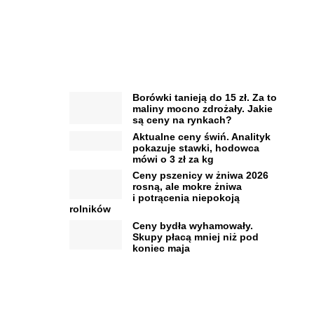
Borówki tanieją do 15 zł. Za to
maliny mocno zdrożały. Jakie
są ceny na rynkach?
Aktualne ceny świń. Analityk
pokazuje stawki, hodowca
mówi o 3 zł za kg
Ceny pszenicy w żniwa 2026
rosną, ale mokre żniwa
i potrącenia niepokoją
rolników
Ceny bydła wyhamowały.
Skupy płacą mniej niż pod
koniec maja