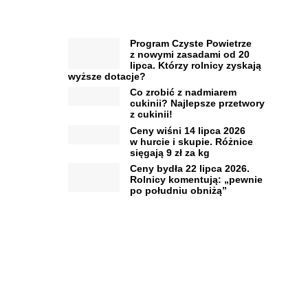
Program Czyste Powietrze
z nowymi zasadami od 20
lipca. Którzy rolnicy zyskają
wyższe dotacje?
Co zrobić z nadmiarem
cukinii? Najlepsze przetwory
z cukinii!
Ceny wiśni 14 lipca 2026
w hurcie i skupie. Różnice
sięgają 9 zł za kg
Ceny bydła 22 lipca 2026.
Rolnicy komentują: „pewnie
po południu obniżą”