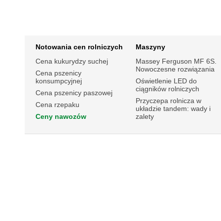
Notowania cen rolniczych
Maszyny
Cena kukurydzy suchej
Massey Ferguson MF 6S.
Nowoczesne rozwiązania
Cena pszenicy
konsumpcyjnej
Oświetlenie LED do
ciągników rolniczych
Cena pszenicy paszowej
Przyczepa rolnicza w
Cena rzepaku
układzie tandem: wady i
Ceny nawozów
zalety