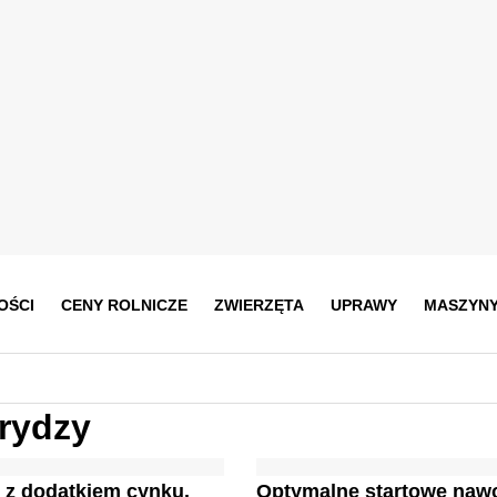
OŚCI
CENY ROLNICZE
ZWIERZĘTA
UPRAWY
MASZYN
rydzy
 z dodatkiem cynku.
Optymalne startowe naw