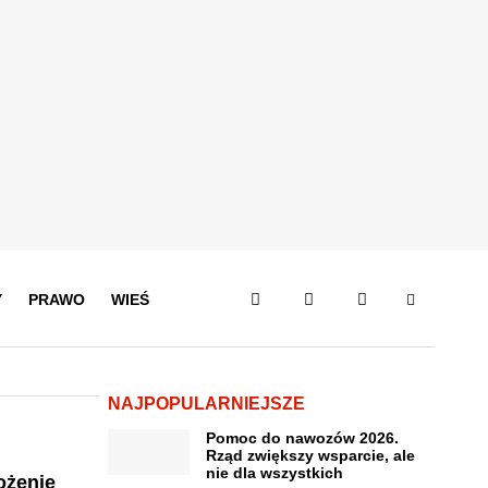
Y
PRAWO
WIEŚ
NAJPOPULARNIEJSZE
Pomoc do nawozów 2026.
Rząd zwiększy wsparcie, ale
nie dla wszystkich
ożenie