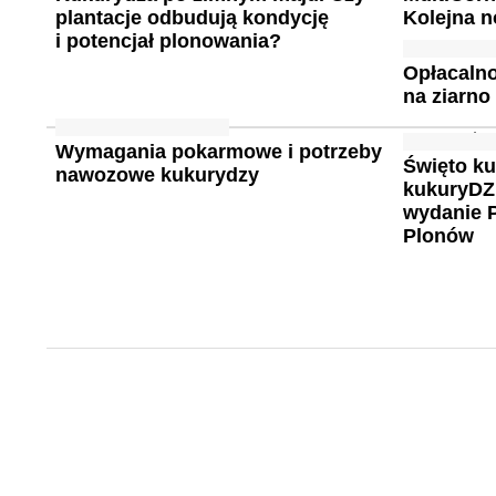
plantacje odbudują kondycję
Kolejna 
i potencjał plonowania?
Opłacalno
na ziarno
Wymagania pokarmowe i potrzeby
Święto k
nawozowe kukurydzy
kukuryDZ
wydanie 
Plonów