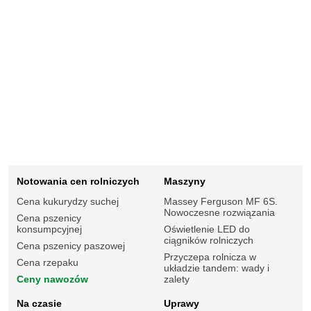
Notowania cen rolniczych
Maszyny
Cena kukurydzy suchej
Massey Ferguson MF 6S.
Nowoczesne rozwiązania
Cena pszenicy
konsumpcyjnej
Oświetlenie LED do
ciągników rolniczych
Cena pszenicy paszowej
Przyczepa rolnicza w
Cena rzepaku
układzie tandem: wady i
Ceny nawozów
zalety
Na czasie
Uprawy