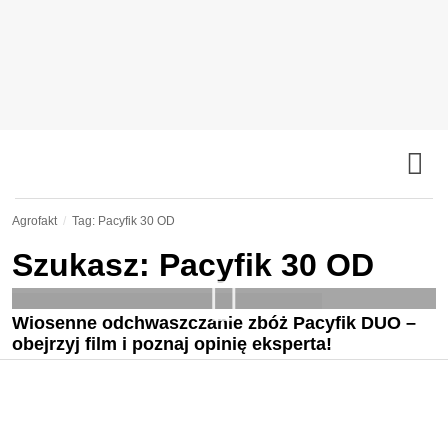
Agrofakt
Tag: Pacyfik 30 OD
Szukasz: Pacyfik 30 OD
Wiosenne odchwaszczanie zbóż Pacyfik DUO –
obejrzyj film i poznaj opinię eksperta!