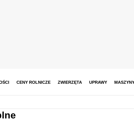
OŚCI
CENY ROLNICZE
ZWIERZĘTA
UPRAWY
MASZYN
plne