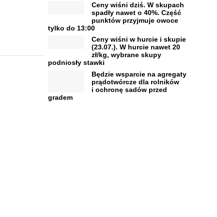
Ceny wiśni dziś. W skupach
spadły nawet o 40%. Część
punktów przyjmuje owoce
tylko do 13:00
Ceny wiśni w hurcie i skupie
(23.07.). W hurcie nawet 20
zł/kg, wybrane skupy
podniosły stawki
Będzie wsparcie na agregaty
prądotwórcze dla rolników
i ochronę sadów przed
gradem