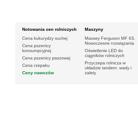
Notowania cen rolniczych
Maszyny
Cena kukurydzy suchej
Massey Ferguson MF 6S.
Nowoczesne rozwiązania
Cena pszenicy
konsumpcyjnej
Oświetlenie LED do
ciągników rolniczych
Cena pszenicy paszowej
Przyczepa rolnicza w
Cena rzepaku
układzie tandem: wady i
Ceny nawozów
zalety