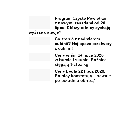
Program Czyste Powietrze
z nowymi zasadami od 20
lipca. Którzy rolnicy zyskają
wyższe dotacje?
Co zrobić z nadmiarem
cukinii? Najlepsze przetwory
z cukinii!
Ceny wiśni 14 lipca 2026
w hurcie i skupie. Różnice
sięgają 9 zł za kg
Ceny bydła 22 lipca 2026.
Rolnicy komentują: „pewnie
po południu obniżą”