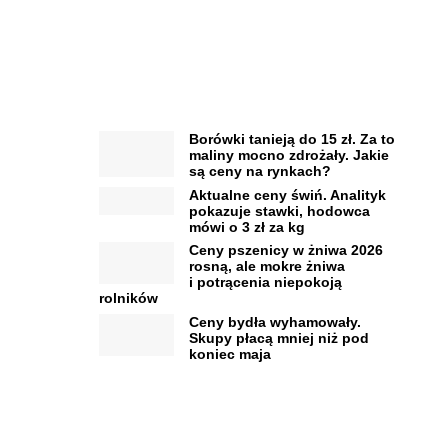
Borówki tanieją do 15 zł. Za to
maliny mocno zdrożały. Jakie
są ceny na rynkach?
Aktualne ceny świń. Analityk
pokazuje stawki, hodowca
mówi o 3 zł za kg
Ceny pszenicy w żniwa 2026
rosną, ale mokre żniwa
i potrącenia niepokoją
rolników
Ceny bydła wyhamowały.
Skupy płacą mniej niż pod
koniec maja