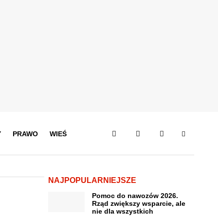
Y
PRAWO
WIEŚ
NAJPOPULARNIEJSZE
Pomoc do nawozów 2026.
Rząd zwiększy wsparcie, ale
nie dla wszystkich