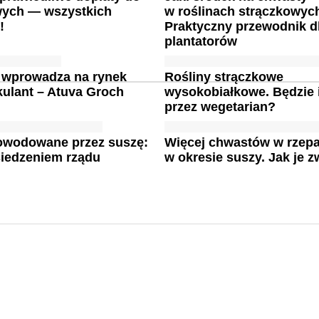
wych — wszystkich
w roślinach strączkowyc
!
Praktyczny przewodnik d
plantatorów
 wprowadza na rynek
Rośliny strączkowe
ulant – Atuva Groch
wysokobiałkowe. Będzie 
przez wegetarian?
powodowane przez suszę:
Więcej chwastów w rzep
siedzeniem rządu
w okresie suszy. Jak je 