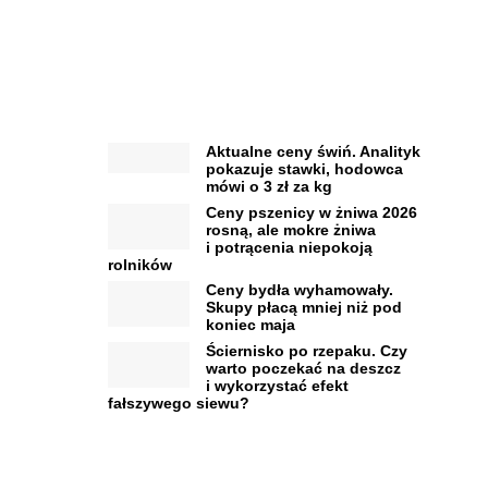
Aktualne ceny świń. Analityk
pokazuje stawki, hodowca
mówi o 3 zł za kg
Ceny pszenicy w żniwa 2026
rosną, ale mokre żniwa
i potrącenia niepokoją
rolników
Ceny bydła wyhamowały.
Skupy płacą mniej niż pod
koniec maja
Ściernisko po rzepaku. Czy
warto poczekać na deszcz
i wykorzystać efekt
fałszywego siewu?