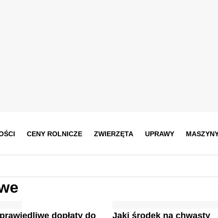
OŚCI
CENY ROLNICZE
ZWIERZĘTA
UPRAWY
MASZYN
owe
prawiedliwe dopłaty do
Jaki środek na chwasty