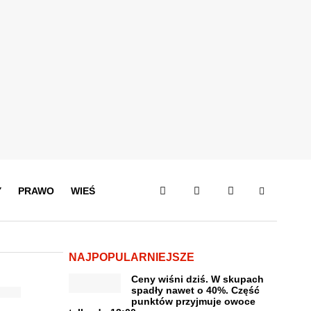
Y
PRAWO
WIEŚ
NAJPOPULARNIEJSZE
Ceny wiśni dziś. W skupach
spadły nawet o 40%. Część
punktów przyjmuje owoce