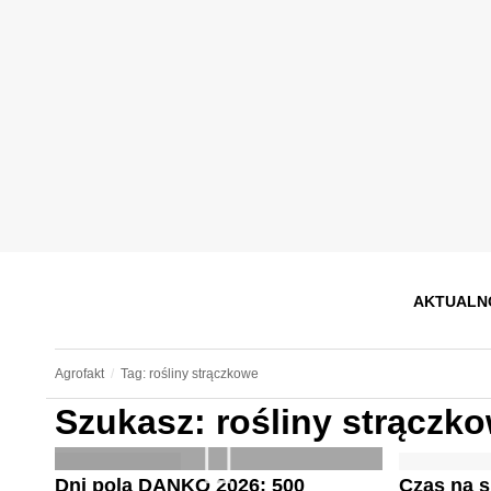
AKTUALN
Agrofakt
Tag: rośliny strączkowe
Szukasz: rośliny strączk
Dni pola DANKO 2026: 500
Czas na s