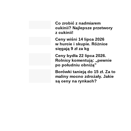
Co zrobić z nadmiarem
cukinii? Najlepsze przetwory
z cukinii!
Ceny wiśni 14 lipca 2026
w hurcie i skupie. Różnice
sięgają 9 zł za kg
Ceny bydła 22 lipca 2026.
Rolnicy komentują: „pewnie
po południu obniżą”
Borówki tanieją do 15 zł. Za to
maliny mocno zdrożały. Jakie
są ceny na rynkach?