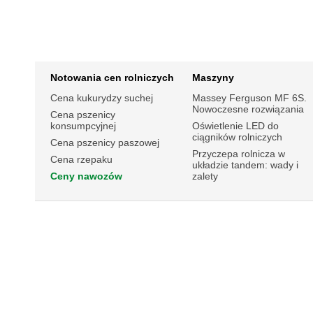
Notowania cen rolniczych
Maszyny
Cena kukurydzy suchej
Massey Ferguson MF 6S.
Nowoczesne rozwiązania
Cena pszenicy
konsumpcyjnej
Oświetlenie LED do
ciągników rolniczych
Cena pszenicy paszowej
Przyczepa rolnicza w
Cena rzepaku
układzie tandem: wady i
Ceny nawozów
zalety