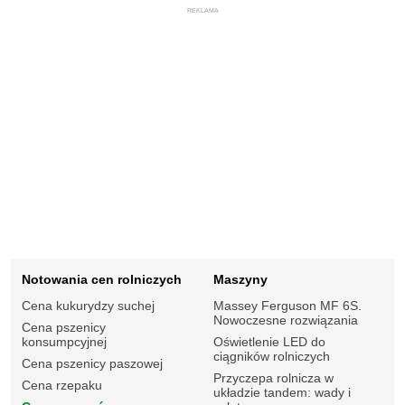
REKLAMA
Notowania cen rolniczych
Maszyny
Cena kukurydzy suchej
Massey Ferguson MF 6S.
Nowoczesne rozwiązania
Cena pszenicy
konsumpcyjnej
Oświetlenie LED do
ciągników rolniczych
Cena pszenicy paszowej
Przyczepa rolnicza w
Cena rzepaku
układzie tandem: wady i