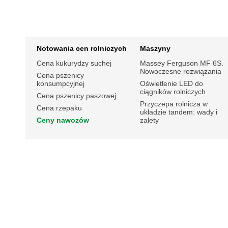
Notowania cen rolniczych
Maszyny
Cena kukurydzy suchej
Massey Ferguson MF 6S.
Nowoczesne rozwiązania
Cena pszenicy
konsumpcyjnej
Oświetlenie LED do
ciągników rolniczych
Cena pszenicy paszowej
Przyczepa rolnicza w
Cena rzepaku
układzie tandem: wady i
Ceny nawozów
zalety