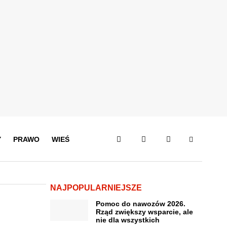
Y
PRAWO
WIEŚ
NAJPOPULARNIEJSZE
Pomoc do nawozów 2026.
Rząd zwiększy wsparcie, ale
nie dla wszystkich