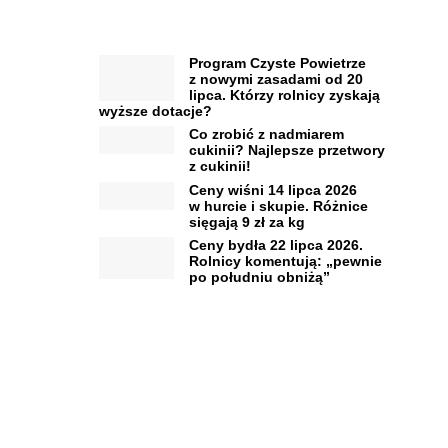
Program Czyste Powietrze
z nowymi zasadami od 20
lipca. Którzy rolnicy zyskają
wyższe dotacje?
Co zrobić z nadmiarem
cukinii? Najlepsze przetwory
z cukinii!
Ceny wiśni 14 lipca 2026
w hurcie i skupie. Różnice
sięgają 9 zł za kg
Ceny bydła 22 lipca 2026.
Rolnicy komentują: „pewnie
po południu obniżą”