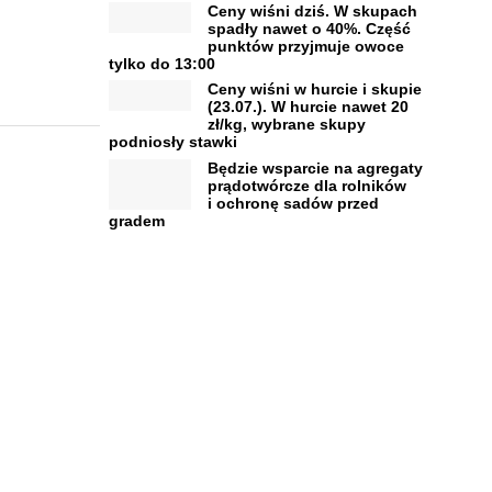
Ceny wiśni dziś. W skupach
spadły nawet o 40%. Część
punktów przyjmuje owoce
tylko do 13:00
Ceny wiśni w hurcie i skupie
(23.07.). W hurcie nawet 20
zł/kg, wybrane skupy
podniosły stawki
Będzie wsparcie na agregaty
prądotwórcze dla rolników
i ochronę sadów przed
gradem