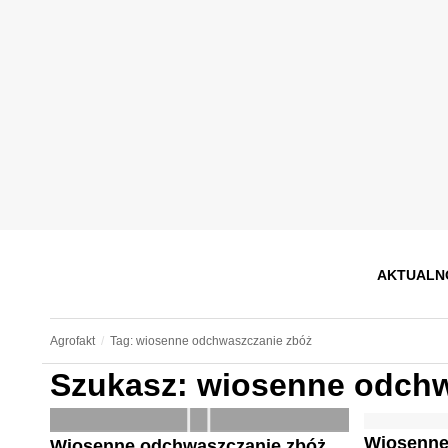
AKTUALN
Agrofakt
Tag: wiosenne odchwaszczanie zbóż
Szukasz: wiosenne odchw
Wiosenne
Wiosenne odchwaszczanie zbóż