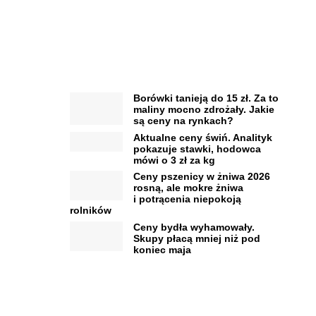
Borówki tanieją do 15 zł. Za to
maliny mocno zdrożały. Jakie
są ceny na rynkach?
Aktualne ceny świń. Analityk
pokazuje stawki, hodowca
mówi o 3 zł za kg
Ceny pszenicy w żniwa 2026
rosną, ale mokre żniwa
i potrącenia niepokoją
rolników
Ceny bydła wyhamowały.
Skupy płacą mniej niż pod
koniec maja