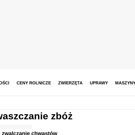
OŚCI
CENY ROLNICZE
ZWIERZĘTA
UPRAWY
MASZYN
aszczanie zbóż
 zwalczanie chwastów