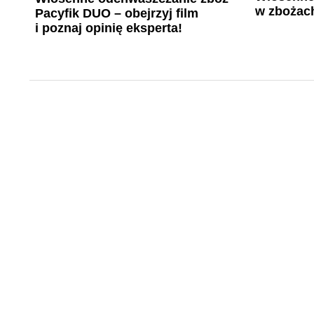
w zbożach
Pacyfik DUO – obejrzyj film
i poznaj opinię eksperta!