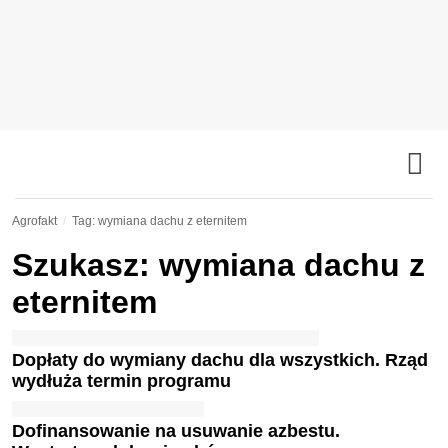
Agrofakt
Tag: wymiana dachu z eternitem
Szukasz: wymiana dachu z
eternitem
Dopłaty do wymiany dachu dla wszystkich. Rząd
wydłuża termin programu
Dofinansowanie na usuwanie azbestu.