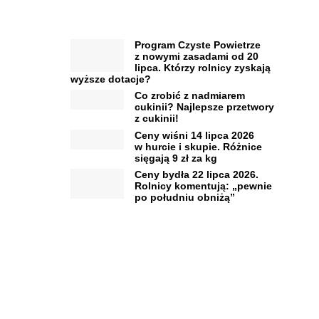
Program Czyste Powietrze
z nowymi zasadami od 20
lipca. Którzy rolnicy zyskają
wyższe dotacje?
Co zrobić z nadmiarem
cukinii? Najlepsze przetwory
z cukinii!
Ceny wiśni 14 lipca 2026
w hurcie i skupie. Różnice
sięgają 9 zł za kg
Ceny bydła 22 lipca 2026.
Rolnicy komentują: „pewnie
po południu obniżą”