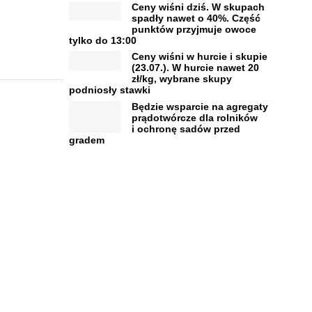
Ceny wiśni dziś. W skupach
spadły nawet o 40%. Część
punktów przyjmuje owoce
tylko do 13:00
Ceny wiśni w hurcie i skupie
(23.07.). W hurcie nawet 20
zł/kg, wybrane skupy
podniosły stawki
Będzie wsparcie na agregaty
prądotwórcze dla rolników
i ochronę sadów przed
gradem