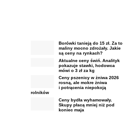
Borówki tanieją do 15 zł. Za to
maliny mocno zdrożały. Jakie
są ceny na rynkach?
Aktualne ceny świń. Analityk
pokazuje stawki, hodowca
mówi o 3 zł za kg
Ceny pszenicy w żniwa 2026
rosną, ale mokre żniwa
i potrącenia niepokoją
rolników
Ceny bydła wyhamowały.
Skupy płacą mniej niż pod
koniec maja