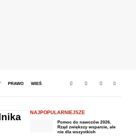
Y
PRAWO
WIEŚ
NAJPOPULARNIEJSZE
lnika
Pomoc do nawozów 2026.
Rząd zwiększy wsparcie, ale
nie dla wszystkich