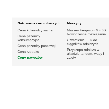
Notowania cen rolniczych
Maszyny
Cena kukurydzy suchej
Massey Ferguson MF 6S.
Nowoczesne rozwiązania
Cena pszenicy
konsumpcyjnej
Oświetlenie LED do
ciągników rolniczych
Cena pszenicy paszowej
Przyczepa rolnicza w
Cena rzepaku
układzie tandem: wady i
Ceny nawozów
zalety