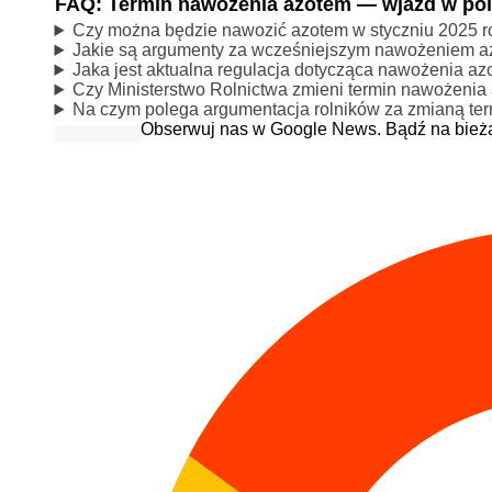
FAQ: Termin nawożenia azotem — wjazd w pole
Czy można będzie nawozić azotem w styczniu 2025 
Jakie są argumenty za wcześniejszym nawożeniem a
Jaka jest aktualna regulacja dotycząca nawożenia a
Czy Ministerstwo Rolnictwa zmieni termin nawożenia
Na czym polega argumentacja rolników za zmianą te
Obserwuj nas w Google News. Bądź na bież