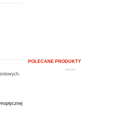
POLECANE PRODUKTY
REKLAMA
zotowych.
ynoptycznej