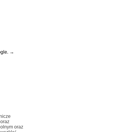
gle.
→
nicze
 oraz
Rolnym oraz