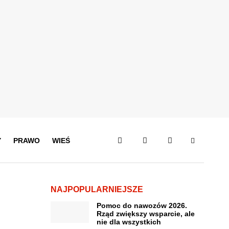
Y
PRAWO
WIEŚ
NAJPOPULARNIEJSZE
Pomoc do nawozów 2026.
Rząd zwiększy wsparcie, ale
nie dla wszystkich