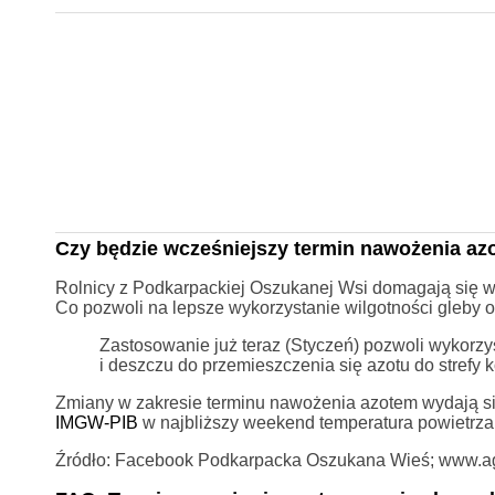
Czy będzie wcześniejszy termin nawożenia az
Rolnicy z Podkarpackiej Oszukanej Wsi domagają się 
Co pozwoli na lepsze wykorzystanie wilgotności gleby o
Zastosowanie już teraz (Styczeń) pozwoli wykorzy
i deszczu do przemieszczenia się azotu do strefy k
Zmiany w zakresie terminu nawożenia azotem wydają si
IMGW-PIB
w najbliższy weekend temperatura powietrza 
Źródło: Facebook Podkarpacka Oszukana Wieś; www.a