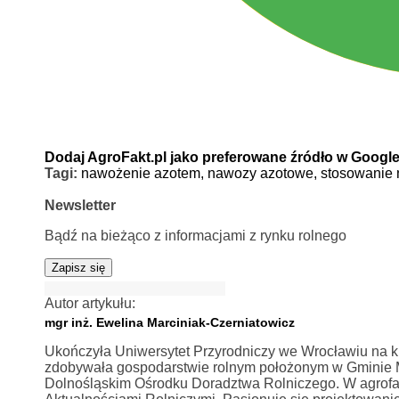
Dodaj AgroFakt.pl jako preferowane źródło w Googl
Tagi:
nawożenie azotem,
nawozy azotowe,
stosowanie
Newsletter
Bądź na bieżąco z informacjami z rynku rolnego
Zapisz się
Autor artykułu:
mgr inż. Ewelina Marciniak-Czerniatowicz
Ukończyła Uniwersytet Przyrodniczy we Wrocławiu na ki
zdobywała gospodarstwie rolnym położonym w Gminie Mi
Dolnośląskim Ośrodku Doradztwa Rolniczego. W agrofa