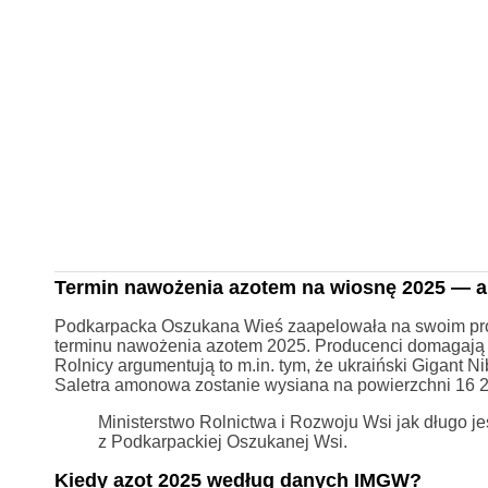
Termin nawożenia azotem na wiosnę 2025 — 
Podkarpacka Oszukana Wieś zaapelowała na swoim pr
terminu nawożenia azotem 2025. Producenci domagają si
Rolnicy argumentują to m.in. tym, że ukraiński Gigant 
Saletra amonowa zostanie wysiana na powierzchni 16 2
Ministerstwo Rolnictwa i Rozwoju Wsi jak długo je
z Podkarpackiej Oszukanej Wsi.
Kiedy azot 2025 według danych IMGW?