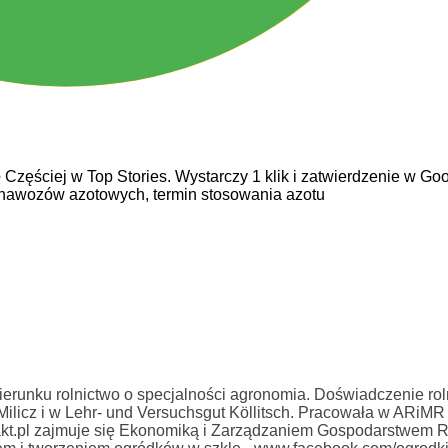
e
Częściej w Top Stories. Wystarczy 1 klik i zatwierdzenie w Goo
 nawozów azotowych,
termin stosowania azotu
erunku rolnictwo o specjalności agronomia. Doświadczenie rol
licz i w Lehr- und Versuchsgut Köllitsch. Pracowała w ARiMR
kt.pl zajmuje się Ekonomiką i Zarządzaniem Gospodarstwem 