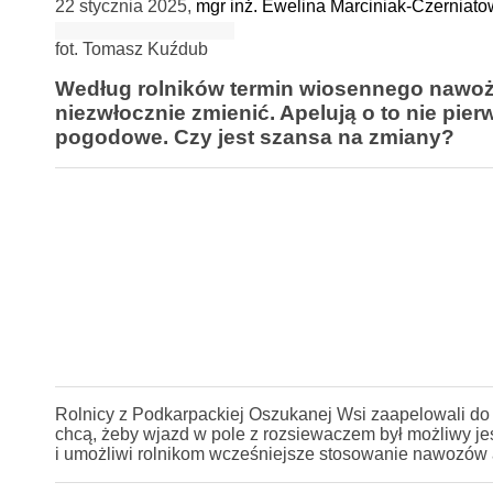
22 stycznia 2025
,
mgr inż. Ewelina Marciniak-Czerniato
fot. Tomasz Kuźdub
Według rolników termin wiosennego nawoż
niezwłocznie zmienić. Apelują o to nie pier
pogodowe. Czy jest szansa na zmiany?
Rolnicy z Podkarpackiej Oszukanej Wsi zaapelowali 
chcą, żeby wjazd w pole z rozsiewaczem był możliwy jesz
i umożliwi rolnikom wcześniejsze stosowanie nawozów