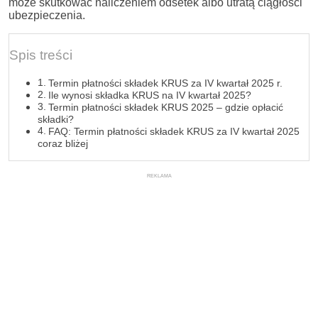
może skutkować naliczeniem odsetek albo utratą ciągłości
ubezpieczenia.
Spis treści
Termin płatności składek KRUS za IV kwartał 2025 r.
Ile wynosi składka KRUS na IV kwartał 2025?
Termin płatności składek KRUS 2025 – gdzie opłacić
składki?
FAQ: Termin płatności składek KRUS za IV kwartał 2025
coraz bliżej
REKLAMA