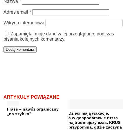
Nazwa
*
Adres email
*
Witryna internetowa
Zapamiętaj moje dane w tej przeglądarce podczas
pisania kolejnych komentarzy.
ARTYKUŁY POWIĄZANE
Frass – nawóz organiczny
Dzieci mają wakacje,
„na szybko”
a w gospodarstwie rusza
najtrudniejszy czas. KRUS
przypomina, gdzie zaczyna