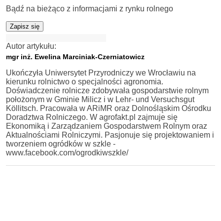
Bądź na bieżąco z informacjami z rynku rolnego
Zapisz się
Autor artykułu:
mgr inż. Ewelina Marciniak-Czerniatowicz
Ukończyła Uniwersytet Przyrodniczy we Wrocławiu na
kierunku rolnictwo o specjalności agronomia.
Doświadczenie rolnicze zdobywała gospodarstwie rolnym
położonym w Gminie Milicz i w Lehr- und Versuchsgut
Köllitsch. Pracowała w ARiMR oraz Dolnośląskim Ośrodku
Doradztwa Rolniczego. W agrofakt.pl zajmuje się
Ekonomiką i Zarządzaniem Gospodarstwem Rolnym oraz
Aktualnościami Rolniczymi. Pasjonuje się projektowaniem i
tworzeniem ogródków w szkle -
www.facebook.com/ogrodkiwszkle/