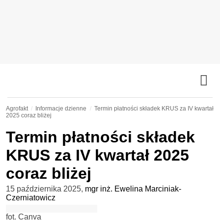
Agrofakt
Informacje dzienne
Termin płatności składek KRUS za IV kwartał
2025 coraz bliżej
Termin płatności składek
KRUS za IV kwartał 2025
coraz bliżej
15 października 2025
,
mgr inż. Ewelina Marciniak-
Czerniatowicz
fot. Canva