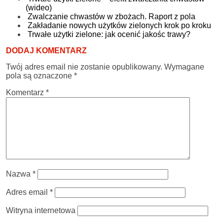
(wideo)
Zwalczanie chwastów w zbożach. Raport z pola
Zakładanie nowych użytków zielonych krok po kroku
Trwałe użytki zielone: jak ocenić jakośc trawy?
DODAJ KOMENTARZ
Twój adres email nie zostanie opublikowany.
Wymagane
pola są oznaczone
*
Komentarz
*
Nazwa
*
Adres email
*
Witryna internetowa