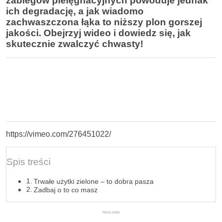
zabiegów pielęgnacyjnych powoduje jednak
ich degradację, a jak wiadomo
zachwaszczona łąka to niższy plon gorszej
jakości. Obejrzyj wideo i dowiedz się, jak
skutecznie zwalczyć chwasty!
https://vimeo.com/276451022/
Spis treści
Trwałe użytki zielone – to dobra pasza
Zadbaj o to co masz
REKLAMA