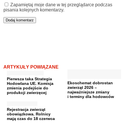
Zapamiętaj moje dane w tej przeglądarce podczas
pisania kolejnych komentarzy.
ARTYKUŁY POWIĄZANE
Pierwsza taka Strategia
Ekoschemat dobrostan
Hodowlana UE. Komisja
zwierząt 2026 –
zmienia podejście do
najważniejsze zmiany
produkcji zwierzęcej
i terminy dla hodowców
Rejestracja zwierząt
obowiązkowa. Rolnicy
mają czas do 18 czerwca