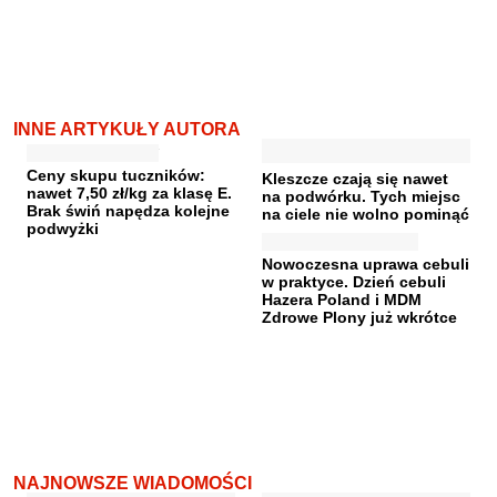
INNE ARTYKUŁY AUTORA
Ceny skupu tuczników:
Kleszcze czają się nawet
nawet 7,50 zł/kg za klasę E.
na podwórku. Tych miejsc
Brak świń napędza kolejne
na ciele nie wolno pominąć
podwyżki
Nowoczesna uprawa cebuli
w praktyce. Dzień cebuli
Hazera Poland i MDM
Zdrowe Plony już wkrótce
NAJNOWSZE WIADOMOŚCI