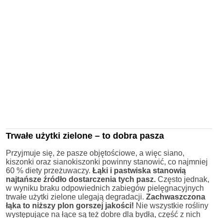
Trwałe użytki zielone – to dobra pasza
Przyjmuje się, że pasze objętościowe, a więc siano,
kiszonki oraz sianokiszonki powinny stanowić, co najmniej
60 % diety przeżuwaczy.
Łąki i pastwiska stanowią
najtańsze źródło dostarczenia tych pasz.
Często jednak,
w wyniku braku odpowiednich zabiegów pielęgnacyjnych
trwałe użytki zielone ulegają degradacji.
Zachwaszczona
łąka to niższy plon gorszej jakości!
Nie wszystkie rośliny
występujące na łące są też dobre dla bydła, część z nich