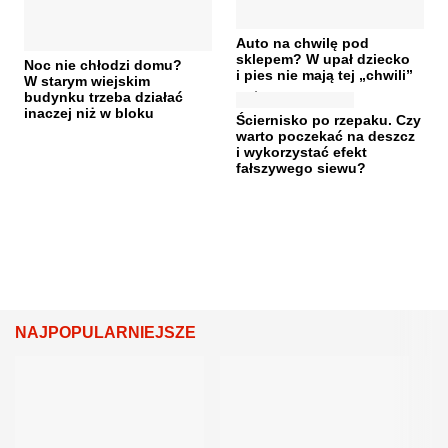
Auto na chwilę pod
sklepem? W upał dziecko
Noc nie chłodzi domu?
i pies nie mają tej „chwili”
W starym wiejskim
budynku trzeba działać
inaczej niż w bloku
Ściernisko po rzepaku. Czy
warto poczekać na deszcz
i wykorzystać efekt
fałszywego siewu?
NAJPOPULARNIEJSZE