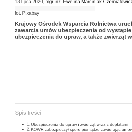
13 lipca 2020
,
mgr inż. Ewelina Marciniak-Czerniatowic
fot. Pixabay
Krajowy Ośrodek Wsparcia Rolnictwa uruch
zawarcia umów ubezpieczenia od wystąpie
ubezpieczenia do upraw, a także zwierząt w
Spis treści
Ubezpieczenia do upraw i zwierząt wraz z dopłatami
KOWR zabezpieczył spore pieniądze zawierając umow