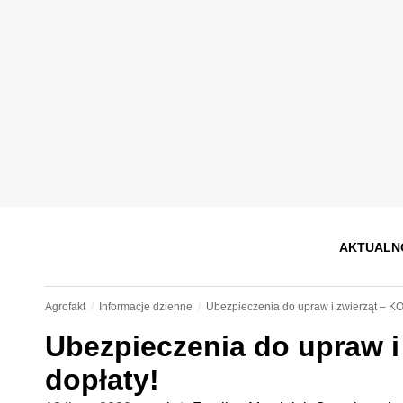
AKTUALN
Agrofakt
Informacje dzienne
Ubezpieczenia do upraw i zwierząt – K
Ubezpieczenia do upraw 
dopłaty!