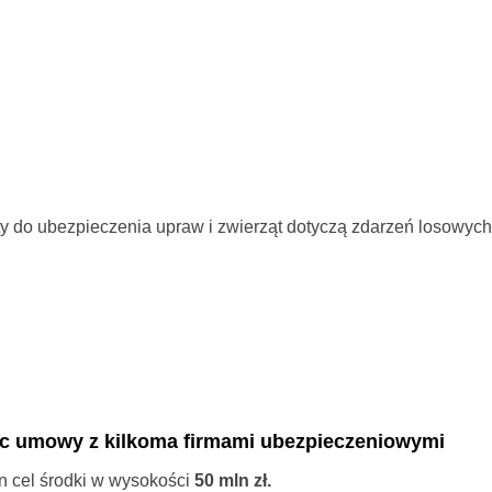
aty do ubezpieczenia upraw i zwierząt dotyczą zdarzeń losowych 
ąc umowy z kilkoma firmami ubezpieczeniowymi
n cel środki w wysokości
50 mln zł.