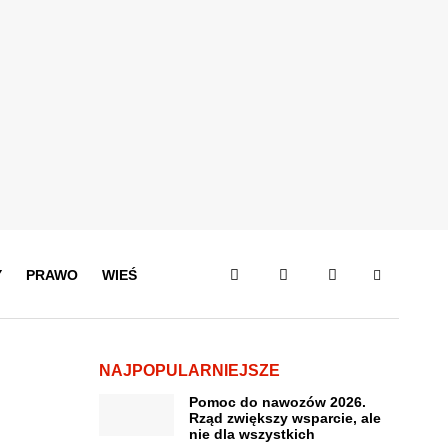
Y
PRAWO
WIEŚ
NAJPOPULARNIEJSZE
Pomoc do nawozów 2026.
Rząd zwiększy wsparcie, ale
nie dla wszystkich