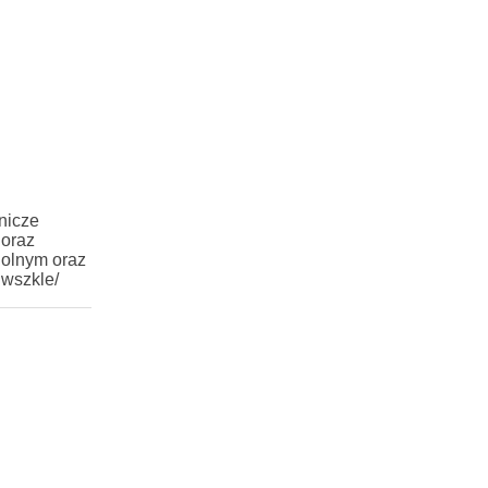
nicze
 oraz
Rolnym oraz
iwszkle/