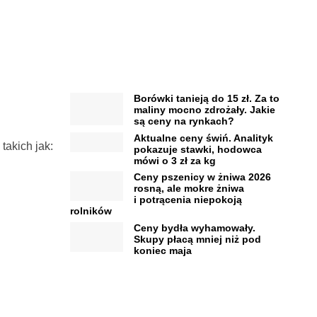
Borówki tanieją do 15 zł. Za to
maliny mocno zdrożały. Jakie
są ceny na rynkach?
Aktualne ceny świń. Analityk
takich jak:
pokazuje stawki, hodowca
mówi o 3 zł za kg
Ceny pszenicy w żniwa 2026
rosną, ale mokre żniwa
i potrącenia niepokoją
rolników
Ceny bydła wyhamowały.
Skupy płacą mniej niż pod
koniec maja