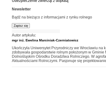
Ubezpieczenie zwierząt z dopłatą
Newsletter
Bądź na bieżąco z informacjami z rynku rolnego
Zapisz się
Autor artykułu:
mgr inż. Ewelina Marciniak-Czerniatowicz
Ukończyła Uniwersytet Przyrodniczy we Wrocławiu na ki
zdobywała gospodarstwie rolnym położonym w Gminie Mi
Dolnośląskim Ośrodku Doradztwa Rolniczego. W agrofa
Aktualnościami Rolniczymi. Pasjonuje się projektowan