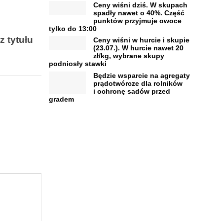
Ceny wiśni dziś. W skupach
spadły nawet o 40%. Część
punktów przyjmuje owoce
tylko do 13:00
z tytułu
Ceny wiśni w hurcie i skupie
(23.07.). W hurcie nawet 20
zł/kg, wybrane skupy
podniosły stawki
Będzie wsparcie na agregaty
prądotwórcze dla rolników
i ochronę sadów przed
gradem