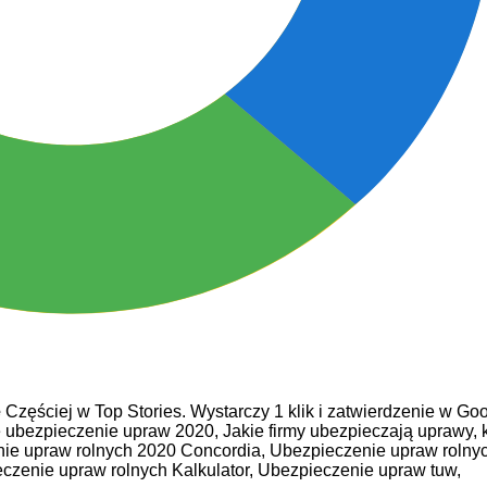
e
Częściej w Top Stories. Wystarczy 1 klik i zatwierdzenie w Goo
je ubezpieczenie upraw 2020,
Jakie firmy ubezpieczają uprawy,
ie upraw rolnych 2020 Concordia,
Ubezpieczenie upraw rolny
czenie upraw rolnych Kalkulator,
Ubezpieczenie upraw tuw,