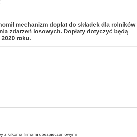
z
omił mechanizm dopłat do składek dla rolników
nia zdarzeń losowych. Dopłaty dotyczyć będą
 2020 roku.
y z kilkoma firmami ubezpieczeniowymi