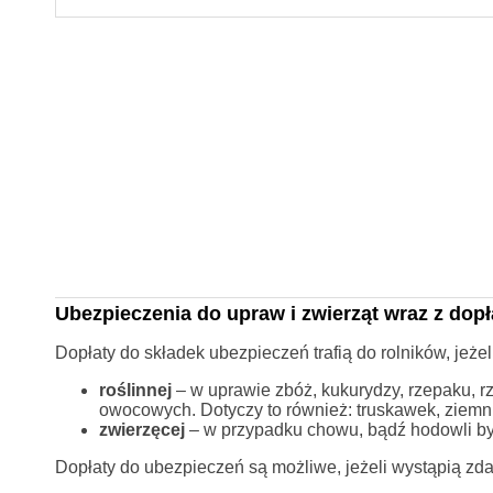
Ubezpieczenia do upraw i zwierząt wraz z dop
Dopłaty do składek ubezpieczeń trafią do rolników, jeże
roślinnej
– w uprawie zbóż, kukurydzy, rzepaku, rz
owocowych. Dotyczy to również: truskawek, ziemn
zwierzęcej
– w przypadku chowu, bądź hodowli bydł
Dopłaty do ubezpieczeń są możliwe, jeżeli wystąpią zd