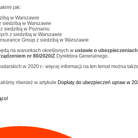
kimi jak:
zibą w Warszawie
 siedzibą w Warszawie
z siedzibą w Poznaniu
ch z siedzibą w Warszawie
nsurance Group z siedzibą w Warszawie
 będą na warunkach określonych w
ustawie o ubezpieczeniac
ządzeniem nr 80/2020/Z
Dyrektora Generalnego.
odarskich w 2020 r.- więcej informacji na ten temat można takż
aliśmy również w artykule
Dopłaty do ubezpieczeń upraw w 202
ąco!