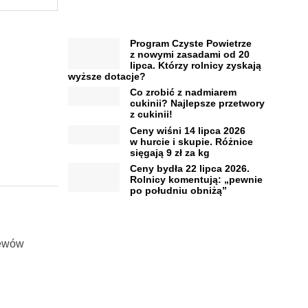
Program Czyste Powietrze
z nowymi zasadami od 20
lipca. Którzy rolnicy zyskają
wyższe dotacje?
Co zrobić z nadmiarem
cukinii? Najlepsze przetwory
z cukinii!
Ceny wiśni 14 lipca 2026
w hurcie i skupie. Różnice
sięgają 9 zł za kg
Ceny bydła 22 lipca 2026.
Rolnicy komentują: „pewnie
po południu obniżą”
zewów