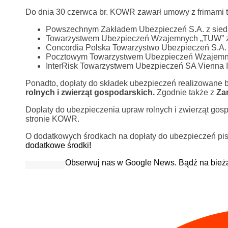
Do dnia 30 czerwca br. KOWR zawarł umowy z frimami ta
Powszechnym Zakładem Ubezpieczeń S.A. z sied
Towarzystwem Ubezpieczeń Wzajemnych „TUW” z
Concordia Polska Towarzystwo Ubezpieczeń S.A. 
Pocztowym Towarzystwem Ubezpieczeń Wzajemny
InterRisk Towarzystwem Ubezpieczeń SA Vienna I
Ponadto, dopłaty do składek ubezpieczeń realizowane
rolnych i zwierząt gospodarskich.
Zgodnie także z
Zar
Dopłaty do ubezpieczenia upraw rolnych i zwierząt gosp
stronie KOWR.
O dodatkowych środkach na dopłaty do ubezpieczeń pis
dodatkowe środki!
Obserwuj nas w Google News. Bądź na bież