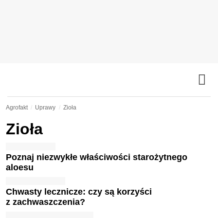
Agrofakt
Uprawy
Zioła
Zioła
Poznaj niezwykłe właściwości starożytnego
aloesu
Chwasty lecznicze: czy są korzyści
z zachwaszczenia?