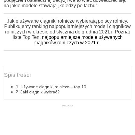
podjęciem ostatecznej decyzji warto więc dowiedzieć się,
na jakie modele stawiają „koledzy po fachu”.
Jakie używane ciągniki rolnicze wybierają polscy rolnicy.
Publikujemy ranking najpopularniejszych modeli ciągników
rolniczych w okresie od stycznia do grudnia 2021 r. Poznaj
listę Top Ten,
najpopularniejsze modele używanych
ciągników rolniczych w 2021 r.
Spis treści
Używane ciągniki rolnicze – top 10
Jaki ciągnik wybrać?
REKLAMA