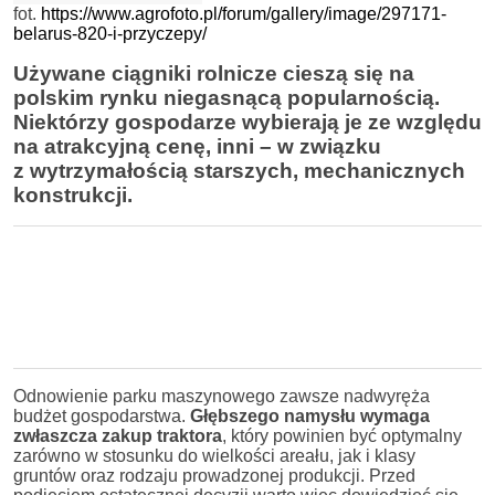
fot.
https://www.agrofoto.pl/forum/gallery/image/297171-
belarus-820-i-przyczepy/
Używane ciągniki rolnicze cieszą się na
polskim rynku niegasnącą popularnością.
Niektórzy gospodarze wybierają je ze względu
na atrakcyjną cenę, inni – w związku
z wytrzymałością starszych, mechanicznych
konstrukcji.
Odnowienie parku maszynowego zawsze nadwyręża
budżet gospodarstwa.
Głębszego namysłu wymaga
zwłaszcza zakup traktora
, który powinien być optymalny
zarówno w stosunku do wielkości areału, jak i klasy
gruntów oraz rodzaju prowadzonej produkcji. Przed