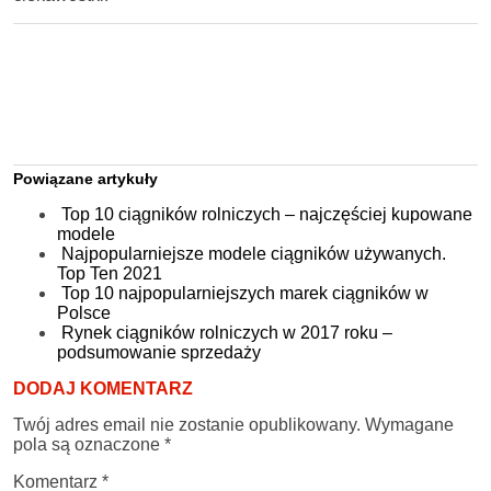
Powiązane artykuły
Top 10 ciągników rolniczych – najczęściej kupowane
modele
Najpopularniejsze modele ciągników używanych.
Top Ten 2021
Top 10 najpopularniejszych marek ciągników w
Polsce
Rynek ciągników rolniczych w 2017 roku –
podsumowanie sprzedaży
DODAJ KOMENTARZ
Twój adres email nie zostanie opublikowany.
Wymagane
pola są oznaczone
*
Komentarz
*