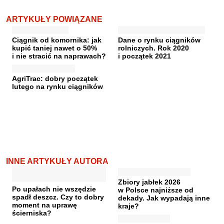
ARTYKUŁY POWIĄZANE
Ciągnik od komornika: jak
Dane o rynku ciągników
kupić taniej nawet o 50%
rolniczych. Rok 2020
i nie stracić na naprawach?
i początek 2021
AgriTrac: dobry początek
lutego na rynku ciągników
INNE ARTYKUŁY AUTORA
Zbiory jabłek 2026
Po upałach nie wszędzie
w Polsce najniższe od
spadł deszcz. Czy to dobry
dekady. Jak wypadają inne
moment na uprawę
kraje?
ścierniska?