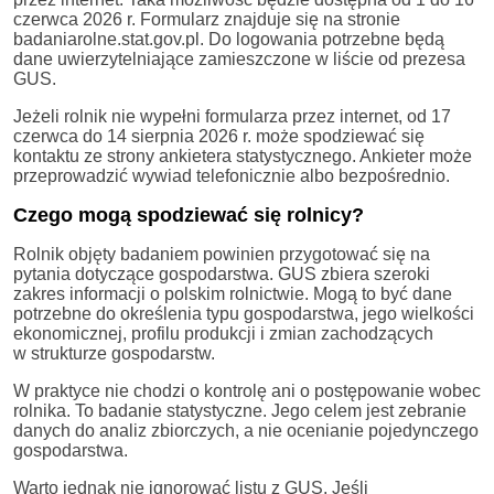
czerwca 2026 r. Formularz znajduje się na stronie
badaniarolne.stat.gov.pl. Do logowania potrzebne będą
dane uwierzytelniające zamieszczone w liście od prezesa
GUS.
Jeżeli rolnik nie wypełni formularza przez internet, od 17
czerwca do 14 sierpnia 2026 r. może spodziewać się
kontaktu ze strony ankietera statystycznego. Ankieter może
przeprowadzić wywiad telefonicznie albo bezpośrednio.
Czego mogą spodziewać się rolnicy?
Rolnik objęty badaniem powinien przygotować się na
pytania dotyczące gospodarstwa. GUS zbiera szeroki
zakres informacji o polskim rolnictwie. Mogą to być dane
potrzebne do określenia typu gospodarstwa, jego wielkości
ekonomicznej, profilu produkcji i zmian zachodzących
w strukturze gospodarstw.
W praktyce nie chodzi o kontrolę ani o postępowanie wobec
rolnika. To badanie statystyczne. Jego celem jest zebranie
danych do analiz zbiorczych, a nie ocenianie pojedynczego
gospodarstwa.
Warto jednak nie ignorować listu z GUS. Jeśli