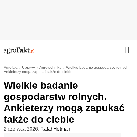
Agrofakt
Uprawy
Agrotechnika
Wielkie badanie gospodarstw rolnych.
Ankieterzy mogą zapukać także do ciebie
Wielkie badanie
gospodarstw rolnych.
Ankieterzy mogą zapukać
także do ciebie
2 czerwca 2026
,
Rafał Hetman