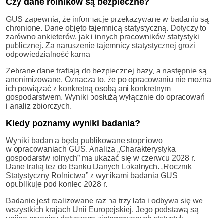
Czy dane rolników są bezpieczne?
GUS zapewnia, że informacje przekazywane w badaniu są
chronione. Dane objęto tajemnicą statystyczną. Dotyczy to
zarówno ankieterów, jak i innych pracowników statystyki
publicznej. Za naruszenie tajemnicy statystycznej grozi
odpowiedzialność karna.
Zebrane dane trafiają do bezpiecznej bazy, a następnie są
anonimizowane. Oznacza to, że po opracowaniu nie można
ich powiązać z konkretną osobą ani konkretnym
gospodarstwem. Wyniki posłużą wyłącznie do opracowań
i analiz zbiorczych.
Kiedy poznamy wyniki badania?
Wyniki badania będą publikowane stopniowo
w opracowaniach GUS. Analiza „Charakterystyka
gospodarstw rolnych” ma ukazać się w czerwcu 2028 r.
Dane trafią też do Banku Danych Lokalnych. „Rocznik
Statystyczny Rolnictwa” z wynikami badania GUS
opublikuje pod koniec 2028 r.
Badanie jest realizowane raz na trzy lata i odbywa się we
wszystkich krajach Unii Europejskiej. Jego podstawą są