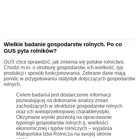
Wielkie badanie gospodarstw rolnych. Po co
GUS pyta rolników?
GUS chce sprawdzić, jak zmienia się polskie rolnictwo.
Chodzi m.in. o strukturę gospodarstw, ich wielkość, typ
produkcji i sposób funkcjonowania. Zebrane dane mają
pomóc w przygotowaniu statystyk dotyczących gospodarstw
rolnych.
Celem badania jest dostarczenie informacji
pozwalającej na dokonanie analizy zmian
zachodzących w strukturze gospodarstw rolnych
oraz ich wieloprzekrojowej charakterystyki.
Otrzymane wyniki pozwolą na opracowanie
typologii gospodarstw rolnych tj. wielkości
ekonomicznej i typów rolniczych – wyjaśnia
Małopolska Izba Rolnicza na swojej stronie