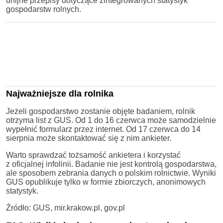
unijne przepisy dotyczące zintegrowanych statystyk
gospodarstw rolnych.
Najważniejsze dla rolnika
Jeżeli gospodarstwo zostanie objęte badaniem, rolnik
otrzyma list z GUS. Od 1 do 16 czerwca może samodzielnie
wypełnić formularz przez internet. Od 17 czerwca do 14
sierpnia może skontaktować się z nim ankieter.
Warto sprawdzać tożsamość ankietera i korzystać
z oficjalnej infolinii. Badanie nie jest kontrolą gospodarstwa,
ale sposobem zebrania danych o polskim rolnictwie. Wyniki
GUS opublikuje tylko w formie zbiorczych, anonimowych
statystyk.
Źródło: GUS, mir.krakow.pl, gov.pl