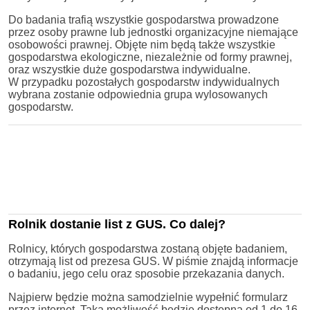
Do badania trafią wszystkie gospodarstwa prowadzone
przez osoby prawne lub jednostki organizacyjne niemające
osobowości prawnej. Objęte nim będą także wszystkie
gospodarstwa ekologiczne, niezależnie od formy prawnej,
oraz wszystkie duże gospodarstwa indywidualne.
W przypadku pozostałych gospodarstw indywidualnych
wybrana zostanie odpowiednia grupa wylosowanych
gospodarstw.
Rolnik dostanie list z GUS. Co dalej?
Rolnicy, których gospodarstwa zostaną objęte badaniem,
otrzymają list od prezesa GUS. W piśmie znajdą informacje
o badaniu, jego celu oraz sposobie przekazania danych.
Najpierw będzie można samodzielnie wypełnić formularz
przez internet. Taka możliwość będzie dostępna od 1 do 16