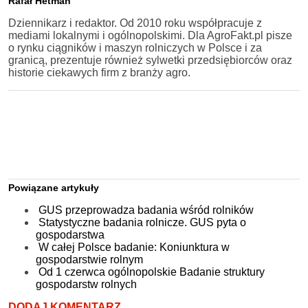
Rafał Hetman
Dziennikarz i redaktor. Od 2010 roku współpracuje z
mediami lokalnymi i ogólnopolskimi. Dla AgroFakt.pl pisze
o rynku ciągników i maszyn rolniczych w Polsce i za
granicą, prezentuje również sylwetki przedsiębiorców oraz
historie ciekawych firm z branży agro.
Powiązane artykuły
GUS przeprowadza badania wśród rolników
Statystyczne badania rolnicze. GUS pyta o
gospodarstwa
W całej Polsce badanie: Koniunktura w
gospodarstwie rolnym
Od 1 czerwca ogólnopolskie Badanie struktury
gospodarstw rolnych
DODAJ KOMENTARZ