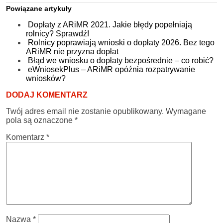
Powiązane artykuły
Dopłaty z ARiMR 2021. Jakie błędy popełniają
rolnicy? Sprawdź!
Rolnicy poprawiają wnioski o dopłaty 2026. Bez tego
ARiMR nie przyzna dopłat
Błąd we wniosku o dopłaty bezpośrednie – co robić?
eWniosekPlus – ARiMR opóźnia rozpatrywanie
wniosków?
DODAJ KOMENTARZ
Twój adres email nie zostanie opublikowany.
Wymagane
pola są oznaczone
*
Komentarz
*
Nazwa
*