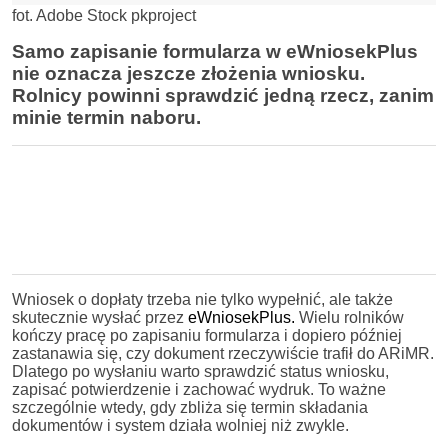
fot. Adobe Stock pkproject
Samo zapisanie formularza w eWniosekPlus
nie oznacza jeszcze złożenia wniosku.
Rolnicy powinni sprawdzić jedną rzecz, zanim
minie termin naboru.
Wniosek o dopłaty trzeba nie tylko wypełnić, ale także
skutecznie wysłać przez
eWniosekPlus.
Wielu rolników
kończy pracę po zapisaniu formularza i dopiero później
zastanawia się, czy dokument rzeczywiście trafił do ARiMR.
Dlatego po wysłaniu warto sprawdzić status wniosku,
zapisać potwierdzenie i zachować wydruk. To ważne
szczególnie wtedy, gdy zbliża się termin składania
dokumentów i system działa wolniej niż zwykle.