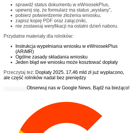
sprawdź status dokumentu w eWniosekPlus,
upewnij się, że formularz ma status „wysłany”,
pobierz potwierdzenie złożenia wniosku,
zapisz kopię PDF oraz załączniki,
nie zostawiaj weryfikacji na ostatni dzień naboru.
Przydatne materiały dla rolników:
Instrukcja wypełniania wniosku w eWniosekPlus
(ARiMR)
Ogólne zasady składania wniosku
Jeden błąd we wniosku może kosztować dopłaty
Przeczytaj też:
Dopłaty 2025. 17,46 mld zł już wypłacono,
ale część rolników nadal bez pieniędzy
Obserwuj nas w Google News. Bądź na bieżąco!