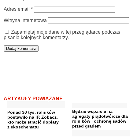
Adres email
*
Witryna internetowa
Zapamiętaj moje dane w tej przeglądarce podczas
pisania kolejnych komentarzy.
ARTYKUŁY POWIĄZANE
Będzie wsparcie na
Ponad 30 tys. rolników
agregaty prądotwórcze dla
postawiło na IP. Zobacz,
rolników i ochronę sadów
kto może stracić dopłaty
przed gradem
z ekoschematu