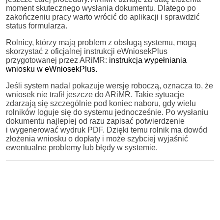
moment skutecznego wysłania dokumentu. Dlatego po
zakończeniu pracy warto wrócić do aplikacji i sprawdzić
status formularza.
Rolnicy, którzy mają problem z obsługą systemu, mogą
skorzystać z oficjalnej instrukcji eWniosekPlus
przygotowanej przez ARiMR:
instrukcja wypełniania
wniosku w eWniosekPlus.
Jeśli system nadal pokazuje wersję roboczą, oznacza to, że
wniosek nie trafił jeszcze do ARiMR. Takie sytuacje
zdarzają się szczególnie pod koniec naboru, gdy wielu
rolników loguje się do systemu jednocześnie. Po wysłaniu
dokumentu najlepiej od razu zapisać potwierdzenie
i wygenerować wydruk PDF. Dzięki temu rolnik ma dowód
złożenia wniosku o dopłaty i może szybciej wyjaśnić
ewentualne problemy lub błędy w systemie.