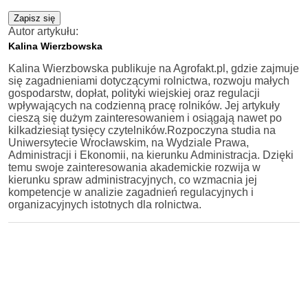
Zapisz się
Autor artykułu:
Kalina Wierzbowska
Kalina Wierzbowska publikuje na Agrofakt.pl, gdzie zajmuje
się zagadnieniami dotyczącymi rolnictwa, rozwoju małych
gospodarstw, dopłat, polityki wiejskiej oraz regulacji
wpływających na codzienną pracę rolników. Jej artykuły
cieszą się dużym zainteresowaniem i osiągają nawet po
kilkadziesiąt tysięcy czytelników.Rozpoczyna studia na
Uniwersytecie Wrocławskim, na Wydziale Prawa,
Administracji i Ekonomii, na kierunku Administracja. Dzięki
temu swoje zainteresowania akademickie rozwija w
kierunku spraw administracyjnych, co wzmacnia jej
kompetencje w analizie zagadnień regulacyjnych i
organizacyjnych istotnych dla rolnictwa.