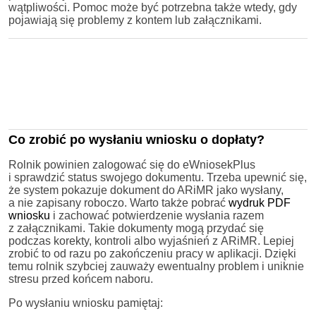
wątpliwości. Pomoc może być potrzebna także wtedy, gdy
pojawiają się problemy z kontem lub załącznikami.
Co zrobić po wysłaniu wniosku o dopłaty?
Rolnik powinien zalogować się do eWniosekPlus
i sprawdzić status swojego dokumentu. Trzeba upewnić się,
że system pokazuje dokument do ARiMR jako wysłany,
a nie zapisany roboczo. Warto także pobrać
wydruk PDF
wniosku
i zachować potwierdzenie wysłania razem
z załącznikami. Takie dokumenty mogą przydać się
podczas korekty, kontroli albo wyjaśnień z ARiMR. Lepiej
zrobić to od razu po zakończeniu pracy w aplikacji. Dzięki
temu rolnik szybciej zauważy ewentualny problem i uniknie
stresu przed końcem naboru.
Po wysłaniu wniosku pamiętaj: