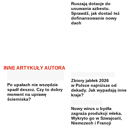
Ruszają dotacje do
usuwania azbestu.
Sprawdź, jak dostać też
dofinansowanie nowy
dach
INNE ARTYKUŁY AUTORA
Zbiory jabłek 2026
Po upałach nie wszędzie
w Polsce najniższe od
spadł deszcz. Czy to dobry
dekady. Jak wypadają inne
moment na uprawę
kraje?
ścierniska?
Nowy wirus u bydła
zagraża produkcji mleka.
Wykryto go w Szwajcarii,
Niemczech i Francji