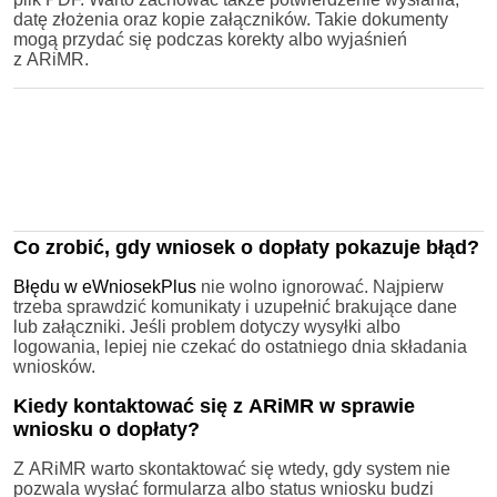
datę złożenia oraz kopie załączników. Takie dokumenty
mogą przydać się podczas korekty albo wyjaśnień
z ARiMR.
Co zrobić, gdy wniosek o dopłaty pokazuje błąd?
Błędu w eWniosekPlus
nie wolno ignorować. Najpierw
trzeba sprawdzić komunikaty i uzupełnić brakujące dane
lub załączniki. Jeśli problem dotyczy wysyłki albo
logowania, lepiej nie czekać do ostatniego dnia składania
wniosków.
Kiedy kontaktować się z ARiMR w sprawie
wniosku o dopłaty?
Z ARiMR warto skontaktować się wtedy, gdy system nie
pozwala wysłać formularza albo status wniosku budzi