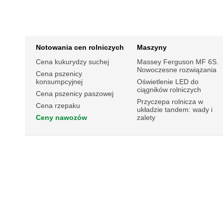
Notowania cen rolniczych
Maszyny
Cena kukurydzy suchej
Massey Ferguson MF 6S.
Nowoczesne rozwiązania
Cena pszenicy
konsumpcyjnej
Oświetlenie LED do
ciągników rolniczych
Cena pszenicy paszowej
Przyczepa rolnicza w
Cena rzepaku
układzie tandem: wady i
Ceny nawozów
zalety