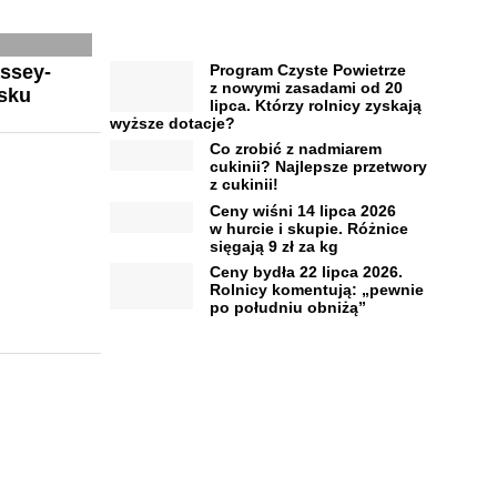
Program Czyste Powietrze
assey-
z nowymi zasadami od 20
sku
lipca. Którzy rolnicy zyskają
wyższe dotacje?
Co zrobić z nadmiarem
cukinii? Najlepsze przetwory
z cukinii!
Ceny wiśni 14 lipca 2026
w hurcie i skupie. Różnice
sięgają 9 zł za kg
Ceny bydła 22 lipca 2026.
Rolnicy komentują: „pewnie
po południu obniżą”