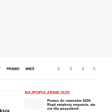
Y
PRAWO
WIEŚ
NAJPOPULARNIEJSZE
Pomoc do nawozów 2026.
Rząd zwiększy wsparcie, ale
nie dla wszystkich
ększa