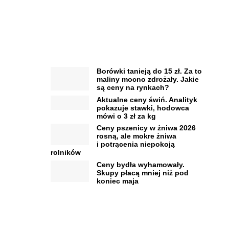
Borówki tanieją do 15 zł. Za to
maliny mocno zdrożały. Jakie
są ceny na rynkach?
Aktualne ceny świń. Analityk
pokazuje stawki, hodowca
mówi o 3 zł za kg
Ceny pszenicy w żniwa 2026
rosną, ale mokre żniwa
i potrącenia niepokoją
rolników
Ceny bydła wyhamowały.
Skupy płacą mniej niż pod
koniec maja