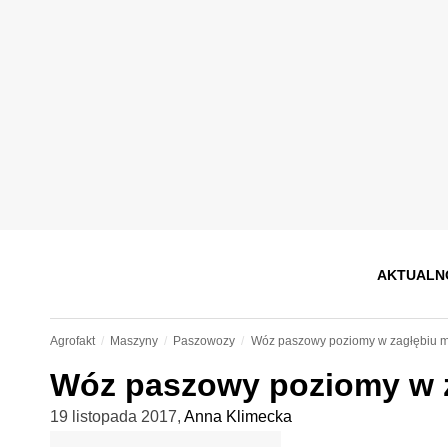
AKTUALN
Agrofakt
Maszyny
Paszowozy
Wóz paszowy poziomy w zagłębiu m
Wóz paszowy poziomy w z
19 listopada 2017
,
Anna Klimecka