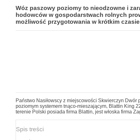
Wóz paszowy poziomy to nieodzowne i zar
hodowców w gospodarstwach rolnych prowa
możliwość przygotowania w krótkim czasie
Państwo Nasiłowscy z miejscowości Skwierczyn Dwór po
poziomym systemem tnąco-mieszającym, Blattin King 2
terenie Polski posiada firma Blattin, jest włoska firma Za
Spis treści