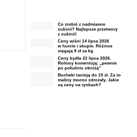
Co zrobić z nadmiarem
cukinii? Najlepsze przetwory
z cukinii!
Ceny wiśni 14 lipca 2026
w hurcie i skupie. Różnice
sięgają 9 zł za kg
Ceny bydła 22 lipca 2026.
Rolnicy komentują: „pewnie
po południu obniżą”
Borówki tanieją do 15 zł. Za to
maliny mocno zdrożały. Jakie
są ceny na rynkach?