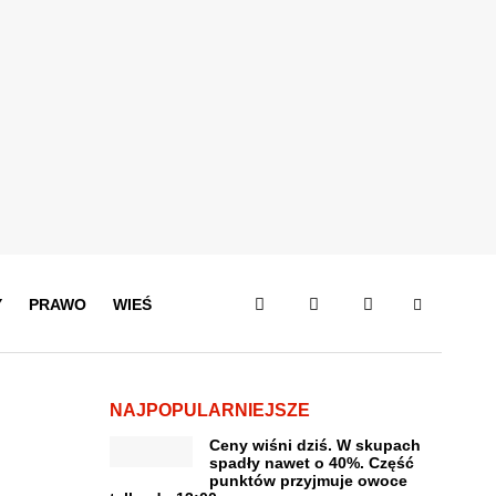
Y
PRAWO
WIEŚ
NAJPOPULARNIEJSZE
Ceny wiśni dziś. W skupach
spadły nawet o 40%. Część
punktów przyjmuje owoce