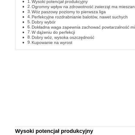
Wysoki potencjał produkcyjny
Ogromny wpływ na zdrowotność zwierząt ma miesza
Wóz paszowy poziomy to pierwsza liga
Perfekcyjne rozdrabnianie balotów, nawet suchych
Dobry wybór
Dokładna waga zapewnia zachować powtarzalność mi
W dążeniu do perfekcji
Dobry wóz, wysoka oszczędność
Kupowanie na wyrost
Wysoki potencjał produkcyjny