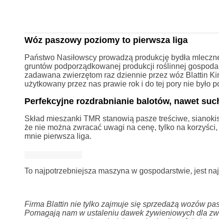
Wóz paszowy poziomy to pierwsza liga
Państwo Nasiłowscy prowadzą produkcję bydła mleczneg
gruntów podporządkowanej produkcji roślinnej gospodar
zadawana zwierzętom raz dziennie przez wóz Blattin 
użytkowany przez nas prawie rok i do tej pory nie było 
Perfekcyjne rozdrabnianie balotów, nawet su
Skład mieszanki TMR stanowią pasze treściwe, sianokis
że nie można zwracać uwagi na cenę, tylko na korzyści, 
mnie pierwsza liga.
To najpotrzebniejsza maszyna w gospodarstwie, jest naj
Firma Blattin nie tylko zajmuje się sprzedażą wozów pa
Pomagają nam w ustaleniu dawek żywieniowych dla zwier