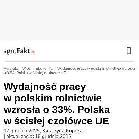
Agrofakt
Wieś
Ekonomia
Wydajność pracy w polskim rolnictwie wzrosła
o 33%. Polska w ścisłej czołówce UE
Wydajność pracy
w polskim rolnictwie
wzrosła o 33%. Polska
w ścisłej czołówce UE
17 grudnia 2025
,
Katarzyna Kupczak
| aktualizacja:
18 grudnia 2025