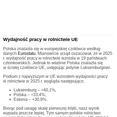
Wydajność pracy w rolnictwie UE
Polska znalazła się w europejskiej czołówce według
danych
Eurostatu
. Mianowicie urząd oszacował, że w 2025
r. wydajność pracy w rolnictwie wzrosła w 19 państwach
członkowskich. Jednak to właśnie Polska znalazła się
w ścisłej czołówce UE, ustępując jedynie Luksemburgowi.
Podium z najwyższym w UE wzrostem wydajności pracy
w rolnictwie w 2025 r. wygląda następująco:
Luksemburg – +40,1%,
Polska – +33,4%,
Estonia – +30,9%.
Biorąc pod uwagę skalę pierwszej trójki, nasz wynik
wypada jeszcze lepiej. Tym samym polskie rolnictwo