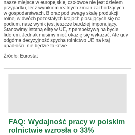
nasze miejsce w europejskiej czołówce nie jest dziełem
przypadku, lecz wynikiem realnych zmian zachodzących
w gospodarstwach. Biorąc pod uwagę skalę produkcji
rolnej w dwóch pozostałych krajach plasujących się na
podium, nasz wynik jest jeszcze bardziej imponujący.
Stanowimy istotną elitę w UE, z perspektywą na bycie
liderem. Jednak musimy mieć okazję się wykazać. Ale gdy
odgórna decyzyjność spycha rolnictwo UE na kraj
upadłości, nie będzie to łatwe.
Źródło: Eurostat
FAQ: Wydajność pracy w polskim
rolnictwie wzrosła o 33%