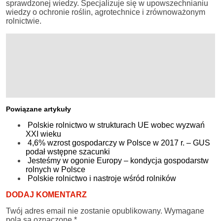
sprawdzonej wiedzy. Specjalizuje się w upowszechnianiu
wiedzy o ochronie roślin, agrotechnice i zrównoważonym
rolnictwie.
Powiązane artykuły
Polskie rolnictwo w strukturach UE wobec wyzwań
XXI wieku
4,6% wzrost gospodarczy w Polsce w 2017 r. – GUS
podał wstępne szacunki
Jesteśmy w ogonie Europy – kondycja gospodarstw
rolnych w Polsce
Polskie rolnictwo i nastroje wśród rolników
DODAJ KOMENTARZ
Twój adres email nie zostanie opublikowany.
Wymagane
pola są oznaczone
*