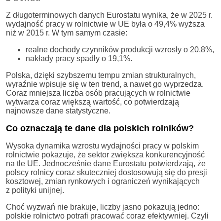
Z długoterminowych danych Eurostatu wynika, że w 2025 r.
wydajność pracy w rolnictwie w UE była o 49,4% wyższa
niż w 2015 r. W tym samym czasie:
realne dochody czynników produkcji wzrosły o 20,8%,
nakłady pracy spadły o 19,1%.
Polska, dzięki szybszemu tempu zmian strukturalnych,
wyraźnie wpisuje się w ten trend, a nawet go wyprzedza.
Coraz mniejsza liczba osób pracujących w rolnictwie
wytwarza coraz większą wartość, co potwierdzają
najnowsze dane statystyczne.
Co oznaczają te dane dla polskich rolników?
Wysoka dynamika wzrostu wydajności pracy w polskim
rolnictwie pokazuje, że sektor zwiększa konkurencyjność
na tle UE. Jednocześnie dane Eurostatu potwierdzają, że
polscy rolnicy coraz skuteczniej dostosowują się do presji
kosztowej, zmian rynkowych i ograniczeń wynikających
z polityki unijnej.
Choć wyzwań nie brakuje, liczby jasno pokazują jedno:
polskie rolnictwo potrafi pracować coraz efektywniej. Czyli