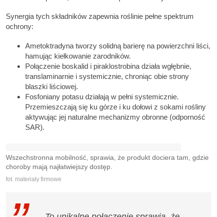
Synergia tych składników zapewnia roślinie pełne spektrum
ochrony:
Ametoktradyna tworzy solidną barierę na powierzchni liści,
hamując kiełkowanie zarodników.
Połączenie boskalid i piraklostrobina działa wgłębnie,
translaminarnie i systemicznie, chroniąc obie strony
blaszki liściowej.
Fosfoniany potasu działają w pełni systemicznie.
Przemieszczają się ku górze i ku dołowi z sokami rośliny
aktywując jej naturalne mechanizmy obronne (odporność
SAR).
Wszechstronna mobilność, sprawia, że produkt dociera tam, gdzie
choroby mają najłatwiejszy dostęp.
fot. materiały firmowe
– To unikalne połączenie sprawia, że