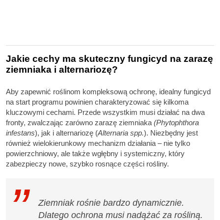
Jakie cechy ma skuteczny fungicyd na zarazę
ziemniaka i alternariozę?
Aby zapewnić roślinom kompleksową ochronę, idealny fungicyd
na start programu powinien charakteryzować się kilkoma
kluczowymi cechami. Przede wszystkim musi działać na dwa
fronty, zwalczając zarówno zarazę ziemniaka
(Phytophthora
infestans
), jak i alternariozę (
Alternaria spp.
). Niezbędny jest
również wielokierunkowy mechanizm działania – nie tylko
powierzchniowy, ale także wgłębny i systemiczny, który
zabezpieczy nowe, szybko rosnące części rośliny.
Ziemniak rośnie bardzo dynamicznie.
Dlatego ochrona musi nadążać za rośliną.