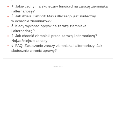
Jakie cechy ma skuteczny fungicyd na zarazę ziemniaka
i alternariozę?
Jak działa Cabrio® Max i dlaczego jest skuteczny
w ochronie ziemniaków?
Kiedy wykonać oprysk na zarazę ziemniaka
i alternariozę?
Jak chronić ziemniaki przed zarazą i alternariozą?
Najważniejsze zasady
FAQ: Zwalczanie zarazy ziemniaka i alternariozy: Jak
skutecznie chronić uprawy?
REKLAMA