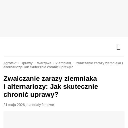
Agrofakt
Uprawy
Warzywa
Ziemniaki
Zwalczanie zarazy ziemniaka i
alternariozy: Jak skutecznie chronić uprawy?
Zwalczanie zarazy ziemniaka
i alternariozy: Jak skutecznie
chronić uprawy?
21 maja 2026
,
materiały firmowe