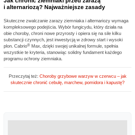
Jak chronić ziemniaki przed zarazą
i alternariozą? Najważniejsze zasady
Skuteczne zwalczanie zarazy ziemniaka i alternariozy wymaga
kompleksowego podejścia. Wybór fungicydu, który działa na
obie choroby, chroni nowe przyrosty i opiera się na sile kilku
substancji czynnych, jest inwestycją w zdrowy start i wysoki
®
plon. Cabrio
Max, dzięki swojej unikalnej formule, spełnia
wszystkie te kryteria, stanowiąc solidny fundament każdego
programu ochrony ziemniaka.
Przeczytaj też:
Choroby grzybowe warzyw w czerwcu – jak
skutecznie chronić cebulę, marchew, pomidora i kapustę?