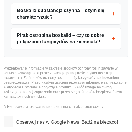
Boskalid substancja czynna – czym się
charakteryzuje?
Piraklostrobina boskalid – czy to dobre
połączenie fungicydów na ziemniaki?
Prezentowane informacje w zakresie środków ochrony roślin zawarte w
serwisie www.agrofakt.pl nie zawierają pełnej treści etykiet-instrukcji
stosowania. Ze środków ochrony roślin należy korzystać z zachowaniem
bezpieczeństwa. Przed każdym użyciem przeczytaj informacje zamieszczone
w etykiecie i informacje dotyczące produktu. Zwróć uwagę na zwroty
wskazujące rodzaj zagrożenia oraz przestrzegaj środków bezpieczeństwa
zamieszczonych w etykiecie.
Artykuł zawiera lokowanie produktu i ma charakter promocyjny.
Obserwuj nas w Google News. Bądź na bieżąco!