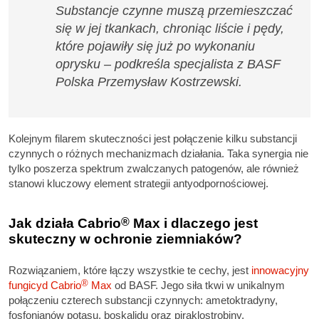
Substancje czynne muszą przemieszczać
się w jej tkankach, chroniąc liście i pędy,
które pojawiły się już po wykonaniu
oprysku – podkreśla specjalista z BASF
Polska Przemysław Kostrzewski.
Kolejnym filarem skuteczności jest połączenie kilku substancji
czynnych o różnych mechanizmach działania. Taka synergia nie
tylko poszerza spektrum zwalczanych patogenów, ale również
stanowi kluczowy element strategii antyodpornościowej.
Jak działa Cabrio
®
Max i dlaczego jest
skuteczny w ochronie ziemniaków?
Rozwiązaniem, które łączy wszystkie te cechy, jest
innowacyjny
®
fungicyd Cabrio
Max
od BASF. Jego siła tkwi w unikalnym
połączeniu czterech substancji czynnych: ametoktradyny,
fosfonianów potasu, boskalidu oraz piraklostrobiny.