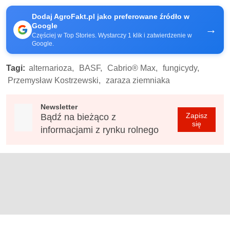
Dodaj AgroFakt.pl jako preferowane źródło w
Google
→
Częściej w Top Stories. Wystarczy 1 klik i zatwierdzenie w
Google.
Tagi:
alternarioza,
BASF,
Cabrio® Max,
fungicydy,
Przemysław Kostrzewski,
zaraza ziemniaka
Newsletter
Zapisz
Bądź na bieżąco z
się
informacjami z rynku rolnego