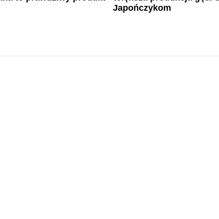
Japończykom