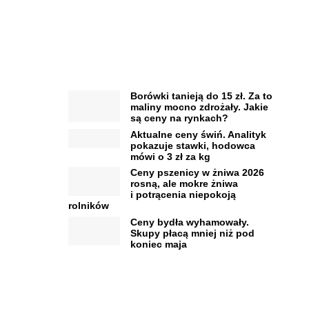
Borówki tanieją do 15 zł. Za to
maliny mocno zdrożały. Jakie
są ceny na rynkach?
Aktualne ceny świń. Analityk
pokazuje stawki, hodowca
mówi o 3 zł za kg
Ceny pszenicy w żniwa 2026
rosną, ale mokre żniwa
i potrącenia niepokoją
rolników
Ceny bydła wyhamowały.
Skupy płacą mniej niż pod
koniec maja