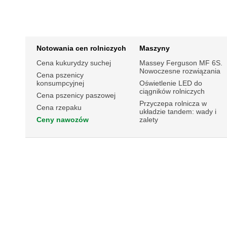
Notowania cen rolniczych
Maszyny
Cena kukurydzy suchej
Massey Ferguson MF 6S.
Nowoczesne rozwiązania
Cena pszenicy
konsumpcyjnej
Oświetlenie LED do
ciągników rolniczych
Cena pszenicy paszowej
Przyczepa rolnicza w
Cena rzepaku
układzie tandem: wady i
Ceny nawozów
zalety