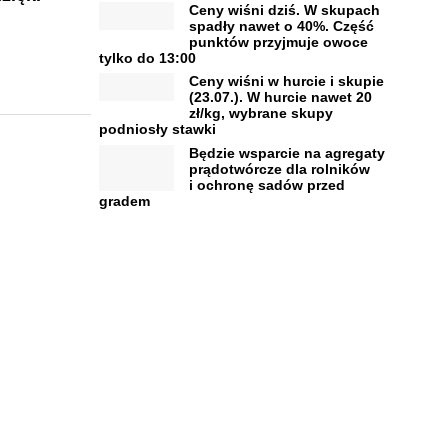
Ceny wiśni dziś. W skupach
spadły nawet o 40%. Część
punktów przyjmuje owoce
tylko do 13:00
Ceny wiśni w hurcie i skupie
(23.07.). W hurcie nawet 20
zł/kg, wybrane skupy
podniosły stawki
Będzie wsparcie na agregaty
prądotwórcze dla rolników
i ochronę sadów przed
gradem