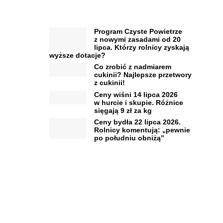
Program Czyste Powietrze
z nowymi zasadami od 20
lipca. Którzy rolnicy zyskają
wyższe dotacje?
Co zrobić z nadmiarem
cukinii? Najlepsze przetwory
z cukinii!
Ceny wiśni 14 lipca 2026
w hurcie i skupie. Różnice
sięgają 9 zł za kg
Ceny bydła 22 lipca 2026.
Rolnicy komentują: „pewnie
po południu obniżą”