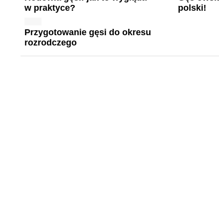
w praktyce?
polski!
Przygotowanie gęsi do okresu
rozrodczego