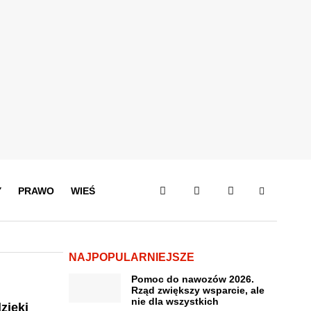
Y
PRAWO
WIEŚ
NAJPOPULARNIEJSZE
Pomoc do nawozów 2026.
Rząd zwiększy wsparcie, ale
nie dla wszystkich
zięki