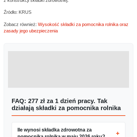
z konstrukcji składki zdrowotnej.
Źródło: KRUS
Zobacz również:
Wysokość składki za pomocnika rolnika oraz
zasady jego ubezpieczenia
FAQ: 277 zł za 1 dzień pracy. Tak
działają składki za pomocnika rolnika
Ile wynosi składka zdrowotna za
pomocnika rolnika w maju 2026 roku?