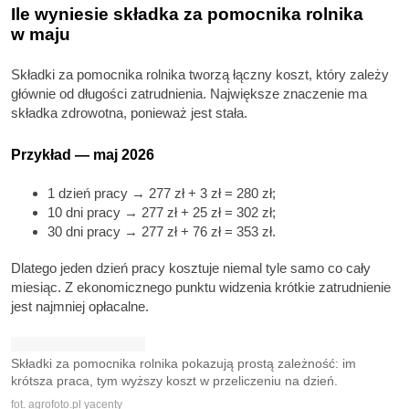
Ile wyniesie składka za pomocnika rolnika
w maju
Składki za pomocnika rolnika tworzą łączny koszt, który zależy
głównie od długości zatrudnienia. Największe znaczenie ma
składka zdrowotna, ponieważ jest stała.
Przykład — maj 2026
1 dzień pracy → 277 zł + 3 zł = 280 zł;
10 dni pracy → 277 zł + 25 zł = 302 zł;
30 dni pracy → 277 zł + 76 zł = 353 zł.
Dlatego jeden dzień pracy kosztuje niemal tyle samo co cały
miesiąc. Z ekonomicznego punktu widzenia krótkie zatrudnienie
jest najmniej opłacalne.
Składki za pomocnika rolnika pokazują prostą zależność: im
krótsza praca, tym wyższy koszt w przeliczeniu na dzień.
fot. agrofoto.pl yacenty