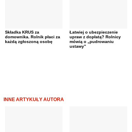
Składka KRUS za
Łatwiej o ubezpieczenie
domownika. Rolnik płaci za
upraw z dopłatą? Rolnicy
każdą zgłoszoną osobę
mówią o „pudrowaniu
ustawy”
INNE ARTYKUŁY AUTORA