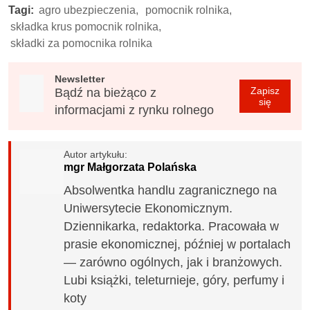
Tagi:
agro ubezpieczenia,
pomocnik rolnika,
składka krus pomocnik rolnika,
składki za pomocnika rolnika
Newsletter
Zapisz
Bądź na bieżąco z
się
informacjami z rynku rolnego
Autor artykułu:
mgr Małgorzata Polańska
Absolwentka handlu zagranicznego na
Uniwersytecie Ekonomicznym.
Dziennikarka, redaktorka. Pracowała w
prasie ekonomicznej, później w portalach
— zarówno ogólnych, jak i branżowych.
Lubi książki, teleturnieje, góry, perfumy i
koty