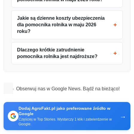
Jakie są dzienne koszty ubezpieczenia
dla pomocnika rolnika w maju 2026
roku?
Dlaczego krótkie zatrudnienie
pomocnika rolnika jest najdroższe?
Obserwuj nas w Google News. Bądź na bieżąco!
Dodaj AgroFakt.pl jako preferowane źródło w
Google
→
Częściej w Top Stories. Wystarczy 1 klik i zatwierdzenie w
Google.