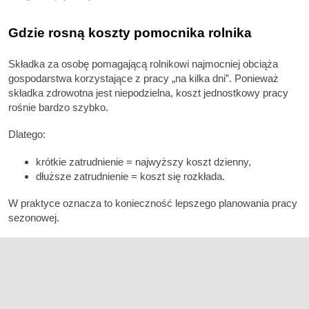
Gdzie rosną koszty pomocnika rolnika
Składka za osobę pomagającą rolnikowi najmocniej obciąża
gospodarstwa korzystające z pracy „na kilka dni”. Ponieważ
składka zdrowotna jest niepodzielna, koszt jednostkowy pracy
rośnie bardzo szybko.
Dlatego:
krótkie zatrudnienie = najwyższy koszt dzienny,
dłuższe zatrudnienie = koszt się rozkłada.
W praktyce oznacza to konieczność lepszego planowania pracy
sezonowej.