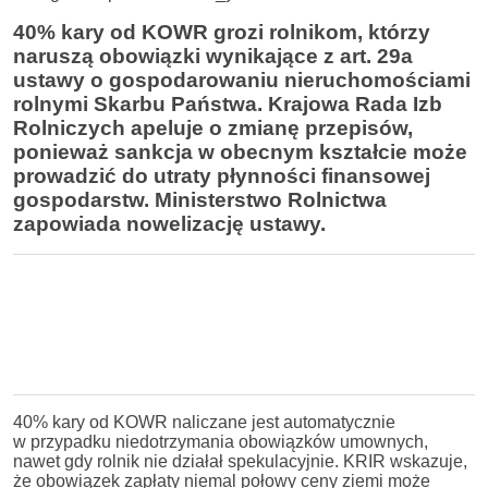
40% kary od KOWR grozi rolnikom, którzy
naruszą obowiązki wynikające z art. 29a
ustawy o gospodarowaniu nieruchomościami
rolnymi Skarbu Państwa. Krajowa Rada Izb
Rolniczych apeluje o zmianę przepisów,
ponieważ sankcja w obecnym kształcie może
prowadzić do utraty płynności finansowej
gospodarstw. Ministerstwo Rolnictwa
zapowiada nowelizację ustawy.
40% kary od KOWR naliczane jest automatycznie
w przypadku niedotrzymania obowiązków umownych,
nawet gdy rolnik nie działał spekulacyjnie. KRIR wskazuje,
że obowiązek zapłaty niemal połowy ceny ziemi może