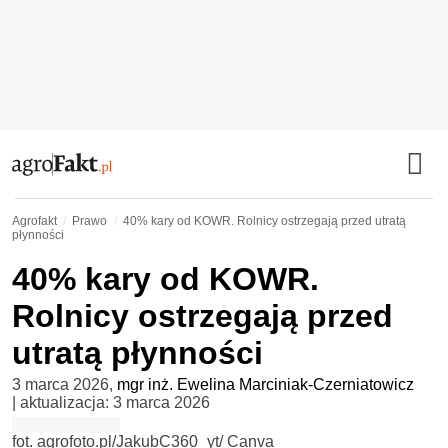
Agrofakt
Prawo
40% kary od KOWR. Rolnicy ostrzegają przed utratą
płynności
40% kary od KOWR.
Rolnicy ostrzegają przed
utratą płynności
3 marca 2026
,
mgr inż. Ewelina Marciniak-Czerniatowicz
| aktualizacja:
3 marca 2026
fot. agrofoto.pl/JakubC360_yt/ Canva