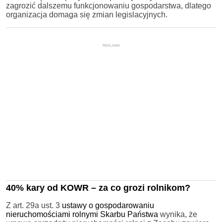
zagrozić dalszemu funkcjonowaniu gospodarstwa, dlatego
organizacja domaga się zmian legislacyjnych.
REKLAMA
40% kary od KOWR – za co grozi rolnikom?
Z art. 29a ust. 3
ustawy o gospodarowaniu
nieruchomościami rolnymi Skarbu Państwa
wynika, że