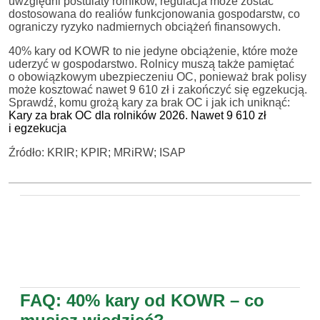
uwzględni postulaty rolników, regulacja może zostać
dostosowana do realiów funkcjonowania gospodarstw, co
ograniczy ryzyko nadmiernych obciążeń finansowych.
40% kary od KOWR to nie jedyne obciążenie, które może
uderzyć w gospodarstwo. Rolnicy muszą także pamiętać
o obowiązkowym ubezpieczeniu OC, ponieważ brak polisy
może kosztować nawet 9 610 zł i zakończyć się egzekucją.
Sprawdź, komu grożą kary za brak OC i jak ich uniknąć:
Kary za brak OC dla rolników 2026. Nawet 9 610 zł
i egzekucja
Źródło: KRIR; KPIR; MRiRW; ISAP
FAQ: 40% kary od KOWR – co