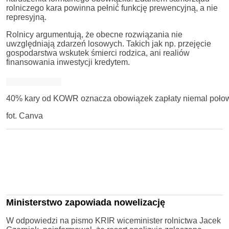
rolniczego kara powinna pełnić funkcję prewencyjną, a nie
represyjną.
Rolnicy argumentują, że obecne rozwiązania nie
uwzględniają zdarzeń losowych. Takich jak np. przejęcie
gospodarstwa wskutek śmierci rodzica, ani realiów
finansowania inwestycji kredytem.
40% kary od KOWR oznacza obowiązek zapłaty niemal poło
fot. Canva
Ministerstwo zapowiada nowelizację
W odpowiedzi na pismo KRIR wiceminister rolnictwa Jacek