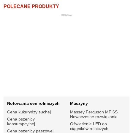
POLECANE PRODUKTY
REKLAMA
Notowania cen rolniczych
Maszyny
Cena kukurydzy suchej
Massey Ferguson MF 6S.
Nowoczesne rozwiązania
Cena pszenicy
konsumpcyjnej
Oświetlenie LED do
ciągników rolniczych
Cena pszenicy paszowej