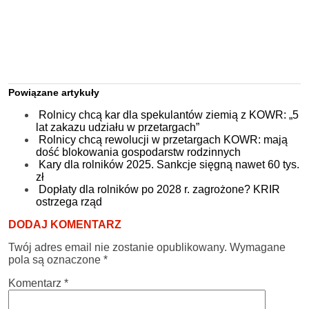
Powiązane artykuły
Rolnicy chcą kar dla spekulantów ziemią z KOWR: „5
lat zakazu udziału w przetargach”
Rolnicy chcą rewolucji w przetargach KOWR: mają
dość blokowania gospodarstw rodzinnych
Kary dla rolników 2025. Sankcje sięgną nawet 60 tys.
zł
Dopłaty dla rolników po 2028 r. zagrożone? KRIR
ostrzega rząd
DODAJ KOMENTARZ
Twój adres email nie zostanie opublikowany.
Wymagane
pola są oznaczone
*
Komentarz
*