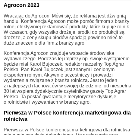
Agrocon 2023
Wracając do Agrocon. Mówi się, że reklama jest dźwignią
handlu. Konferencja Agrocon może pomóc firmom z branży
rolnej efektywniej reklamować produkty, które kupuje rolnik.
W czasach, gdy wszystko drożeje, środki do produkcji są
droższe, a ceny skupu płodów spadają powinno mieć to
duże znaczenie dla firm z branży agro.
Konferencja Agrocon znajduje wsparcie środowiska
wydawniczego. Podczas tej imprezy np. swoje wystąpienie
będzie miał Karol Bujoczek, redaktor naczelny Top Agrar
Polska. Pan Karol Bujoczek jest znanym i cenionym
ekspertem rolnym. Aktywnie uczestniczy i prowadzi
wydarzenia związane z branżą rolniczą. Jest to jeden
z najlepszych fachowców w swojej dziedzinie, od niespełna
30 lat wspiera dydaktycznie czytelników gazety Top Agrar
Polska. Ta postać gwarantuje merytoryczne dyskusje
o rolnictwie i wyzwaniach w branży agro.
Pierwsza w Polsce konferencja marketingowa dla
rolnictwa
Pierwsza w Polsce konferencja marketingowa dla rolnictwa