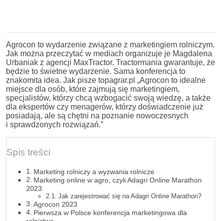
Agrocon to wydarzenie związane z marketingiem rolniczym.
Jak można przeczytać w mediach organizuje je Magdalena
Urbaniak z agencji MaxTractor. Tractormania gwarantuje, że
będzie to świetne wydarzenie. Sama konferencja to
znakomita idea. Jak pisze topagrar.pl „Agrocon to idealne
miejsce dla osób, które zajmują się marketingiem,
specjalistów, którzy chcą wzbogacić swoją wiedzę, a także
dla ekspertów czy menagerów, którzy doświadczenie już
posiadają, ale są chętni na poznanie nowoczesnych
i sprawdzonych rozwiązań.”
Spis treści
Marketing rolniczy a wyzwania rolnicze
Marketing online w agro, czyli Adagri Online Marathon
2023
Jak zarejestrować się na Adagri Online Marathon?
Agrocon 2023
Pierwsza w Polsce konferencja marketingowa dla