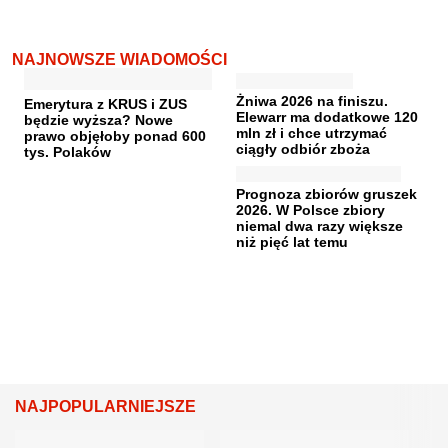
NAJNOWSZE WIADOMOŚCI
Żniwa 2026 na finiszu.
Emerytura z KRUS i ZUS
Elewarr ma dodatkowe 120
będzie wyższa? Nowe
mln zł i chce utrzymać
prawo objęłoby ponad 600
ciągły odbiór zboża
tys. Polaków
Prognoza zbiorów gruszek
2026. W Polsce zbiory
niemal dwa razy większe
niż pięć lat temu
NAJPOPULARNIEJSZE