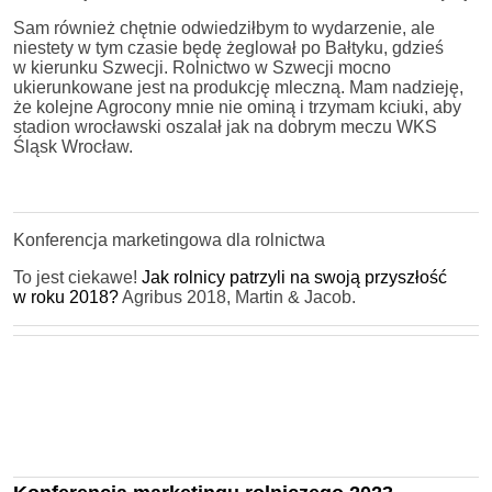
Sam również chętnie odwiedziłbym to wydarzenie, ale
niestety w tym czasie będę żeglował po Bałtyku, gdzieś
w kierunku Szwecji. Rolnictwo w Szwecji mocno
ukierunkowane jest na produkcję mleczną. Mam nadzieję,
że kolejne Agrocony mnie nie ominą i trzymam kciuki, aby
stadion wrocławski oszalał jak na dobrym meczu WKS
Śląsk Wrocław.
Konferencja marketingowa dla rolnictwa
To jest ciekawe!
Jak rolnicy patrzyli na swoją przyszłość
w roku 2018?
Agribus 2018, Martin & Jacob.