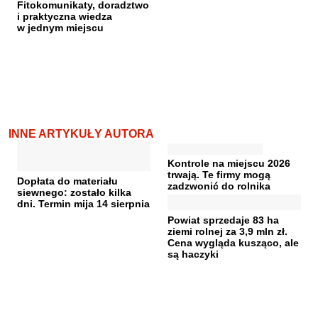
Fitokomunikaty, doradztwo
i praktyczna wiedza
w jednym miejscu
INNE ARTYKUŁY AUTORA
Kontrole na miejscu 2026
trwają. Te firmy mogą
Dopłata do materiału
zadzwonić do rolnika
siewnego: zostało kilka
dni. Termin mija 14 sierpnia
Powiat sprzedaje 83 ha
ziemi rolnej za 3,9 mln zł.
Cena wygląda kusząco, ale
są haczyki