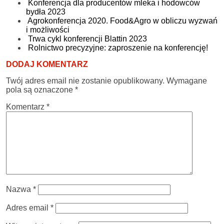
Konferencja dla producentów mleka i hodowców
bydła 2023
Agrokonferencja 2020. Food&Agro w obliczu wyzwań
i możliwości
Trwa cykl konferencji Blattin 2023
Rolnictwo precyzyjne: zaproszenie na konferencję!
DODAJ KOMENTARZ
Twój adres email nie zostanie opublikowany.
Wymagane
pola są oznaczone
*
Komentarz
*
Nazwa
*
Adres email
*