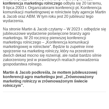
konferencja marketingu rolniczego
odbyła się 20 lat temu,
9 lipca 2003 r. Organizatorami konferencji pt. Konferencja
komunikacji marketingowej w rolnictwie były agencje Martin
& Jacob oraz ABM. W tym roku jest 20 jubileusz tego
wydarzenia.
Na stronie Martin & Jacob czytamy – W 2023 r. odbędzie się
jubileuszowe wydarzenie poświęcone branży agro
marketingu. W 20 rocznicę pierwszej konferencji
marketingu rolniczego – „Konferencja komunikacji
marketingowej w rolnictwie”. Będzie to zupełnie inne
spojrzenie na marketing rolniczy, który na przestrzeni
dwóch dekad mocno się rozwinął, ale nadal bardzo silnie
zakorzeniony jest w prawdziwych realiach prowadzenia
gospodarstwa rolnego.
Martin & Jacob podkreśla, że mottem jubileuszowej
konferencji agro marketingu jest „Zrównoważony
marketing rolniczy w zrównoważonym świecie
rolniczym”.