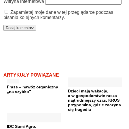
Witryna internetowa
Zapamiętaj moje dane w tej przeglądarce podczas
pisania kolejnych komentarzy.
ARTYKUŁY POWIĄZANE
Frass – nawóz organiczny
Dzieci mają wakacje,
„na szybko”
a w gospodarstwie rusza
najtrudniejszy czas. KRUS
przypomina, gdzie zaczyna
się tragedia
IDC Sumi Agro.