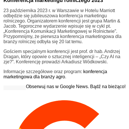
Konferencja marketingu rolniczego 2023
23 października 2023 r. w Warszawie w Hotelu Marriott
odbędzie się jubileuszowa konferencja marketingu
rolniczego. Organizatorem konferencji jest grupa Martin &
Jacob. Tegoroczne wydarzenie wpisuje się w cykl pt.
„Konferencja Komunikacji Marketingowej w Rolnictwie”.
Przypomnijmy, że pierwsza konferencja marketingowa dla
branży rolniczej odbyła się 20 lat temu.
Gościem specjalnym konferencji jest prof. dr hab. Andrzej
Dragan, który opowie o sztucznej inteligencji – „Czy AI na
zje?”. Konferencję prowadzi Arkadiusz Wódkowski.
Informacje szczegółowe oraz program:
konferencja
marketingowa dla branży agro
.
Obserwuj nas w Google News. Bądź na bieżąco!