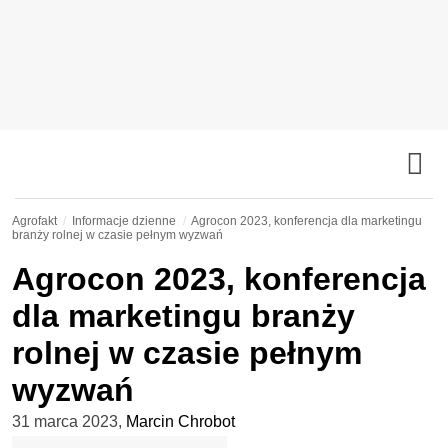
Agrofakt
Informacje dzienne
Agrocon 2023, konferencja dla marketingu
branży rolnej w czasie pełnym wyzwań
Agrocon 2023, konferencja
dla marketingu branży
rolnej w czasie pełnym
wyzwań
31 marca 2023
,
Marcin Chrobot