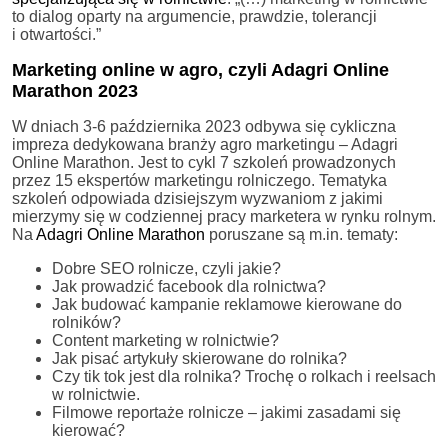
to dialog oparty na argumencie, prawdzie, tolerancji
i otwartości.”
Marketing online w agro, czyli Adagri Online
Marathon 2023
W dniach 3-6 października 2023 odbywa się cykliczna
impreza dedykowana branży agro marketingu – Adagri
Online Marathon. Jest to cykl 7 szkoleń prowadzonych
przez 15 ekspertów marketingu rolniczego. Tematyka
szkoleń odpowiada dzisiejszym wyzwaniom z jakimi
mierzymy się w codziennej pracy marketera w rynku rolnym.
Na
Adagri Online Marathon
poruszane są m.in. tematy:
Dobre SEO rolnicze, czyli jakie?
Jak prowadzić facebook dla rolnictwa?
Jak budować kampanie reklamowe kierowane do
rolników?
Content marketing w rolnictwie?
Jak pisać artykuły skierowane do rolnika?
Czy tik tok jest dla rolnika? Trochę o rolkach i reelsach
w rolnictwie.
Filmowe reportaże rolnicze – jakimi zasadami się
kierować?