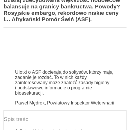
Dzisiaj zdecydowana większość hodowców
balansuje na granicy bankructwa. Powody?
Rosyjskie embargo, rekordowo niskie ceny
i… Afrykański Pomór Świń (ASF).
Ulotki o ASF docierają do sołtysów, którzy mają
zadanie je rozdać. To w nich każdy
zainteresowany może znaleźć zasady higieny
i podstawowe informacje o programie
bioasekuracji.
Paweł Mędrek, Powiatowy Inspektor Weterynarii
Spis treści