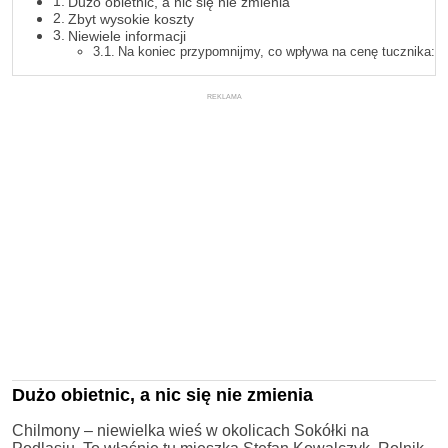
Dużo obietnic, a nic się nie zmienia
Zbyt wysokie koszty
Niewiele informacji
Na koniec przypomnijmy, co wpływa na cenę tucznika:
REKLAMA
Dużo obietnic, a nic się nie zmienia
Chilmony – niewielka wieś w okolicach Sokółki na