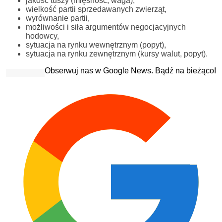
jakość tuszy (mięsność, waga),
wielkość partii sprzedawanych zwierząt,
wyrównanie partii,
możliwości i siła argumentów negocjacyjnych
hodowcy,
sytuacja na rynku wewnętrznym (popyt),
sytuacja na rynku zewnętrznym (kursy walut, popyt).
Obserwuj nas w Google News. Bądź na bieżąco!