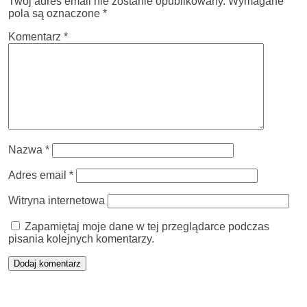
Twój adres email nie zostanie opublikowany.
Wymagane
pola są oznaczone
*
Komentarz
*
Nazwa
*
Adres email
*
Witryna internetowa
Zapamiętaj moje dane w tej przeglądarce podczas
pisania kolejnych komentarzy.