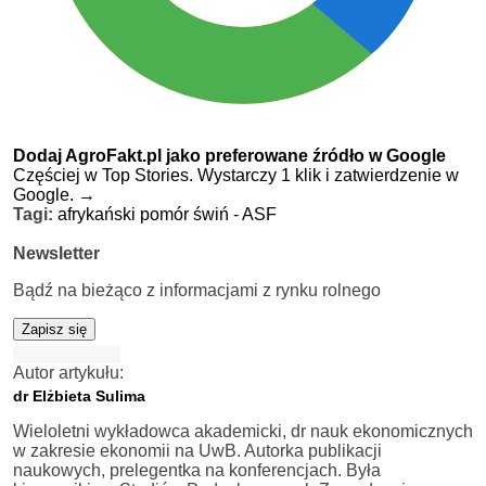
Dodaj AgroFakt.pl jako preferowane źródło w Google
Częściej w Top Stories. Wystarczy 1 klik i zatwierdzenie w
Google.
→
Tagi:
afrykański pomór świń - ASF
Newsletter
Bądź na bieżąco z informacjami z rynku rolnego
Zapisz się
Autor artykułu:
dr Elżbieta Sulima
Wieloletni wykładowca akademicki, dr nauk ekonomicznych
w zakresie ekonomii na UwB. Autorka publikacji
naukowych, prelegentka na konferencjach. Była