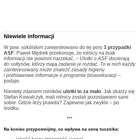
Niewiele informacji
W pow. sokólskim zarejestrowano do tej pory
3 przypadki
ASF
. Paweł Mędrek przekonuje, że rolnicy na brak
informacji nie powinni narzekać. –
Ulotki o ASF docierają
do sołtysów, którzy mają zadanie je rozdać. To w nich każdy
zainteresowany może znaleźć zasady higieny
i podstawowe informacje o programie bioasekuracji
–
podaje.
Niestety zdaniem rolników
ulotki to za mało
. Jak skarży się
Stefan Kowalczyk, mali rolnicy zostali pozostawieni sami
sobie. Gdzie leży prawda? Zapewne jak zwykle – po
środku.
***
Na koniec przypomnijmy, co wpływa na cenę tucznika: