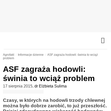
Agrofakt
Informacje dzienne
ASF zagraża hodowli: świnia to wciąż
problem
ASF zagraża hodowli:
świnia to wciąż problem
17 sierpnia 2015
,
dr Elżbieta Sulima
Czasy, w których na hodowli trzody chlewnej
można było dobrze zarobić, to już przeszłość.