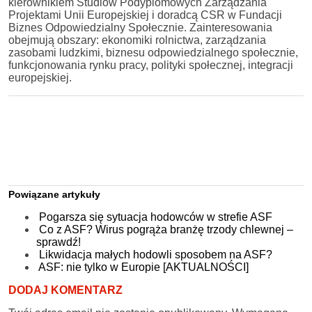
kierownikiem Studiów Podyplomowych Zarządzania
Projektami Unii Europejskiej i doradcą CSR w Fundacji
Biznes Odpowiedzialny Społecznie. Zainteresowania
obejmują obszary: ekonomiki rolnictwa, zarządzania
zasobami ludzkimi, biznesu odpowiedzialnego społecznie,
funkcjonowania rynku pracy, polityki społecznej, integracji
europejskiej.
Powiązane artykuły
Pogarsza się sytuacja hodowców w strefie ASF
Co z ASF? Wirus pogrąża branżę trzody chlewnej –
sprawdź!
Likwidacja małych hodowli sposobem na ASF?
ASF: nie tylko w Europie [AKTUALNOŚCI]
DODAJ KOMENTARZ