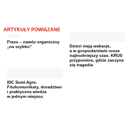
ARTYKUŁY POWIĄZANE
Frass – nawóz organiczny
Dzieci mają wakacje,
„na szybko”
a w gospodarstwie rusza
najtrudniejszy czas. KRUS
przypomina, gdzie zaczyna
się tragedia
IDC Sumi Agro.
Fitokomunikaty, doradztwo
i praktyczna wiedza
w jednym miejscu