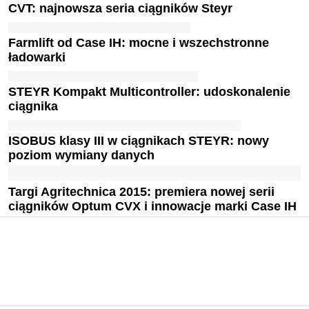
CVT: najnowsza seria ciągników Steyr
Farmlift od Case IH: mocne i wszechstronne
ładowarki
STEYR Kompakt Multicontroller: udoskonalenie
ciągnika
ISOBUS klasy III w ciągnikach STEYR: nowy
poziom wymiany danych
Targi Agritechnica 2015: premiera nowej serii
ciągników Optum CVX i innowacje marki Case IH