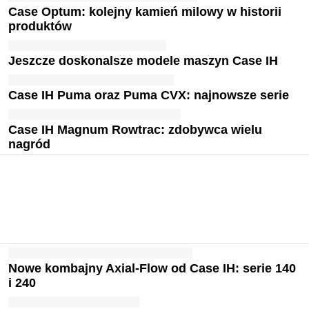
Case Optum: kolejny kamień milowy w historii
produktów
Jeszcze doskonalsze modele maszyn Case IH
Case IH Puma oraz Puma CVX: najnowsze serie
Case IH Magnum Rowtrac: zdobywca wielu
nagród
Nowe kombajny Axial-Flow od Case IH: serie 140
i 240