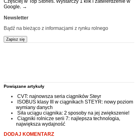
Częściej w Top Stories. Wystarczy 1 klik i zatwierdzenie w
Google.
→
Newsletter
Bądź na bieżąco z informacjami z rynku rolnego
Zapisz się
Powiązane artykuły
CVT: najnowsza seria ciągników Steyr
ISOBUS klasy III w ciągnikach STEYR: nowy poziom
wymiany danych
Siła uciągu ciągnika: 2 sposoby na jej zwiększenie!
Ciągniki rolnicze serii 7: najlepsza technologia,
największa wydajność
DODAJ KOMENTARZ