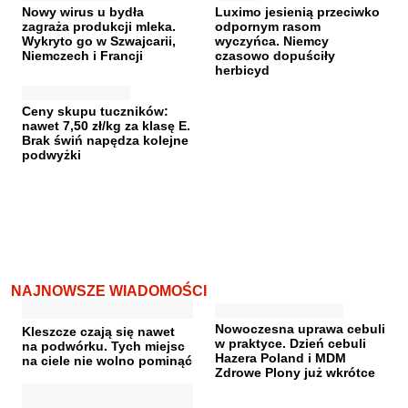
Nowy wirus u bydła
Luximo jesienią przeciwko
zagraża produkcji mleka.
odpornym rasom
Wykryto go w Szwajcarii,
wyczyńca. Niemcy
Niemczech i Francji
czasowo dopuściły
herbicyd
Ceny skupu tuczników:
nawet 7,50 zł/kg za klasę E.
Brak świń napędza kolejne
podwyżki
NAJNOWSZE WIADOMOŚCI
Nowoczesna uprawa cebuli
Kleszcze czają się nawet
w praktyce. Dzień cebuli
na podwórku. Tych miejsc
Hazera Poland i MDM
na ciele nie wolno pominąć
Zdrowe Plony już wkrótce