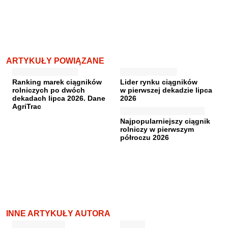
ARTYKUŁY POWIĄZANE
Ranking marek ciągników
Lider rynku ciągników
rolniczych po dwóch
w pierwszej dekadzie lipca
dekadach lipca 2026. Dane
2026
AgriTrac
Najpopularniejszy ciągnik
rolniczy w pierwszym
półroczu 2026
INNE ARTYKUŁY AUTORA