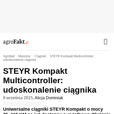
Agrofakt
Maszyny
Ciągniki
STEYR Kompakt Multicontroller:
udoskonalenie ciągnika
STEYR Kompakt
Multicontroller:
udoskonalenie ciągnika
9 września 2015
,
Alicja Dominiak
Uniwersalne ciągniki STEYR Kompakt o mocy