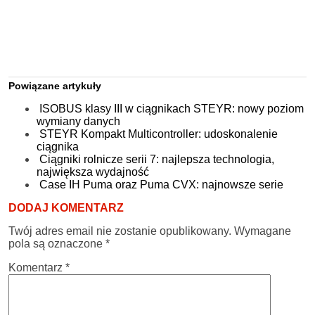
Powiązane artykuły
ISOBUS klasy III w ciągnikach STEYR: nowy poziom
wymiany danych
STEYR Kompakt Multicontroller: udoskonalenie
ciągnika
Ciągniki rolnicze serii 7: najlepsza technologia,
największa wydajność
Case IH Puma oraz Puma CVX: najnowsze serie
DODAJ KOMENTARZ
Twój adres email nie zostanie opublikowany.
Wymagane
pola są oznaczone
*
Komentarz
*