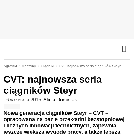
Agrofakt
Maszyny
Ciągniki
CVT: najnowsza seria ciągników Steyr
CVT: najnowsza seria
ciągników Steyr
16 września 2015
,
Alicja Dominiak
Nowa generacja ciągników Steyr – CVT –
opracowana na bazie przekładni bezstopniowej
i licznych innowacji technicznych, zapewnia
jeszcze większą wygodę pracy, a także lepszą