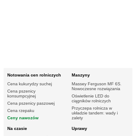
Notowania cen rolniczych
Maszyny
Cena kukurydzy suchej
Massey Ferguson MF 6S.
Nowoczesne rozwiązania
Cena pszenicy
konsumpcyjnej
Oświetlenie LED do
ciągników rolniczych
Cena pszenicy paszowej
Przyczepa rolnicza w
Cena rzepaku
układzie tandem: wady i
Ceny nawozów
zalety
Na czasie
Uprawy