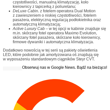
częstotliwości, manualną klimatyzację, koło
kierownicy z tapicerką z poliuretanu;
DeLuxe Cab
in. z fotelem operatora Dual Motion
z zawieszeniem o niskiej częstotliwości, fotelem
pasażera, elektryczną regulacją podłokietnika oraz
automatyczną klimatyzacją;
Active Luxury Cab
– w tej opcji w kabinie znajduje się
m.in. skórzany fotel operatora Maximo Evolution,
skórzany fotel pasażera, skórzane koło kierownicy,
firmowe dywaniki i automatyczna klimatyzacja.
Dodatkowo nowością w tej serii są pakiety oświetlenia
LED, które podobnie jak amortyzowana oś znajdują się
w wyposażeniu standardowym ciągników Steyr CVT.
Obserwuj nas w Google News. Bądź na bieżąco!