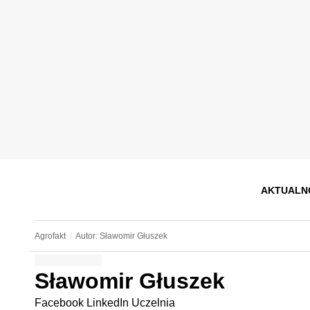
AKTUALN
Agrofakt
Autor: Sławomir Głuszek
Sławomir Głuszek
Facebook
LinkedIn
Uczelnia