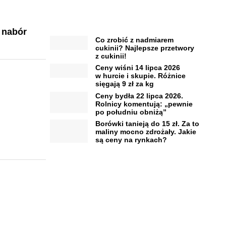
 nabór
Co zrobić z nadmiarem
cukinii? Najlepsze przetwory
z cukinii!
Ceny wiśni 14 lipca 2026
w hurcie i skupie. Różnice
sięgają 9 zł za kg
Ceny bydła 22 lipca 2026.
Rolnicy komentują: „pewnie
po południu obniżą”
Borówki tanieją do 15 zł. Za to
maliny mocno zdrożały. Jakie
są ceny na rynkach?