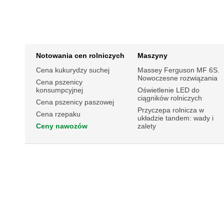
Notowania cen rolniczych
Maszyny
Cena kukurydzy suchej
Massey Ferguson MF 6S.
Nowoczesne rozwiązania
Cena pszenicy
konsumpcyjnej
Oświetlenie LED do
ciągników rolniczych
Cena pszenicy paszowej
Przyczepa rolnicza w
Cena rzepaku
układzie tandem: wady i
Ceny nawozów
zalety