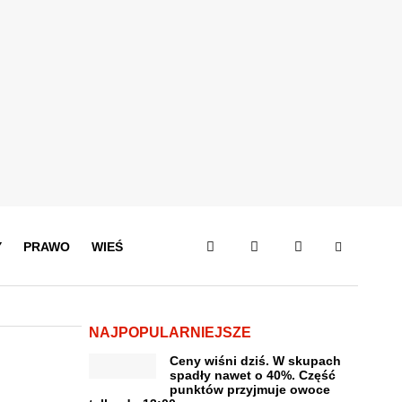
Y
PRAWO
WIEŚ
NAJPOPULARNIEJSZE
Ceny wiśni dziś. W skupach
spadły nawet o 40%. Część
punktów przyjmuje owoce