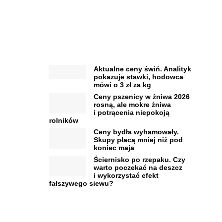
Aktualne ceny świń. Analityk
pokazuje stawki, hodowca
mówi o 3 zł za kg
Ceny pszenicy w żniwa 2026
rosną, ale mokre żniwa
i potrącenia niepokoją
rolników
Ceny bydła wyhamowały.
Skupy płacą mniej niż pod
koniec maja
Ściernisko po rzepaku. Czy
warto poczekać na deszcz
i wykorzystać efekt
fałszywego siewu?