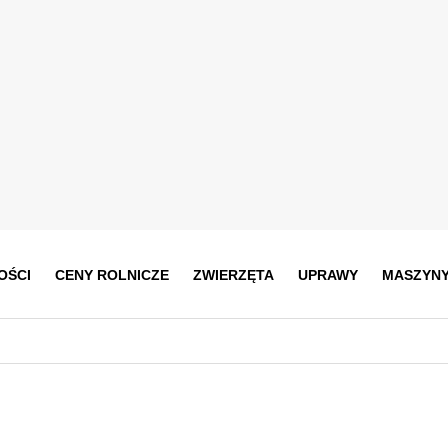
OŚCI
CENY ROLNICZE
ZWIERZĘTA
UPRAWY
MASZYN