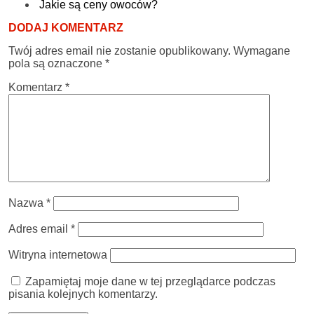
Jakie są ceny owoców?
DODAJ KOMENTARZ
Twój adres email nie zostanie opublikowany.
Wymagane
pola są oznaczone
*
Komentarz
*
Nazwa
*
Adres email
*
Witryna internetowa
Zapamiętaj moje dane w tej przeglądarce podczas
pisania kolejnych komentarzy.