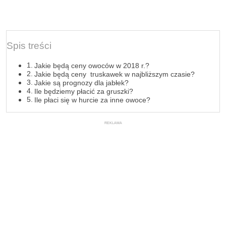
Spis treści
Jakie będą ceny owoców w 2018 r.?
Jakie będą ceny truskawek w najbliższym czasie?
Jakie są prognozy dla jabłek?
Ile będziemy płacić za gruszki?
Ile płaci się w hurcie za inne owoce?
REKLAMA