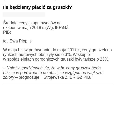
Ile będziemy płacić za gruszki?
Średnie ceny skupu owoców na
eksport w maju 2018 r. (Wg. IERiGŻ
PIB)
fot. Ewa Ploplis
W maju br., w porównaniu do maja 2017 r., ceny gruszek na
rynkach hurtowych obniżyły się o 3%. W skupie
w spółdzielniach ogrodniczych gruszki były tańsze o 23%.
–
Należy spodziewać się, że w br. ceny gruszek będą
niższe w porównaniu do ub. r., ze względu na większe
zbiory
– prognozuje I. Strojewska Z IERiGŻ PIB.