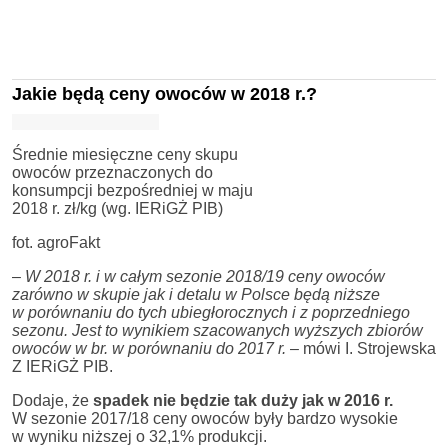
Jakie będą ceny owoców w 2018 r.?
Średnie miesięczne ceny skupu
owoców przeznaczonych do
konsumpcji bezpośredniej w maju
2018 r. zł/kg (wg. IERiGŻ PIB)
fot. agroFakt
–
W 2018 r. i w całym sezonie 2018/19 ceny owoców
zarówno w skupie jak i detalu w Polsce będą niższe
w porównaniu do tych ubiegłorocznych i z poprzedniego
sezonu. Jest to wynikiem szacowanych wyższych zbiorów
owoców w br. w porównaniu do 2017 r.
– mówi I. Strojewska
Z IERiGŻ PIB.
Dodaje, że
spadek nie będzie tak duży jak w 2016 r.
W sezonie 2017/18 ceny owoców były bardzo wysokie
w wyniku niższej o 32,1% produkcji.