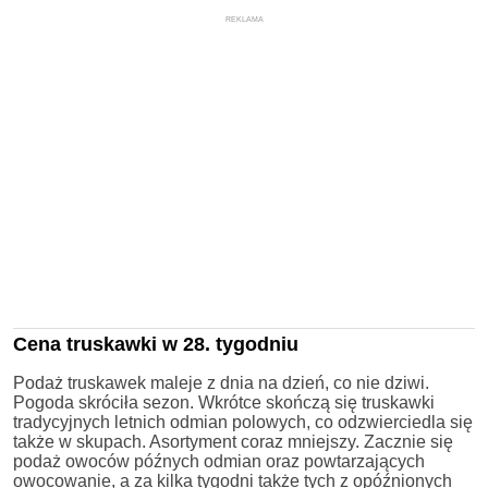
REKLAMA
Cena truskawki w 28. tygodniu
Podaż truskawek maleje z dnia na dzień, co nie dziwi.
Pogoda skróciła sezon. Wkrótce skończą się truskawki
tradycyjnych letnich odmian polowych, co odzwierciedla się
także w skupach. Asortyment coraz mniejszy. Zacznie się
podaż owoców późnych odmian oraz powtarzających
owocowanie, a za kilka tygodni także tych z opóźnionych