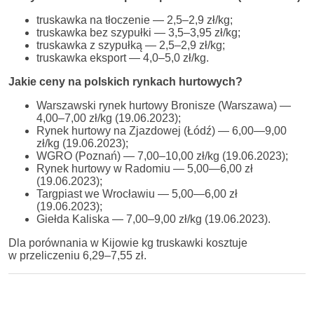
truskawka na tłoczenie — 2,5–2,9 zł/kg;
truskawka bez szypułki — 3,5–3,95 zł/kg;
truskawka z szypułką — 2,5–2,9 zł/kg;
truskawka eksport — 4,0–5,0 zł/kg.
Jakie ceny na polskich rynkach hurtowych?
Warszawski rynek hurtowy Bronisze (Warszawa) —
4,00–7,00 zł/kg (19.06.2023);
Rynek hurtowy na Zjazdowej (Łódź) — 6,00—9,00
zł/kg (19.06.2023);
WGRO (Poznań) — 7,00–10,00 zł/kg (19.06.2023);
Rynek hurtowy w Radomiu — 5,00—6,00 zł
(19.06.2023);
Targpiast we Wrocławiu — 5,00—6,00 zł
(19.06.2023);
Giełda Kaliska — 7,00–9,00 zł/kg (19.06.2023).
Dla porównania w Kijowie kg truskawki kosztuje
w przeliczeniu 6,29–7,55 zł.