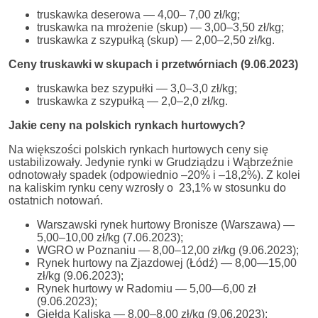
truskawka deserowa — 4,00– 7,00 zł/kg;
truskawka na mrożenie (skup) — 3,00–3,50 zł/kg;
truskawka z szypułką (skup) — 2,00–2,50 zł/kg.
Ceny truskawki w skupach i przetwórniach (9.06.2023)
truskawka bez szypułki — 3,0–3,0 zł/kg;
truskawka z szypułką — 2,0–2,0 zł/kg.
Jakie ceny na polskich rynkach hurtowych?
Na większości polskich rynkach hurtowych ceny się
ustabilizowały. Jedynie rynki w Grudziądzu i Wąbrzeźnie
odnotowały spadek (odpowiednio –20% i –18,2%). Z kolei
na kaliskim rynku ceny wzrosły o 23,1% w stosunku do
ostatnich notowań.
Warszawski rynek hurtowy Bronisze (Warszawa) —
5,00–10,00 zł/kg (7.06.2023);
WGRO w Poznaniu — 8,00–12,00 zł/kg (9.06.2023);
Rynek hurtowy na Zjazdowej (Łódź) — 8,00—15,00
zł/kg (9.06.2023);
Rynek hurtowy w Radomiu — 5,00—6,00 zł
(9.06.2023);
Giełda Kaliska — 8,00–8,00 zł/kg (9.06.2023);