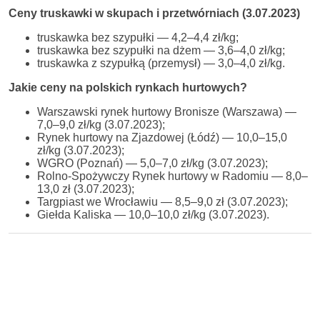
Ceny truskawki w skupach i przetwórniach (3.07.2023)
truskawka bez szypułki — 4,2–4,4 zł/kg;
truskawka bez szypułki na dżem — 3,6–4,0 zł/kg;
truskawka z szypułką (przemysł) — 3,0–4,0 zł/kg.
Jakie ceny na polskich rynkach hurtowych?
Warszawski rynek hurtowy Bronisze (Warszawa) —
7,0–9,0 zł/kg (3.07.2023);
Rynek hurtowy na Zjazdowej (Łódź) — 10,0–15,0
zł/kg (3.07.2023);
WGRO (Poznań) — 5,0–7,0 zł/kg (3.07.2023);
Rolno-Spożywczy Rynek hurtowy w Radomiu — 8,0–
13,0 zł (3.07.2023);
Targpiast we Wrocławiu — 8,5–9,0 zł (3.07.2023);
Giełda Kaliska — 10,0–10,0 zł/kg (3.07.2023).