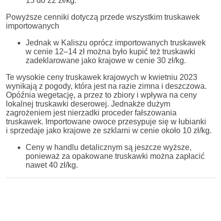
15 do 22 zł/kg.
Powyższe cenniki dotyczą przede wszystkim truskawek
importowanych
Jednak w Kaliszu oprócz importowanych truskawek
w cenie 12–14 zł można było kupić też truskawki
zadeklarowane jako krajowe w cenie 30 zł/kg.
Te wysokie ceny truskawek krajowych w kwietniu 2023
wynikają z pogody, która jest na razie zimna i deszczowa.
Opóźnia wegetację, a przez to zbiory i wpływa na ceny
lokalnej truskawki deserowej. Jednakże dużym
zagrożeniem jest nierzadki proceder fałszowania
truskawek. Importowane owoce przesypuje się w łubianki
i sprzedaje jako krajowe ze szklarni w cenie około 10 zł/kg.
Ceny w handlu detalicznym są jeszcze wyższe,
ponieważ za opakowane truskawki można zapłacić
nawet 40 zł/kg.