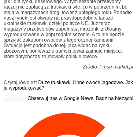
jak i dla rynku deserowego. W tym sezonie przetwórcy
raczej nie zapłacą za truskawki tyle, co w poprzednim, bo
mają w magazynach drogi towar z ubiegłego roku. Ponadto
nasz rynek jest otwarty na prawdopodobnie tańsze
ukraińskie truskawki dzięki polityce UE. Już teraz
magazyny przetwórców zapełniają mrożonki z Ukrainy
wyprodukowane w poprzednim sezonie. A to nie będzie
sprzyjać zakupom owoców z tegorocznej kampanii.
Sytuacja jest podobna do tej, jaką widać na rynku
zbożowym, ponieważ ukraiński towar zajmuje miejsce,
które dotychczas zajmowały polskie owoce.
Źródło: Fresh-market.pl
Czytaj również:
Duże truskawki i inne owoce jagodowe. Jak
je wyprodukować?
Obserwuj nas w Google News. Bądź na bieżąco!