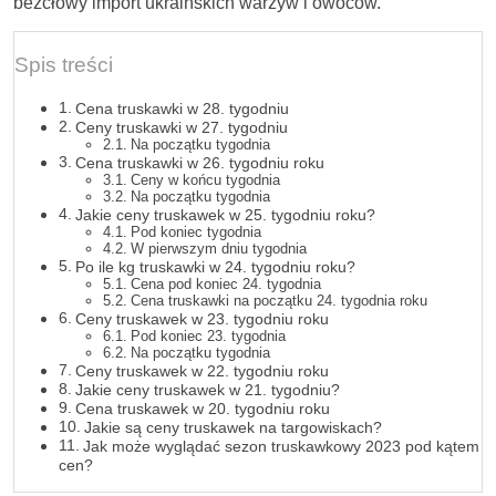
bezcłowy import ukraińskich warzyw i owoców.
Spis treści
Cena truskawki w 28. tygodniu
Ceny truskawki w 27. tygodniu
Na początku tygodnia
Cena truskawki w 26. tygodniu roku
Ceny w końcu tygodnia
Na początku tygodnia
Jakie ceny truskawek w 25. tygodniu roku?
Pod koniec tygodnia
W pierwszym dniu tygodnia
Po ile kg truskawki w 24. tygodniu roku?
Cena pod koniec 24. tygodnia
Cena truskawki na początku 24. tygodnia roku
Ceny truskawek w 23. tygodniu roku
Pod koniec 23. tygodnia
Na początku tygodnia
Ceny truskawek w 22. tygodniu roku
Jakie ceny truskawek w 21. tygodniu?
Cena truskawek w 20. tygodniu roku
Jakie są ceny truskawek na targowiskach?
Jak może wyglądać sezon truskawkowy 2023 pod kątem
cen?