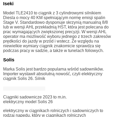
Iseki
Model TLE2410 to ciągnik z 3 cylindrowymi silnikiem
Diesla o mocy 40 KM spełniającym normę emisji spalin
Stage V. Standardowo dysponuje skrzynią manualną 8/8
lub w wersji AHL przekładnią HST, która jest polecana do
prac wymagających zwiększonej precyzji. W wersji AHL
operator ma możliwość wyboru jednego z trzech zakresów
prędkości do jazdy w przód i wstecz. Ze względu na
niewielkie wymiary ciągnik znakomicie sprawdza się
podczas pracy w sadzie, a także w tunelach foliowych.
Solis
Marka Solis jest bardzo popularna wśród sadowników.
Importer wystawił absolutną nowość, czyli elektryczny
ciągnik Solis 26. Silnik
Ciągniki sadownicze 2023 to m.in.
elektryczny model Solis 26
elektryczny w ciągnikach rolniczych i sadowniczych to
rodzaj napędu, który w ciągnikach rolniczych