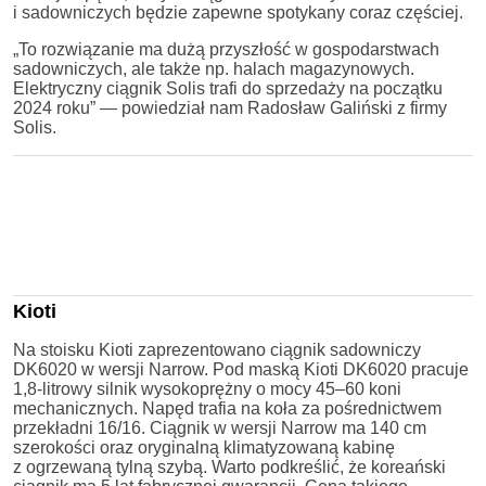
i sadowniczych będzie zapewne spotykany coraz częściej.
„To rozwiązanie ma dużą przyszłość w gospodarstwach
sadowniczych, ale także np. halach magazynowych.
Elektryczny ciągnik Solis trafi do sprzedaży na początku
2024 roku” — powiedział nam Radosław Galiński z firmy
Solis.
Kioti
Na stoisku Kioti zaprezentowano ciągnik sadowniczy
DK6020 w wersji Narrow. Pod maską Kioti DK6020 pracuje
1,8-litrowy silnik wysokoprężny o mocy 45–60 koni
mechanicznych. Napęd trafia na koła za pośrednictwem
przekładni 16/16. Ciągnik w wersji Narrow ma 140 cm
szerokości oraz oryginalną klimatyzowaną kabinę
z ogrzewaną tylną szybą. Warto podkreślić, że koreański