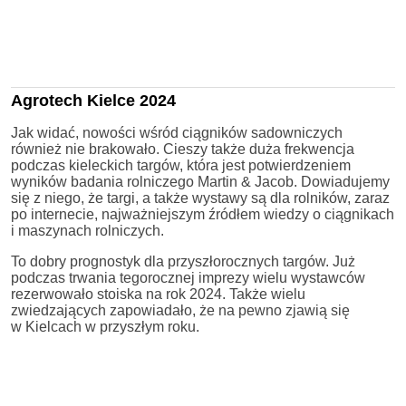
Agrotech Kielce 2024
Jak widać, nowości wśród ciągników sadowniczych
również nie brakowało. Cieszy także duża frekwencja
podczas kieleckich targów, która jest potwierdzeniem
wyników badania rolniczego Martin & Jacob. Dowiadujemy
się z niego, że targi, a także wystawy są dla rolników, zaraz
po internecie, najważniejszym źródłem wiedzy o ciągnikach
i maszynach rolniczych.
To dobry prognostyk dla przyszłorocznych targów. Już
podczas trwania tegorocznej imprezy wielu wystawców
rezerwowało stoiska na rok 2024. Także wielu
zwiedzających zapowiadało, że na pewno zjawią się
w Kielcach w przyszłym roku.