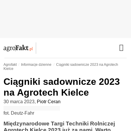
Agrofakt
Informacje dzienne
Ciągniki sadownicze 2023 na Agrotech
Kielce
Ciągniki sadownicze 2023
na Agrotech Kielce
30 marca 2023
,
Piotr Ceran
fot. Deutz-Fahr
Międzynarodowe Targi Techniki Rolniczej
Agrotech Kielce 2023 już za nami. Warto