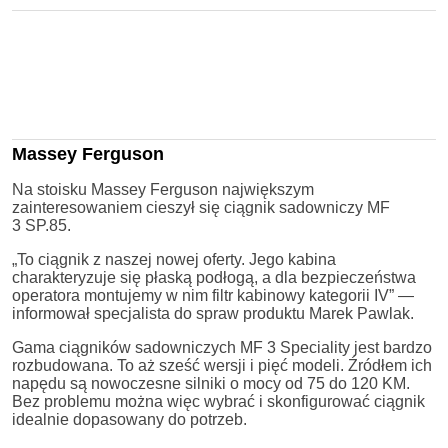
Massey Ferguson
Na stoisku Massey Ferguson największym
zainteresowaniem cieszył się ciągnik sadowniczy MF
3 SP.85.
„To ciągnik z naszej nowej oferty. Jego kabina
charakteryzuje się płaską podłogą, a dla bezpieczeństwa
operatora montujemy w nim filtr kabinowy kategorii IV” —
informował specjalista do spraw produktu Marek Pawlak.
Gama ciągników sadowniczych MF 3 Speciality jest bardzo
rozbudowana. To aż sześć wersji i pięć modeli. Źródłem ich
napędu są nowoczesne silniki o mocy od 75 do 120 KM.
Bez problemu można więc wybrać i skonfigurować ciągnik
idealnie dopasowany do potrzeb.