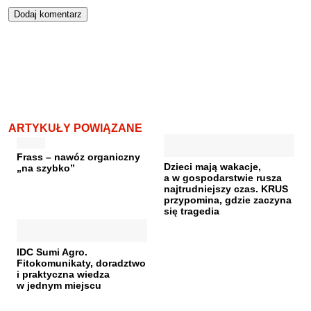
ARTYKUŁY POWIĄZANE
Frass – nawóz organiczny
Dzieci mają wakacje,
„na szybko”
a w gospodarstwie rusza
najtrudniejszy czas. KRUS
przypomina, gdzie zaczyna
się tragedia
IDC Sumi Agro.
Fitokomunikaty, doradztwo
i praktyczna wiedza
w jednym miejscu