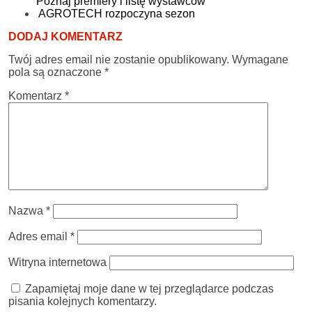
Poznaj premiery i listę wystawców
AGROTECH rozpoczyna sezon
DODAJ KOMENTARZ
Twój adres email nie zostanie opublikowany.
Wymagane
pola są oznaczone
*
Komentarz
*
Nazwa
*
Adres email
*
Witryna internetowa
Zapamiętaj moje dane w tej przeglądarce podczas
pisania kolejnych komentarzy.