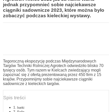
jednak przypomnieć sobie najciekawsze
ciągniki sadownicze 2023, które można było
zobaczyć podczas kieleckiej wystawy.
Tegoroczną ekspozycję podczas Międzynarodowych
Targów Techniki Rolniczej Agrotech odwiedziło blisko 70
tysięcy osób. Tym razem w Kielcach zwiedzający mogli
zapoznać się z ofertą prezentowaną przez 450 firm z 15
krajów. Przypomnijmy sobie najciekawsze ciągniki
sadownicze z kieleckich targów.
Spis treści
Iseki
Solis