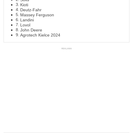
Kioti
Deutz-Fahr
Massey Ferguson
Landini
Lovol
John Deere
Agrotech Kielce 2024
REKLAMA