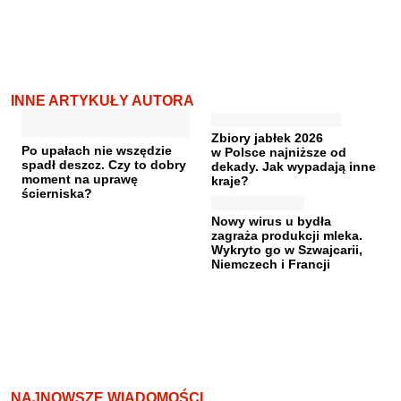
INNE ARTYKUŁY AUTORA
Zbiory jabłek 2026
Po upałach nie wszędzie
w Polsce najniższe od
spadł deszcz. Czy to dobry
dekady. Jak wypadają inne
moment na uprawę
kraje?
ścierniska?
Nowy wirus u bydła
zagraża produkcji mleka.
Wykryto go w Szwajcarii,
Niemczech i Francji
NAJNOWSZE WIADOMOŚCI