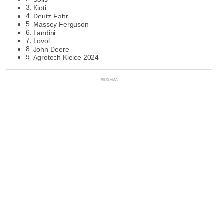
Kioti
Deutz-Fahr
Massey Ferguson
Landini
Lovol
John Deere
Agrotech Kielce 2024
REKLAMA