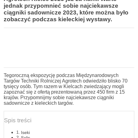
jednak przypomnieć sobie najciekawsze
ciągniki sadownicze 2023, które można było
zobaczyć podczas kieleckiej wystawy.
Tegoroczną ekspozycję podczas Międzynarodowych
Targów Techniki Rolniczej Agrotech odwiedziło blisko 70
tysięcy osób. Tym razem w Kielcach zwiedzający mogli
zapoznać się z ofertą prezentowaną przez 450 firm z 15
krajów. Przypomnijmy sobie najciekawsze ciągniki
sadownicze z kieleckich targów.
Spis treści
Iseki
Solis