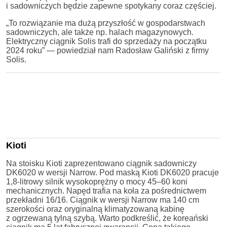
i sadowniczych będzie zapewne spotykany coraz częściej.
„To rozwiązanie ma dużą przyszłość w gospodarstwach
sadowniczych, ale także np. halach magazynowych.
Elektryczny ciągnik Solis trafi do sprzedaży na początku
2024 roku” — powiedział nam Radosław Galiński z firmy
Solis.
Kioti
Na stoisku Kioti zaprezentowano ciągnik sadowniczy
DK6020 w wersji Narrow. Pod maską Kioti DK6020 pracuje
1,8-litrowy silnik wysokoprężny o mocy 45–60 koni
mechanicznych. Napęd trafia na koła za pośrednictwem
przekładni 16/16. Ciągnik w wersji Narrow ma 140 cm
szerokości oraz oryginalną klimatyzowaną kabinę
z ogrzewaną tylną szybą. Warto podkreślić, że koreański