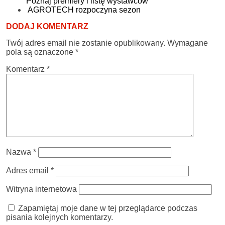
Poznaj premiery i listę wystawców
AGROTECH rozpoczyna sezon
DODAJ KOMENTARZ
Twój adres email nie zostanie opublikowany.
Wymagane
pola są oznaczone
*
Komentarz
*
Nazwa
*
Adres email
*
Witryna internetowa
Zapamiętaj moje dane w tej przeglądarce podczas
pisania kolejnych komentarzy.