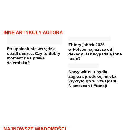
INNE ARTYKUŁY AUTORA
Zbiory jabłek 2026
Po upałach nie wszędzie
w Polsce najniższe od
spadł deszcz. Czy to dobry
dekady. Jak wypadają inne
moment na uprawę
kraje?
ścierniska?
Nowy wirus u bydła
zagraża produkcji mleka.
Wykryto go w Szwajcarii,
Niemczech i Francji
NAJNOWSZE WIADOMOŚCI