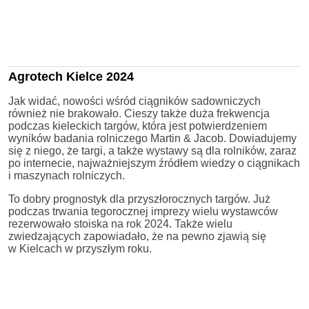
Agrotech Kielce 2024
Jak widać, nowości wśród ciągników sadowniczych
również nie brakowało. Cieszy także duża frekwencja
podczas kieleckich targów, która jest potwierdzeniem
wyników badania rolniczego Martin & Jacob. Dowiadujemy
się z niego, że targi, a także wystawy są dla rolników, zaraz
po internecie, najważniejszym źródłem wiedzy o ciągnikach
i maszynach rolniczych.
To dobry prognostyk dla przyszłorocznych targów. Już
podczas trwania tegorocznej imprezy wielu wystawców
rezerwowało stoiska na rok 2024. Także wielu
zwiedzających zapowiadało, że na pewno zjawią się
w Kielcach w przyszłym roku.