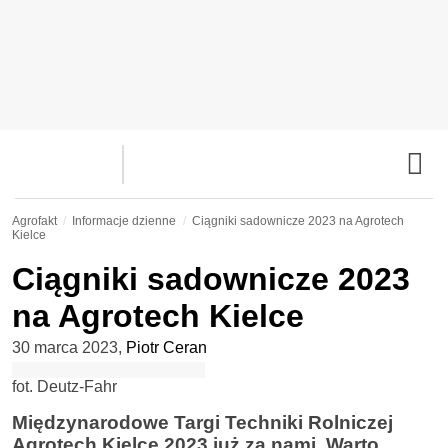
Agrofakt
Informacje dzienne
Ciągniki sadownicze 2023 na Agrotech
Kielce
Ciągniki sadownicze 2023
na Agrotech Kielce
30 marca 2023
,
Piotr Ceran
fot. Deutz-Fahr
Międzynarodowe Targi Techniki Rolniczej
Agrotech Kielce 2023 już za nami. Warto