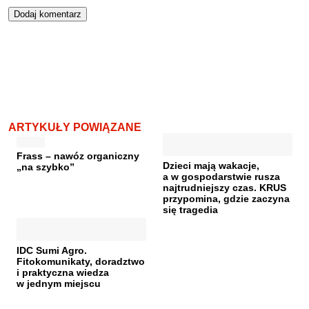
ARTYKUŁY POWIĄZANE
Frass – nawóz organiczny
Dzieci mają wakacje,
„na szybko”
a w gospodarstwie rusza
najtrudniejszy czas. KRUS
przypomina, gdzie zaczyna
się tragedia
IDC Sumi Agro.
Fitokomunikaty, doradztwo
i praktyczna wiedza
w jednym miejscu