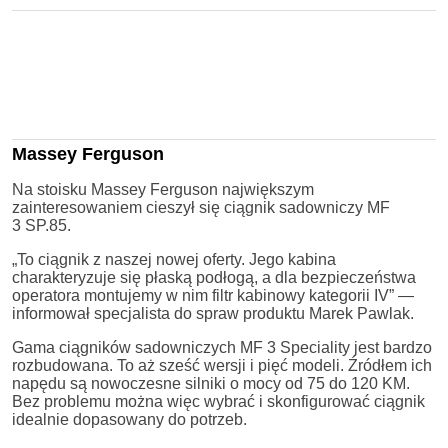
Massey Ferguson
Na stoisku Massey Ferguson największym
zainteresowaniem cieszył się ciągnik sadowniczy MF
3 SP.85.
„To ciągnik z naszej nowej oferty. Jego kabina
charakteryzuje się płaską podłogą, a dla bezpieczeństwa
operatora montujemy w nim filtr kabinowy kategorii IV” —
informował specjalista do spraw produktu Marek Pawlak.
Gama ciągników sadowniczych MF 3 Speciality jest bardzo
rozbudowana. To aż sześć wersji i pięć modeli. Źródłem ich
napędu są nowoczesne silniki o mocy od 75 do 120 KM.
Bez problemu można więc wybrać i skonfigurować ciągnik
idealnie dopasowany do potrzeb.