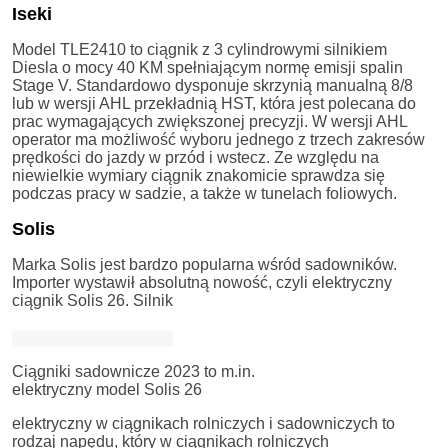
Iseki
Model TLE2410 to ciągnik z 3 cylindrowymi silnikiem
Diesla o mocy 40 KM spełniającym normę emisji spalin
Stage V. Standardowo dysponuje skrzynią manualną 8/8
lub w wersji AHL przekładnią HST, która jest polecana do
prac wymagających zwiększonej precyzji. W wersji AHL
operator ma możliwość wyboru jednego z trzech zakresów
prędkości do jazdy w przód i wstecz. Ze względu na
niewielkie wymiary ciągnik znakomicie sprawdza się
podczas pracy w sadzie, a także w tunelach foliowych.
Solis
Marka Solis jest bardzo popularna wśród sadowników.
Importer wystawił absolutną nowość, czyli elektryczny
ciągnik Solis 26. Silnik
Ciągniki sadownicze 2023 to m.in.
elektryczny model Solis 26
elektryczny w ciągnikach rolniczych i sadowniczych to
rodzaj napędu, który w ciągnikach rolniczych