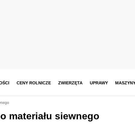
OŚCI
CENY ROLNICZE
ZWIERZĘTA
UPRAWY
MASZYN
ewnego
o materiału siewnego