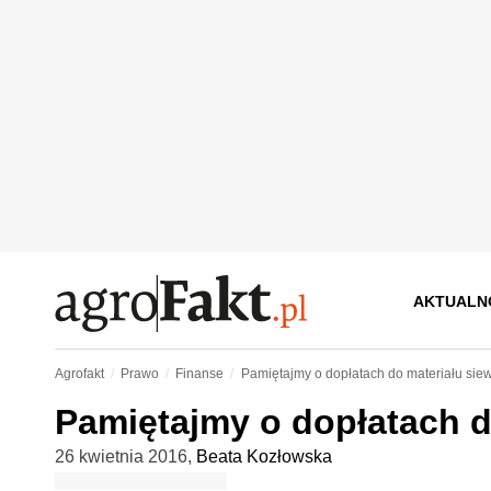
AKTUALN
Agrofakt
Prawo
Finanse
Pamiętajmy o dopłatach do materiału si
Pamiętajmy o dopłatach d
26 kwietnia 2016
,
Beata Kozłowska