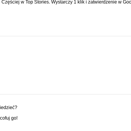
e
Częściej w Top Stories. Wystarczy 1 klik i zatwierdzenie w Goo
iedzieć?
cofuj go!