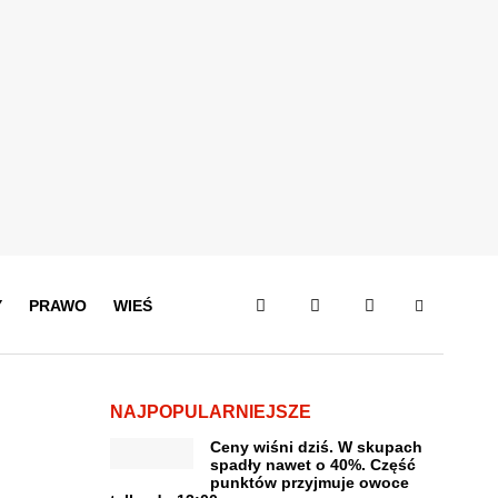
Y
PRAWO
WIEŚ
NAJPOPULARNIEJSZE
Ceny wiśni dziś. W skupach
spadły nawet o 40%. Część
punktów przyjmuje owoce