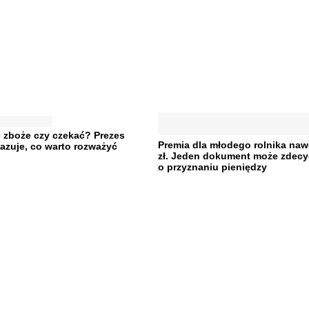
 zboże czy czekać? Prezes
Premia dla młodego rolnika nawe
azuje, co warto rozważyć
zł. Jeden dokument może zdec
o przyznaniu pieniędzy