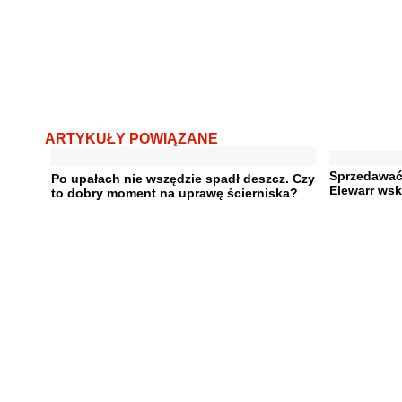
ARTYKUŁY POWIĄZANE
Sprzedawać
Po upałach nie wszędzie spadł deszcz. Czy
Elewarr wsk
to dobry moment na uprawę ścierniska?