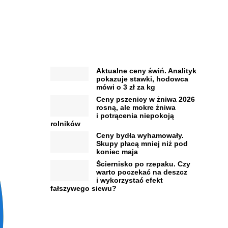
Aktualne ceny świń. Analityk
pokazuje stawki, hodowca
mówi o 3 zł za kg
Ceny pszenicy w żniwa 2026
rosną, ale mokre żniwa
i potrącenia niepokoją
rolników
Ceny bydła wyhamowały.
Skupy płacą mniej niż pod
koniec maja
Ściernisko po rzepaku. Czy
warto poczekać na deszcz
i wykorzystać efekt
fałszywego siewu?