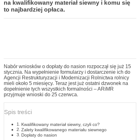
na kwalifikowany materiał siewny
i komu się
to najbardziej opłaca.
Nabór wniosków o dopłaty do nasion rozpoczął się już 15
stycznia. Na wypełnienie formularzy i dostarczenie ich do
Agencji Restrukturyzacji i Modernizacji Rolnictwa rolnicy
mieli około 5 miesięcy. Teraz jest już ostatni dzwonek na
dopełnienie tych wszystkich formalności – ARiMR
przyjmuje wnioski do 25 czerwca.
Spis treści
Kwalifikowany materiał siewny, czyli co?
Zalety kwalifikowanego materiału siewnego
Dopłaty do nasion