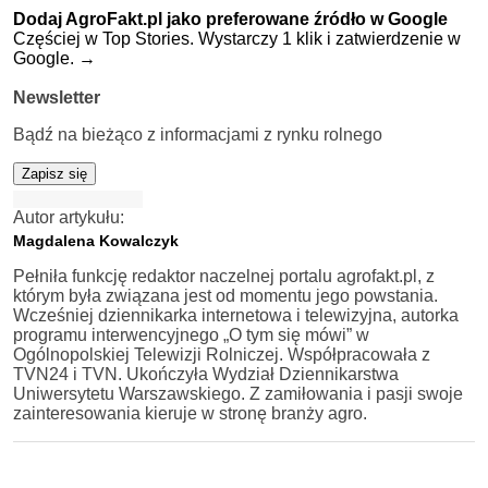
Dodaj AgroFakt.pl jako preferowane źródło w Google
Częściej w Top Stories. Wystarczy 1 klik i zatwierdzenie w
Google.
→
Newsletter
Bądź na bieżąco z informacjami z rynku rolnego
Zapisz się
Autor artykułu:
Magdalena Kowalczyk
Pełniła funkcję redaktor naczelnej portalu agrofakt.pl, z
którym była związana jest od momentu jego powstania.
Wcześniej dziennikarka internetowa i telewizyjna, autorka
programu interwencyjnego „O tym się mówi” w
Ogólnopolskiej Telewizji Rolniczej. Współpracowała z
TVN24 i TVN. Ukończyła Wydział Dziennikarstwa
Uniwersytetu Warszawskiego. Z zamiłowania i pasji swoje
zainteresowania kieruje w stronę branży agro.