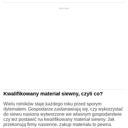
REKLAMA
Kwalifikowany materiał siewny, czyli co?
Wielu rolników staje każdego roku przed sporym
dylematem. Gospodarze zastanawiają się, czy wykorzystać
do siewu nasiona wytworzone we własnym gospodarstwie
czy też postawić na kwalifikowany materiał siewny. Jak
przekonują firmy nasienne, zakup materiału to pewna