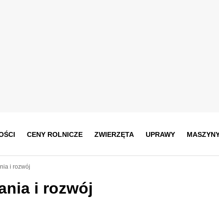
OŚCI
CENY ROLNICZE
ZWIERZĘTA
UPRAWY
MASZYN
ia i rozwój
nia i rozwój