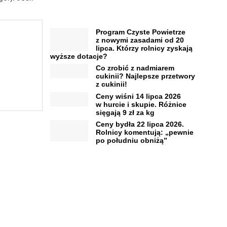
Program Czyste Powietrze
z nowymi zasadami od 20
lipca. Którzy rolnicy zyskają
wyższe dotacje?
Co zrobić z nadmiarem
cukinii? Najlepsze przetwory
z cukinii!
Ceny wiśni 14 lipca 2026
w hurcie i skupie. Różnice
sięgają 9 zł za kg
Ceny bydła 22 lipca 2026.
Rolnicy komentują: „pewnie
po południu obniżą”