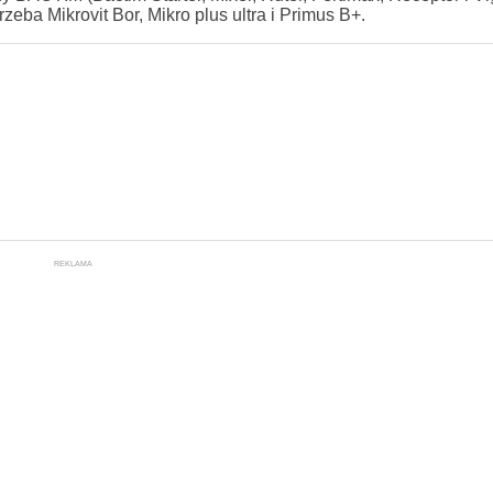
zeba Mikrovit Bor, Mikro plus ultra i Primus B+.
REKLAMA