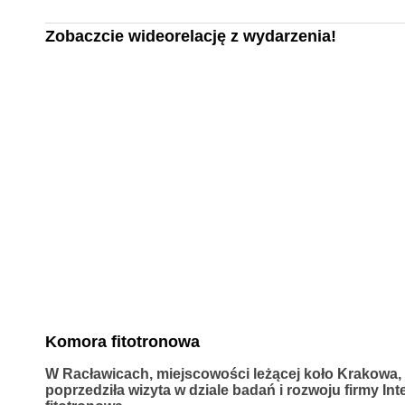
Zobaczcie wideorelację z wydarzenia!
Komora fitotronowa
W Racławicach, miejscowości leżącej koło Krakowa, 
poprzedziła wizyta w dziale badań i rozwoju firmy I