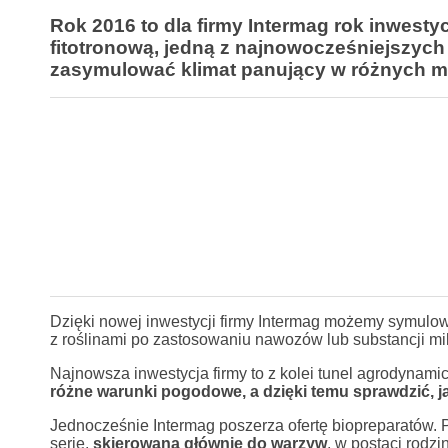
Rok 2016 to dla firmy Intermag rok inwesty
fitotronową, jedną z najnowocześniejszy
zasymulować klimat panujący w różnych m
Dzięki nowej inwestycji firmy Intermag możemy symulowa
z roślinami po zastosowaniu nawozów lub substancji mi
Najnowsza inwestycja firmy to z kolei tunel agrodynamic
różne warunki pogodowe, a dzięki temu sprawdzić, ja
Jednocześnie Intermag poszerza ofertę biopreparatów.
serię,
skierowaną głównie do warzyw
, w postaci rodzi