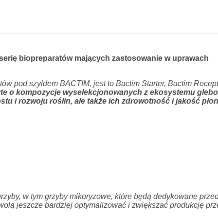
serię biopreparatów mających zastosowanie w uprawach
w pod szyldem BACTIM, jest to Bactim Starter, Bactim Recept
te o kompozycje wyselekcjonowanych z ekosystemu gleb
u i rozwoju roślin, ale także ich zdrowotność i jakość plo
 grzyby, w tym grzyby mikoryzowe, które będą dedykowane prze
olą jeszcze bardziej optymalizować i zwiększać produkcję pr