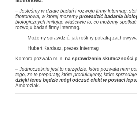
fitotronowa.
–
Jesteśmy w dziale badań i rozwoju firmy Intermag,
fitotronowa, w której możemy
prowadzić badania biolog
biologicznych imitując właściwie to, co możemy spotkać
rozwoju badań firmy Intermag.
Możemy sprawdzić, jak rośliny potrafią zachowywa
Hubert Kardasz, prezes Intermag
Komora pozwala m.in.
na sprawdzenie skuteczności p
–
Jednocześnie jest to narzędzie, które pozwala nam po
tego, że te preparaty, które produkujemy, które sprzedaj
dzięki temu będzie mógł odczuć efekt w postaci leps
Ambroziak.