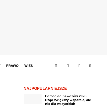
Y
PRAWO
WIEŚ
NAJPOPULARNIEJSZE
Pomoc do nawozów 2026.
Rząd zwiększy wsparcie, ale
nie dla wszystkich