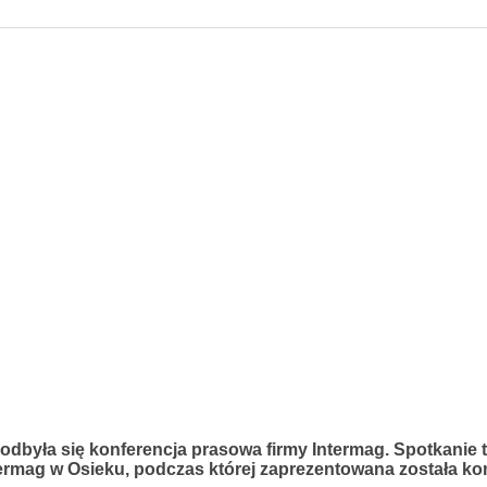
odbyła się konferencja prasowa firmy Intermag. Spotkanie 
ntermag w Osieku, podczas której zaprezentowana została k