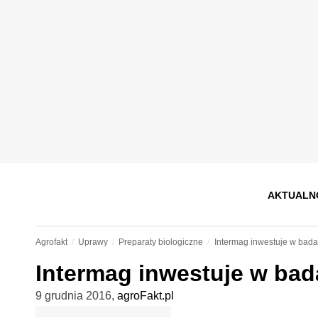
AKTUALN
Agrofakt
Uprawy
Preparaty biologiczne
Intermag inwestuje w badan
Intermag inwestuje w bada
9 grudnia 2016
,
agroFakt.pl