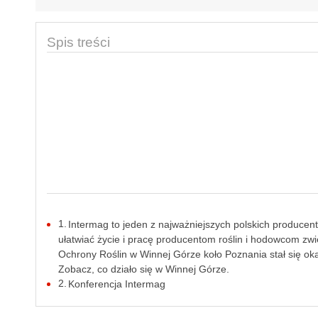
Spis treści
Intermag to jeden z najważniejszych polskich producen
ułatwiać życie i pracę producentom roślin i hodowcom zw
Ochrony Roślin w Winnej Górze koło Poznania stał się o
Zobacz, co działo się w Winnej Górze.
Konferencja Intermag