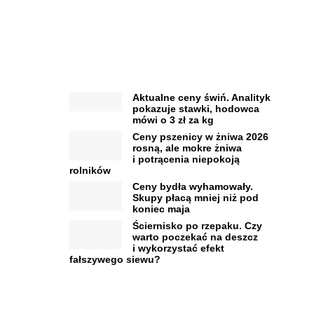
Aktualne ceny świń. Analityk
pokazuje stawki, hodowca
mówi o 3 zł za kg
Ceny pszenicy w żniwa 2026
rosną, ale mokre żniwa
i potrącenia niepokoją
rolników
Ceny bydła wyhamowały.
Skupy płacą mniej niż pod
koniec maja
Ściernisko po rzepaku. Czy
warto poczekać na deszcz
i wykorzystać efekt
fałszywego siewu?