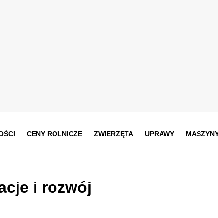
OŚCI
CENY ROLNICZE
ZWIERZĘTA
UPRAWY
MASZYN
cje i rozwój