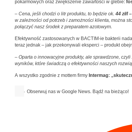
pokarmowych oraz zwiększenie zawartości w glebie:
fo
– Cena, jeśli chodzi o litr produktu, to będzie ok.
44 zł/l –
w zależności od potrzeb i zamożności klienta, można sto
połączyć nasz środek z preparatem azotowym.
Efektywność zastosowanych w BACTIM-ie bakterii nadal
teraz jednak – jak przekonywali eksperci – produkt obe
–
Oparta o innowacyjne produkty, ale sprawdzone, czyli
wyników, które świadczą o efektywności naszych rozwi
A wszystko zgodnie z mottem firmy
Intermag: „skutecz
Obserwuj nas w Google News. Bądź na bieżąco!