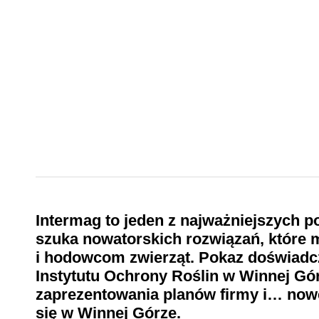
Intermag to jeden z najważniejszych p
szuka nowatorskich rozwiązań, które m
i hodowcom zwierząt. Pokaz doświadc
Instytutu Ochrony Roślin w Winnej Gór
zaprezentowania planów firmy i… nowe
się w Winnej Górze.