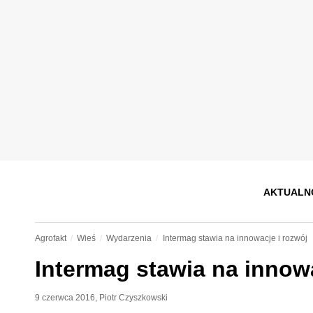
AKTUALN
Agrofakt
Wieś
Wydarzenia
Intermag stawia na innowacje i rozwój
Intermag stawia na innowa
9 czerwca 2016
,
Piotr Czyszkowski