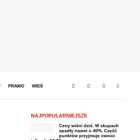
Y
PRAWO
WIEŚ
NAJPOPULARNIEJSZE
Ceny wiśni dziś. W skupach
spadły nawet o 40%. Część
punktów przyjmuje owoce