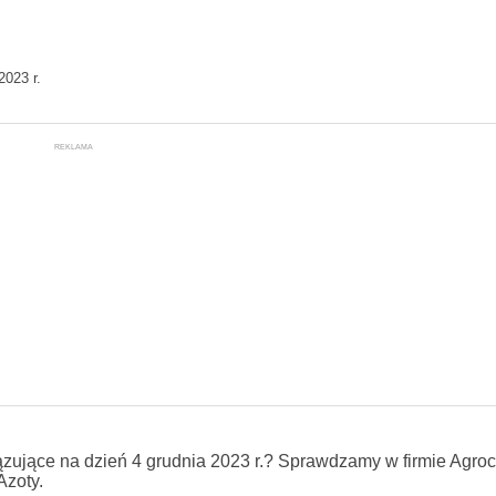
023 r.
REKLAMA
zujące na dzień 4 grudnia 2023 r.? Sprawdzamy w firmie Agro
Azoty.