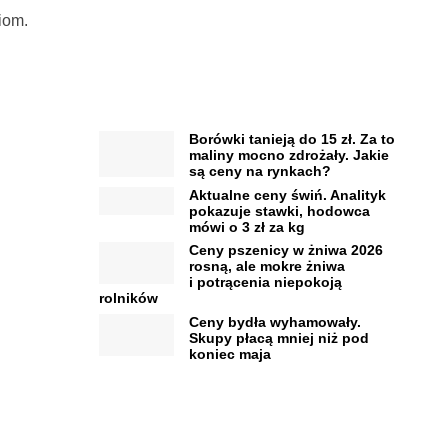
iom.
Borówki tanieją do 15 zł. Za to
maliny mocno zdrożały. Jakie
są ceny na rynkach?
Aktualne ceny świń. Analityk
pokazuje stawki, hodowca
mówi o 3 zł za kg
Ceny pszenicy w żniwa 2026
rosną, ale mokre żniwa
i potrącenia niepokoją
rolników
Ceny bydła wyhamowały.
Skupy płacą mniej niż pod
koniec maja