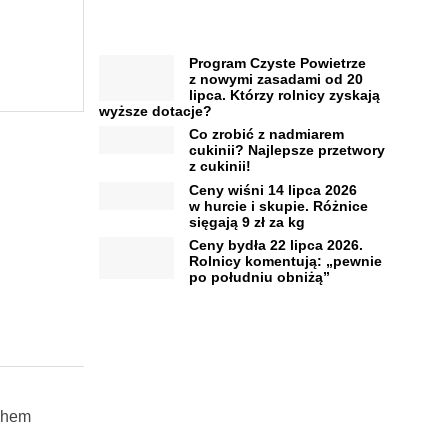
Program Czyste Powietrze
z nowymi zasadami od 20
lipca. Którzy rolnicy zyskają
wyższe dotacje?
Co zrobić z nadmiarem
cukinii? Najlepsze przetwory
z cukinii!
Ceny wiśni 14 lipca 2026
w hurcie i skupie. Różnice
sięgają 9 zł za kg
Ceny bydła 22 lipca 2026.
Rolnicy komentują: „pewnie
po południu obniżą”
chem