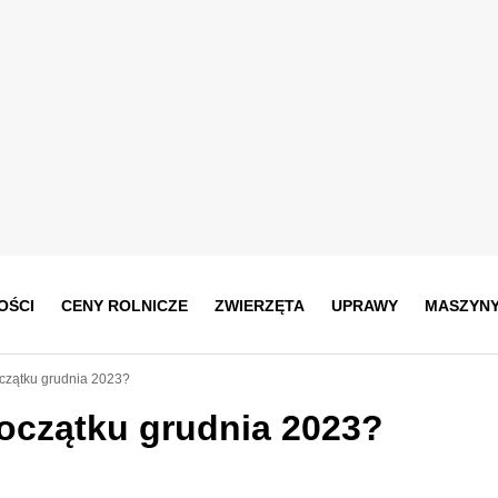
OŚCI
CENY ROLNICZE
ZWIERZĘTA
UPRAWY
MASZYN
czątku grudnia 2023?
oczątku grudnia 2023?