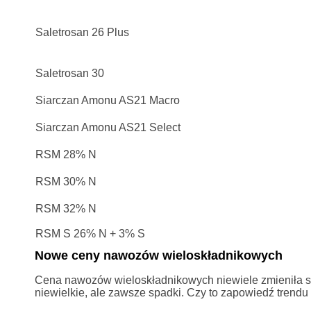
Saletrosan 26 Plus
Saletrosan 30
Siarczan Amonu AS21 Macro
Siarczan Amonu AS21 Select
RSM 28% N
RSM 30% N
RSM 32% N
RSM S 26% N + 3% S
Nowe ceny nawozów wieloskładnikowych
Cena nawozów wieloskładnikowych niewiele zmieniła się
niewielkie, ale zawsze spadki. Czy to zapowiedź trendu