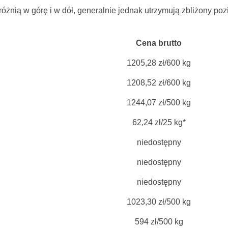
żnią w górę i w dół, generalnie jednak utrzymują zbliżony poz
Cena brutto
1205,28 zł/600 kg
1208,52 zł/600 kg
1244,07 zł/500 kg
62,24 zł/25 kg*
niedostępny
niedostępny
niedostępny
1023,30 zł/500 kg
594 zł/500 kg