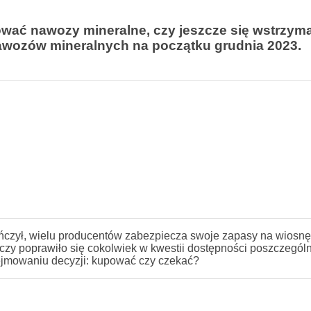
ować nawozy mineralne, czy jeszcze się wstrzyma
awozów mineralnych na początku grudnia 2023.
ńczył, wielu producentów zabezpiecza swoje zapasy na wiosnę
 czy poprawiło się cokolwiek w kwestii dostępności poszczegól
ejmowaniu decyzji: kupować czy czekać?