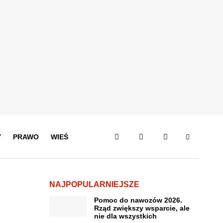
Y
PRAWO
WIEŚ
NAJPOPULARNIEJSZE
Pomoc do nawozów 2026.
Rząd zwiększy wsparcie, ale
nie dla wszystkich