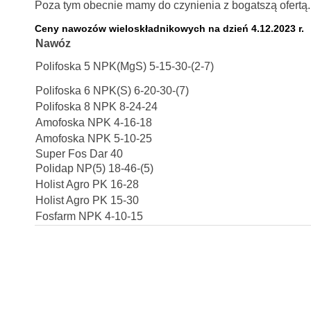
Poza tym obecnie mamy do czynienia z bogatszą ofertą. 
Ceny nawozów wieloskładnikowych na dzień 4.12.2023 r.
Nawóz
Polifoska 5 NPK(MgS) 5-15-30-(2-7)
Polifoska 6 NPK(S) 6-20-30-(7)
Polifoska 8 NPK 8-24-24
Amofoska NPK 4-16-18
Amofoska NPK 5-10-25
Super Fos Dar 40
Polidap NP(5) 18-46-(5)
Holist Agro PK 16-28
Holist Agro PK 15-30
Fosfarm NPK 4-10-15