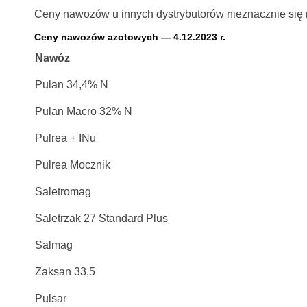
Ceny nawozów u innych dystrybutorów nieznacznie się ró
Ceny nawozów azotowych — 4.12.2023 r.
Nawóz
Pulan 34,4% N
Pulan Macro 32% N
Pulrea + INu
Pulrea Mocznik
Saletromag
Saletrzak 27 Standard Plus
Salmag
Zaksan 33,5
Pulsar