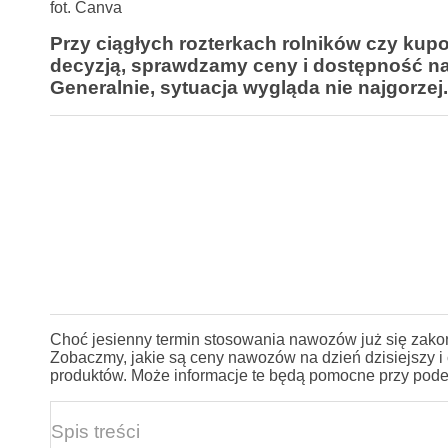
fot. Canva
Przy ciągłych rozterkach rolników czy kup
decyzją, sprawdzamy ceny i dostępność n
Generalnie, sytuacja wygląda nie najgorzej.
Choć jesienny termin stosowania nawozów już się zako
Zobaczmy, jakie są ceny nawozów na dzień dzisiejszy i
produktów. Może informacje te będą pomocne przy pod
Spis treści