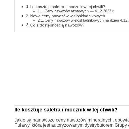
Ile kosztuje saletra i mocznik w tej chwili?
Ceny nawozów azotowych — 4.12.2023 r.
Nowe ceny nawozów wieloskładnikowych
Ceny nawozów wieloskładnikowych na dzień 4.12.2
Co z dostępnością nawozów?
Ile kosztuje saletra i mocznik w tej chwili?
Jakie są najnowsze ceny nawozów mineralnych, obowią
Puławy, która jest autoryzowanym dystrybutorem Grupy 