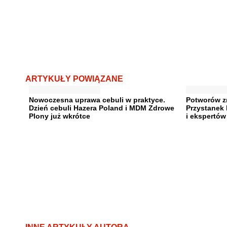
ARTYKUŁY POWIĄZANE
Nowoczesna uprawa cebuli w praktyce.
Potworów zn
Dzień cebuli Hazera Poland i MDM Zdrowe
Przystanek
Plony już wkrótce
i ekspertów