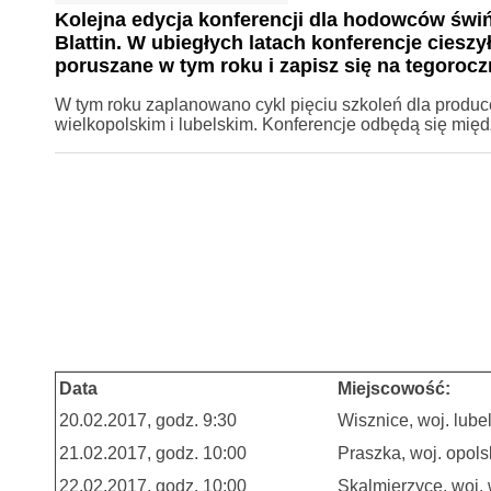
Kolejna edycja konferencji dla hodowców świń
Blattin. W ubiegłych latach konferencje cieszy
poruszane w tym roku i zapisz się na tegorocz
W tym roku zaplanowano cykl pięciu szkoleń dla produc
wielkopolskim i lubelskim. Konferencje odbędą się międ
Data
Miejscowość:
20.02.2017, godz. 9:30
Wisznice, woj. lubel
21.02.2017, godz. 10:00
Praszka, woj. opols
22.02.2017, godz. 10:00
Skalmierzyce, woj. 