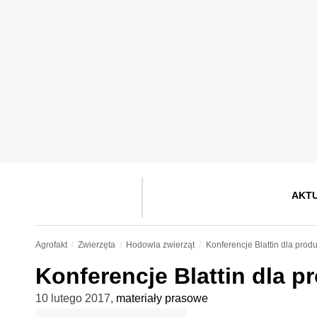
AKT
Agrofakt
Zwierzęta
Hodowla zwierząt
Konferencje Blattin dla prod
Konferencje Blattin dla 
10 lutego 2017
,
materiały prasowe