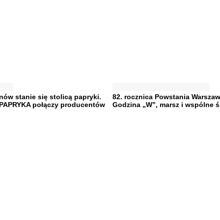
ów stanie się stolicą papryki.
82. rocznica Powstania Warszaw
 PAPRYKA połączy producentów
Godzina „W”, marsz i wspólne 