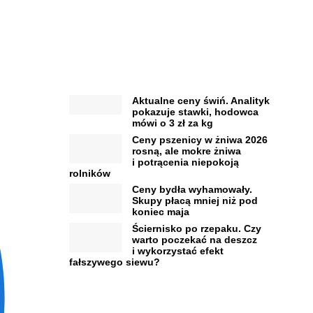
Aktualne ceny świń. Analityk
pokazuje stawki, hodowca
mówi o 3 zł za kg
Ceny pszenicy w żniwa 2026
rosną, ale mokre żniwa
i potrącenia niepokoją
rolników
Ceny bydła wyhamowały.
Skupy płacą mniej niż pod
koniec maja
Ściernisko po rzepaku. Czy
warto poczekać na deszcz
i wykorzystać efekt
fałszywego siewu?