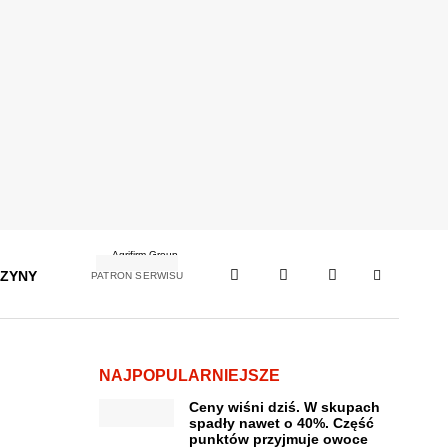
ZYNY
PATRON SERWISU
NAJPOPULARNIEJSZE
Ceny wiśni dziś. W skupach
spadły nawet o 40%. Część
punktów przyjmuje owoce