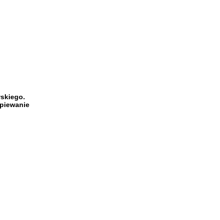
skiego.
śpiewanie