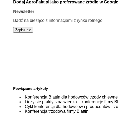
Dodaj AgroFakt.pl jako preferowane źródło w Googl
Newsletter
Bądź na bieżąco z informacjami z rynku rolnego
Zapisz się
Powiązane artykuły
Konferencja Blattin dla hodowców trzody chlewne
Liczy się praktyczna wiedza – konferencje firmy B
Cykl konferencji dla hodowców i producentów trz
Konferencja trzodowa firmy Blattin