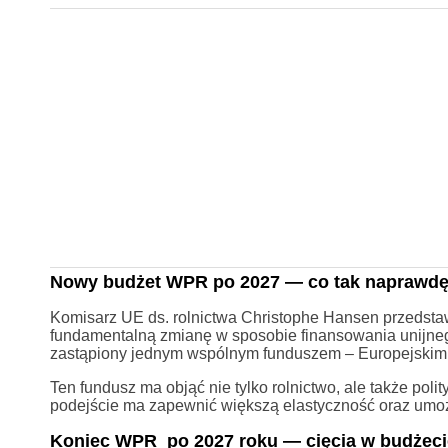
Nowy budżet WPR po 2027 — co tak naprawdę
Komisarz UE ds. rolnictwa Christophe Hansen przedsta
fundamentalną zmianę w sposobie finansowania unijne
zastąpiony jednym wspólnym funduszem – Europejskim
Ten fundusz ma objąć nie tylko rolnictwo, ale także pol
podejście ma zapewnić większą elastyczność oraz umoż
Koniec WPR po 2027 roku — cięcia w budżecie i 