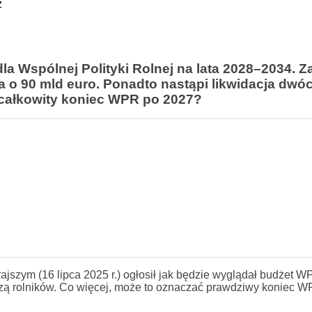
z
a Wspólnej Polityki Rolnej na lata 2028–2034. Z
o 90 mld euro. Ponadto nastąpi likwidacja dwóc
a całkowity koniec WPR po 2027?
jszym (16 lipca 2025 r.) ogłosił jak będzie wyglądał budżet W
eszą rolników. Co więcej, może to oznaczać prawdziwy koniec 