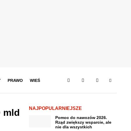
Y
PRAWO
WIEŚ
NAJPOPULARNIEJSZE
0 mld
Pomoc do nawozów 2026.
Rząd zwiększy wsparcie, ale
nie dla wszystkich