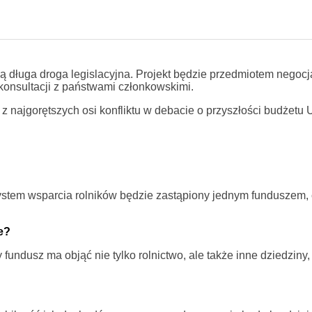
ją długa droga legislacyjna. Projekt będzie przedmiotem negocja
onsultacji z państwami członkowskimi.
 z najgorętszych osi konfliktu w debacie o przyszłości budżetu 
ystem wsparcia rolników będzie zastąpiony jednym funduszem,
e?
undusz ma objąć nie tylko rolnictwo, ale także inne dziedziny,