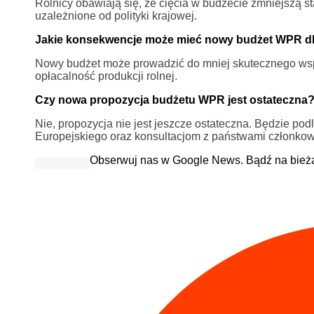
Rolnicy obawiają się, że cięcia w budżecie zmniejszą 
uzależnione od polityki krajowej.
Jakie konsekwencje może mieć nowy budżet WPR dl
Nowy budżet może prowadzić do mniej skutecznego wspa
opłacalność produkcji rolnej.
Czy nowa propozycja budżetu WPR jest ostateczna
Nie, propozycja nie jest jeszcze ostateczna. Będzie p
Europejskiego oraz konsultacjom z państwami członkow
Obserwuj nas w Google News. Bądź na bież