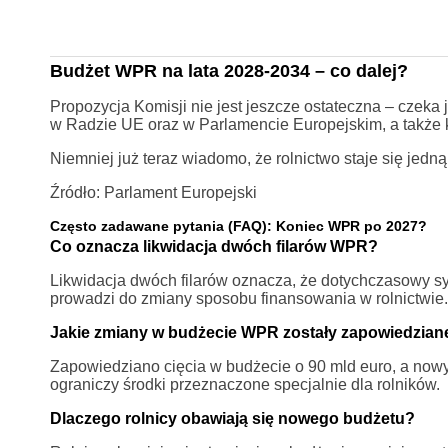
Budżet WPR na lata 2028-2034 – co dalej?
Propozycja Komisji nie jest jeszcze ostateczna – czeka 
w Radzie UE oraz w Parlamencie Europejskim, a także k
Niemniej już teraz wiadomo, że rolnictwo staje się jedną
Źródło: Parlament Europejski
Często zadawane pytania (FAQ): Koniec WPR po 2027?
Co oznacza likwidacja dwóch filarów WPR?
Likwidacja dwóch filarów oznacza, że dotychczasowy s
prowadzi do zmiany sposobu finansowania w rolnictwie.
Jakie zmiany w budżecie WPR zostały zapowiedzian
Zapowiedziano cięcia w budżecie o 90 mld euro, a nowy f
ograniczy środki przeznaczone specjalnie dla rolników.
Dlaczego rolnicy obawiają się nowego budżetu?