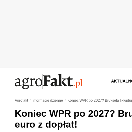
AKTUALN
Agrofakt
Informacje dzienne
Koniec WPR po 2027? Bruksela likwiduje f
Koniec WPR po 2027? Bruks
euro z dopłat!