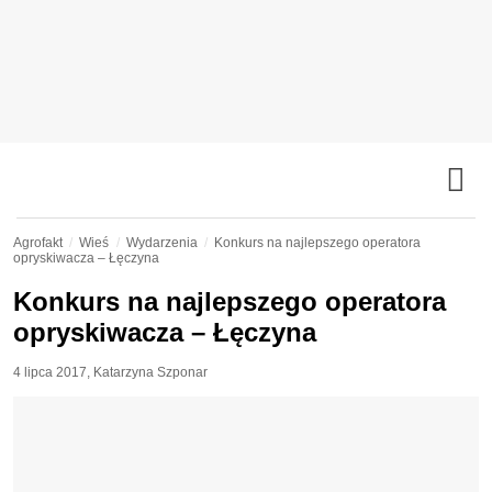
Agrofakt
Wieś
Wydarzenia
Konkurs na najlepszego operatora
opryskiwacza – Łęczyna
Konkurs na najlepszego operatora
opryskiwacza – Łęczyna
4 lipca 2017
,
Katarzyna Szponar