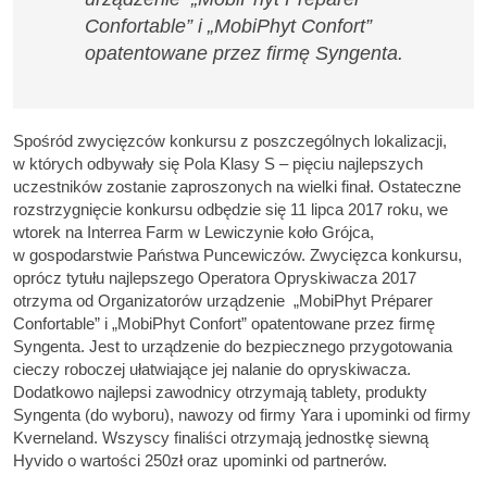
Confortable” i „MobiPhyt Confort”
opatentowane przez firmę Syngenta.
Spośród zwycięzców konkursu z poszczególnych lokalizacji,
w których odbywały się Pola Klasy S – pięciu najlepszych
uczestników zostanie zaproszonych na wielki finał. Ostateczne
rozstrzygnięcie konkursu odbędzie się 11 lipca 2017 roku, we
wtorek na Interrea Farm w Lewiczynie koło Grójca,
w gospodarstwie Państwa Puncewiczów. Zwycięzca konkursu,
oprócz tytułu najlepszego Operatora Opryskiwacza 2017
otrzyma od Organizatorów urządzenie „MobiPhyt Préparer
Confortable” i „MobiPhyt Confort” opatentowane przez firmę
Syngenta. Jest to urządzenie do bezpiecznego przygotowania
cieczy roboczej ułatwiające jej nalanie do opryskiwacza.
Dodatkowo najlepsi zawodnicy otrzymają tablety, produkty
Syngenta (do wyboru), nawozy od firmy Yara i upominki od firmy
Kverneland. Wszyscy finaliści otrzymają jednostkę siewną
Hyvido o wartości 250zł oraz upominki od partnerów.