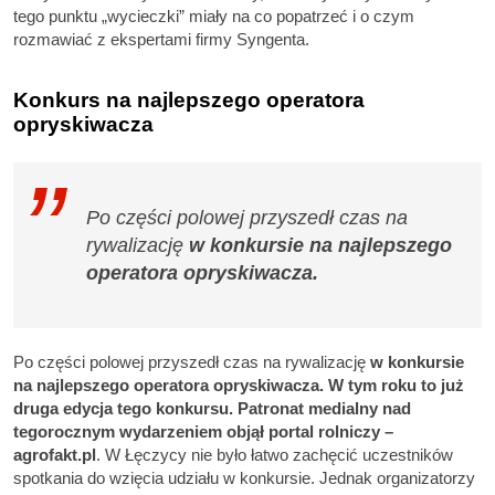
tego punktu „wycieczki” miały na co popatrzeć i o czym
rozmawiać z ekspertami firmy Syngenta.
Konkurs na najlepszego operatora
opryskiwacza
Po części polowej przyszedł czas na
rywalizację
w konkursie na najlepszego
operatora opryskiwacza.
Po części polowej przyszedł czas na rywalizację
w konkursie
na najlepszego operatora opryskiwacza. W tym roku to już
druga edycja tego konkursu. Patronat medialny nad
tegorocznym wydarzeniem objął portal rolniczy –
agrofakt.pl
. W Łęczycy nie było łatwo zachęcić uczestników
spotkania do wzięcia udziału w konkursie. Jednak organizatorzy