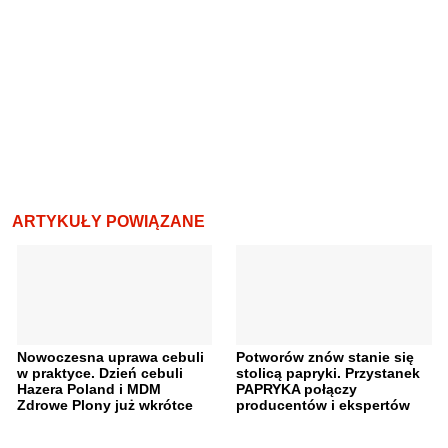
ARTYKUŁY POWIĄZANE
Nowoczesna uprawa cebuli
Potworów znów stanie się
w praktyce. Dzień cebuli
stolicą papryki. Przystanek
Hazera Poland i MDM
PAPRYKA połączy
Zdrowe Plony już wkrótce
producentów i ekspertów