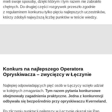
mieli swoje sposoby, dzięki którym i tym razem nie zabrakło
chętnych. Do drugiej części rozgrywek przeszło zgodnie
z regulaminem konkursu tylko pięciu najlepszych uczestników,
którzy zdobyli najwyższą liczbę punktów w teście wiedzy.
Konkurs na najlepszego Operatora
Opryskiwacza – zwycięzcy w Łęczynie
Najlepiej odpowiadających pięć osób w Łęczycy wzięło udział
w kolejnych zmaganiach.
Tym razem pytania konkursowe
obejmowały zagadnienia praktyczne. Jedna z konkurencji
odbywała się bezpośrednio przy opryskiwaczu Kverneland.
Po zliczeniu punktacji najlepszy w Łęczynie okazał się Pan