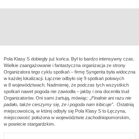
Pola Klasy S dobiegły już końca. Był to bardzo intensywny czas.
Wielkie zaangażowanie i fantastyczna organizacja ze strony
Organizatora tego cyklu spotkań – firmę Syngenta była widoczna
w każdej lokalizacji. Łącznie odbyło się 9 spotkań polowych
w 8 województwach. Nadmienię, że podczas tych wszystkich
spotkań nawet pogoda nie zawiodła – jakby i ona doceniła trud
Organizatorów. Oni sami żartują, mówiąc:
„Finalnie ani razu nie
padało, także cieszymy się, że i pogoda nam kibicuje”
. Ostatnią
miejscowością, w której odbyły się Pola Klasy S to Łęczyna,
miejscowość położona w województwie zachodniopomorskim,
w powiecie stargardzkim.