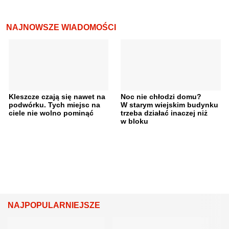
NAJNOWSZE WIADOMOŚCI
Kleszcze czają się nawet na
Noc nie chłodzi domu?
podwórku. Tych miejsc na
W starym wiejskim budynku
ciele nie wolno pominąć
trzeba działać inaczej niż
w bloku
NAJPOPULARNIEJSZE