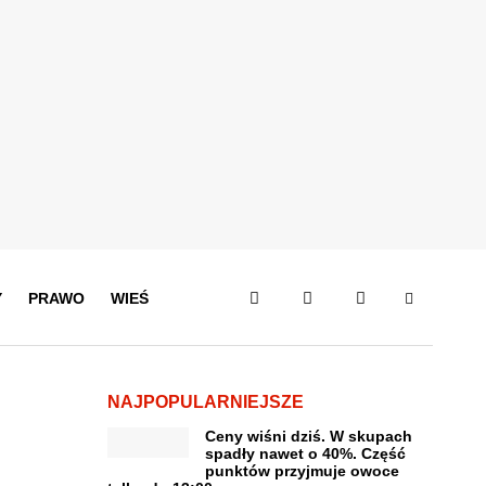
Y
PRAWO
WIEŚ
NAJPOPULARNIEJSZE
Ceny wiśni dziś. W skupach
spadły nawet o 40%. Część
punktów przyjmuje owoce