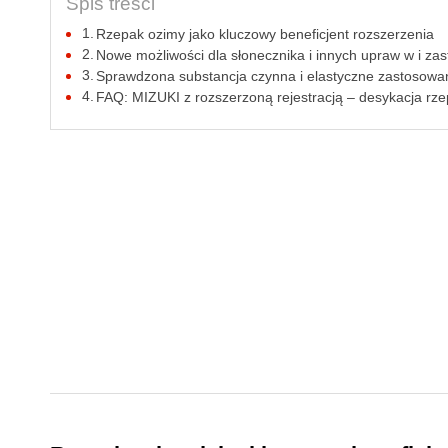
Spis treści
Rzepak ozimy jako kluczowy beneficjent rozszerzenia
Nowe możliwości dla słonecznika i innych upraw w i 
Sprawdzona substancja czynna i elastyczne zastosowa
FAQ: MIZUKI z rozszerzoną rejestracją – desykacja rze