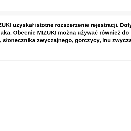
UKI uzyskał istotne rozszerzenie rejestracji. Do
niaka. Obecnie MIZUKI można używać również do
, słonecznika zwyczajnego, gorczycy, lnu zwycz