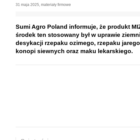
31 maja 2025
,
materiały firmowe
Sumi Agro Poland informuje, że produkt MIZ
środek ten stosowany był w uprawie ziem
desykacji rzepaku ozimego, rzepaku jarego
konopi siewnych oraz maku lekarskiego.