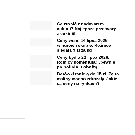
Co zrobić z nadmiarem
cukinii? Najlepsze przetwory
z cukinii!
Ceny wiśni 14 lipca 2026
w hurcie i skupie. Różnice
sięgają 9 zł za kg
Ceny bydła 22 lipca 2026.
Rolnicy komentują: „pewnie
po południu obniżą”
Borówki tanieją do 15 zł. Za to
maliny mocno zdrożały. Jakie
są ceny na rynkach?