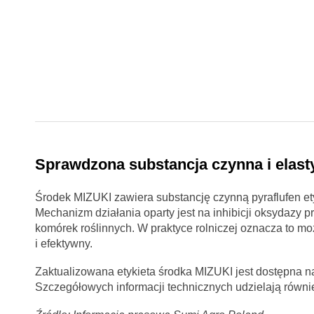
Sprawdzona substancja czynna i elas
Środek MIZUKI zawiera substancję czynną pyraflufen ety
Mechanizm działania oparty jest na inhibicji oksydazy
komórek roślinnych. W praktyce rolniczej oznacza to mo
i efektywny.
Zaktualizowana etykieta środka MIZUKI jest dostępna n
Szczegółowych informacji technicznych udzielają równie