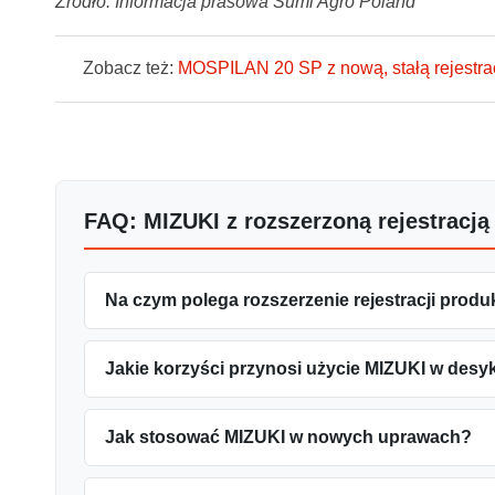
Źródło: Informacja prasowa Sumi Agro Poland
Zobacz też:
MOSPILAN 20 SP z nową, stałą rejestra
FAQ: MIZUKI z rozszerzoną rejestracją
Na czym polega rozszerzenie rejestracji prod
Jakie korzyści przynosi użycie MIZUKI w desy
Jak stosować MIZUKI w nowych uprawach?