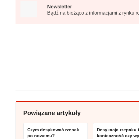
Newsletter
Bądź na bieżąco z informacjami z rynku r
Powiązane artykuły
Czym desykować rzepak
Desykacja rzepaku 
po nowemu?
konieczność czy w