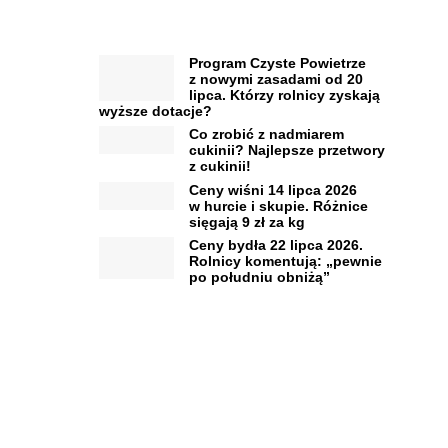
Program Czyste Powietrze
z nowymi zasadami od 20
lipca. Którzy rolnicy zyskają
wyższe dotacje?
Co zrobić z nadmiarem
cukinii? Najlepsze przetwory
z cukinii!
Ceny wiśni 14 lipca 2026
w hurcie i skupie. Różnice
sięgają 9 zł za kg
Ceny bydła 22 lipca 2026.
Rolnicy komentują: „pewnie
po południu obniżą”