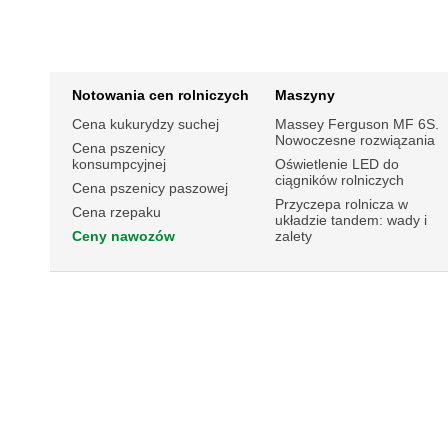
Notowania cen rolniczych
Maszyny
Cena kukurydzy suchej
Massey Ferguson MF 6S.
Nowoczesne rozwiązania
Cena pszenicy
konsumpcyjnej
Oświetlenie LED do
ciągników rolniczych
Cena pszenicy paszowej
Przyczepa rolnicza w
Cena rzepaku
układzie tandem: wady i
Ceny nawozów
zalety