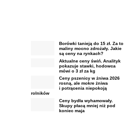
Borówki tanieją do 15 zł. Za to
maliny mocno zdrożały. Jakie
są ceny na rynkach?
Aktualne ceny świń. Analityk
pokazuje stawki, hodowca
mówi o 3 zł za kg
Ceny pszenicy w żniwa 2026
rosną, ale mokre żniwa
i potrącenia niepokoją
rolników
Ceny bydła wyhamowały.
Skupy płacą mniej niż pod
koniec maja