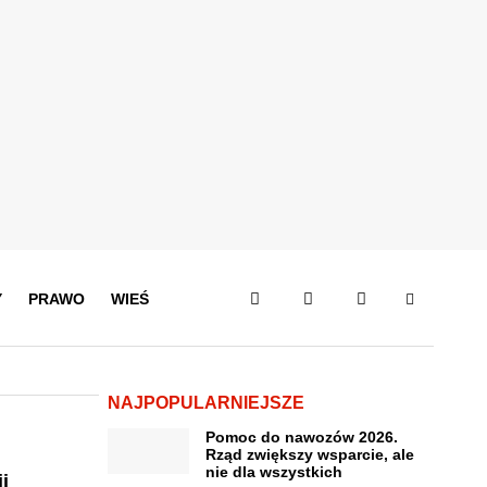
Y
PRAWO
WIEŚ
NAJPOPULARNIEJSZE
Pomoc do nawozów 2026.
Rząd zwiększy wsparcie, ale
nie dla wszystkich
i