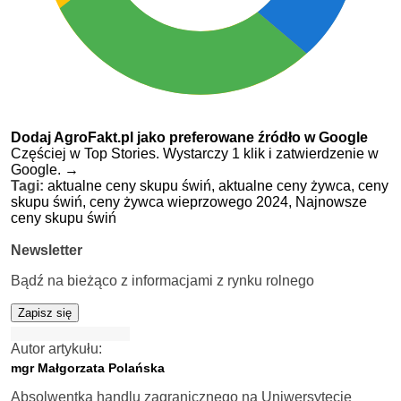
Dodaj AgroFakt.pl jako preferowane źródło w Google
Częściej w Top Stories. Wystarczy 1 klik i zatwierdzenie w
Google.
→
Tagi:
aktualne ceny skupu świń,
aktualne ceny żywca,
ceny
skupu świń,
ceny żywca wieprzowego 2024,
Najnowsze
ceny skupu świń
Newsletter
Bądź na bieżąco z informacjami z rynku rolnego
Zapisz się
Autor artykułu:
mgr Małgorzata Polańska
Absolwentka handlu zagranicznego na Uniwersytecie