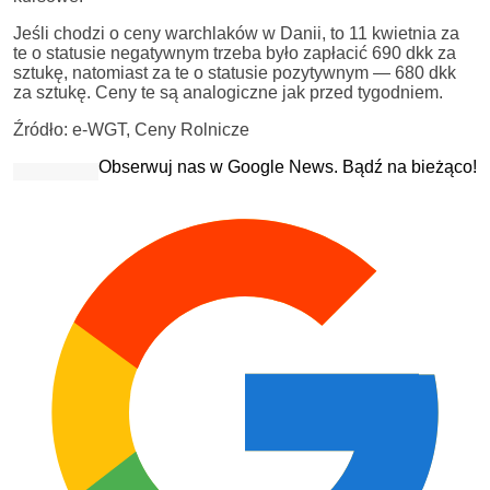
Jeśli chodzi o ceny warchlaków w Danii, to 11 kwietnia za
te o statusie negatywnym trzeba było zapłacić 690 dkk za
sztukę, natomiast za te o statusie pozytywnym — 680 dkk
za sztukę. Ceny te są analogiczne jak przed tygodniem.
Źródło: e-WGT, Ceny Rolnicze
Obserwuj nas w Google News. Bądź na bieżąco!