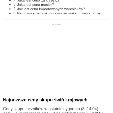
Jaka jest cena za klasę E?
Jaka jest cena macior?
Jak jest cena importowanych warchlaków?
Najnowsze ceny skupu świń na rynkach zagranicznych
REKLAMA
Najnowsze ceny skupu świń krajowych
Ceny skupu tuczników w ostatnim tygodniu (8–14.04)