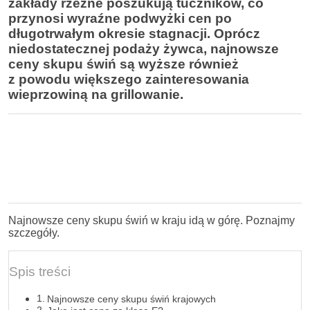
zakłady rzeźne poszukują tuczników, co
przynosi wyraźne podwyżki cen po
długotrwałym okresie stagnacji. Oprócz
niedostatecznej podaży żywca, najnowsze
ceny skupu świń są wyższe również
z powodu większego zainteresowania
wieprzowiną na grillowanie.
Najnowsze ceny skupu świń w kraju idą w górę. Poznajmy
szczegóły.
Spis treści
Najnowsze ceny skupu świń krajowych