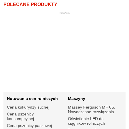
POLECANE PRODUKTY
REKLAMA
Notowania cen rolniczych
Maszyny
Cena kukurydzy suchej
Massey Ferguson MF 6S.
Nowoczesne rozwiązania
Cena pszenicy
konsumpcyjnej
Oświetlenie LED do
ciągników rolniczych
Cena pszenicy paszowej