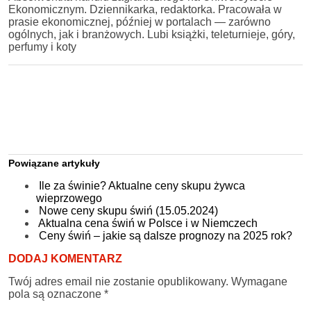
Ekonomicznym. Dziennikarka, redaktorka. Pracowała w
prasie ekonomicznej, później w portalach — zarówno
ogólnych, jak i branżowych. Lubi książki, teleturnieje, góry,
perfumy i koty
Powiązane artykuły
Ile za świnie? Aktualne ceny skupu żywca
wieprzowego
Nowe ceny skupu świń (15.05.2024)
Aktualna cena świń w Polsce i w Niemczech
Ceny świń – jakie są dalsze prognozy na 2025 rok?
DODAJ KOMENTARZ
Twój adres email nie zostanie opublikowany.
Wymagane
pola są oznaczone
*