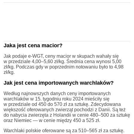
Jaka jest cena macior?
Jak podaje e-WGT, ceny macior w skupach wahały się
w przedziale 4,00–5,60 zł/kg. Średnia cena wynosi 5,00
zł/kg. Podczas gdy w poprzednim notowaniu było to 4,98
zł/kg.
Jak jest cena importowanych warchlaków?
Według najnowszych danych ceny importowanych
warchlaków w 15. tygodniu roku 2024 mieściły się
w przedziale od 450 do 570 zł za sztukę. Zdecydowana
większość oferowanych zwierząt pochodzi z Danii. Są też
do nabycia zwierzęta z Holandii w cenie 480–500 za sztukę
oraz Niemiec — w cenie między 450 a 525 zł.
Warchlaki polskie oferowane są za 510–565 zł za sztukę.