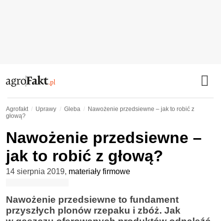
Agrofakt
Uprawy
Gleba
Nawożenie przedsiewne – jak to robić z
głową?
Nawożenie przedsiewne –
jak to robić z głową?
14 sierpnia 2019
,
materiały firmowe
Nawożenie przedsiewne to fundament
przyszłych plonów rzepaku i zbóż. Jak