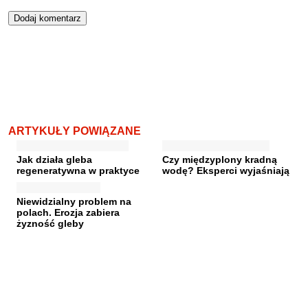
ARTYKUŁY POWIĄZANE
Jak działa gleba
Czy międzyplony kradną
regeneratywna w praktyce
wodę? Eksperci wyjaśniają
Niewidzialny problem na
polach. Erozja zabiera
żyzność gleby