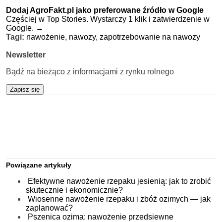
Dodaj AgroFakt.pl jako preferowane źródło w Google
Częściej w Top Stories. Wystarczy 1 klik i zatwierdzenie w
Google.
→
Tagi:
nawożenie,
nawozy,
zapotrzebowanie na nawozy
Newsletter
Bądź na bieżąco z informacjami z rynku rolnego
Zapisz się
Powiązane artykuły
Efektywne nawożenie rzepaku jesienią: jak to zrobić
skutecznie i ekonomicznie?
Wiosenne nawożenie rzepaku i zbóż ozimych — jak
zaplanować?
Pszenica ozima: nawożenie przedsiewne