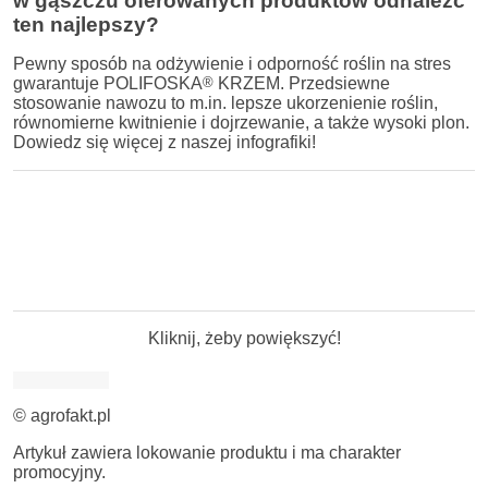
w gąszczu oferowanych produktów odnaleźć
ten najlepszy?
Pewny sposób na odżywienie i odporność roślin na stres
gwarantuje POLIFOSKA
®
KRZEM. Przedsiewne
stosowanie nawozu to m.in. lepsze ukorzenienie roślin,
równomierne kwitnienie i dojrzewanie, a także wysoki plon.
Dowiedz się więcej z naszej infografiki!
Kliknij, żeby powiększyć!
© agrofakt.pl
Artykuł zawiera lokowanie produktu i ma charakter
promocyjny.