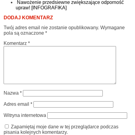
Nawożenie przedsiewne zwiększające odporność
upraw! [INFOGRAFIKA]
DODAJ KOMENTARZ
Twój adres email nie zostanie opublikowany.
Wymagane
pola są oznaczone
*
Komentarz
*
Nazwa
*
Adres email
*
Witryna internetowa
Zapamiętaj moje dane w tej przeglądarce podczas
pisania kolejnych komentarzy.