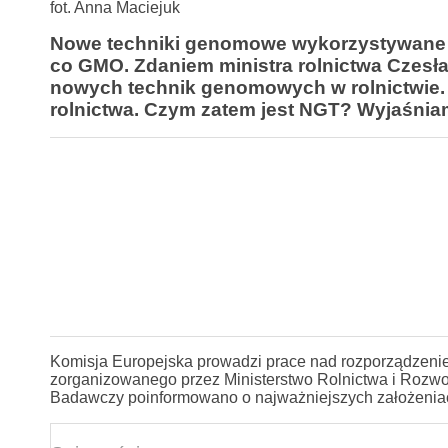
fot. Anna Maciejuk
Nowe techniki genomowe wykorzystywane w
co GMO. Zdaniem ministra rolnictwa Czesł
nowych technik genomowych w rolnictwie
rolnictwa. Czym zatem jest NGT? Wyjaśnia
Komisja Europejska prowadzi prace nad rozporządzeni
zorganizowanego przez Ministerstwo Rolnictwa i Rozwoju
Badawczy poinformowano o najważniejszych założeniac