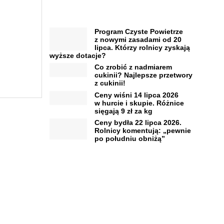
Program Czyste Powietrze
z nowymi zasadami od 20
lipca. Którzy rolnicy zyskają
wyższe dotacje?
Co zrobić z nadmiarem
cukinii? Najlepsze przetwory
z cukinii!
Ceny wiśni 14 lipca 2026
w hurcie i skupie. Różnice
sięgają 9 zł za kg
Ceny bydła 22 lipca 2026.
Rolnicy komentują: „pewnie
po południu obniżą”