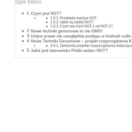
Spis treści
Czym jest NGT?
Przykłady warzyw NGT
Jakie są zalety NGT?
Czym się różni NGT 1 od NGT 2?
Nowe techniki genomowe to nie GMO!
Unijne prawo nie uwzględnia postępu w hodowli roślin
Nowe Techniki Genomowe – projekt rozporządzenia 
Założenia projektu rozporządzenia dotyczące
Jakie jest stanowisko Polski wobec NGT?