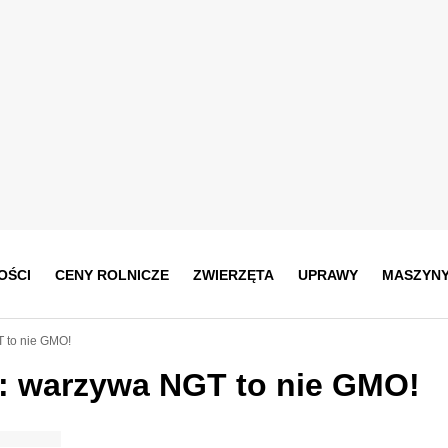
OŚCI
CENY ROLNICZE
ZWIERZĘTA
UPRAWY
MASZYN
 to nie GMO!
: warzywa NGT to nie GMO!