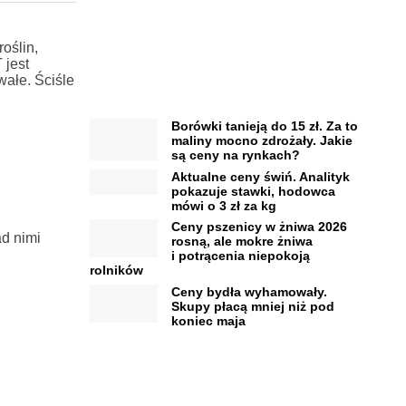
oślin,
jest
wałe. Ściśle
Borówki tanieją do 15 zł. Za to
maliny mocno zdrożały. Jakie
są ceny na rynkach?
Aktualne ceny świń. Analityk
pokazuje stawki, hodowca
mówi o 3 zł za kg
Ceny pszenicy w żniwa 2026
d nimi
rosną, ale mokre żniwa
i potrącenia niepokoją
rolników
Ceny bydła wyhamowały.
Skupy płacą mniej niż pod
koniec maja