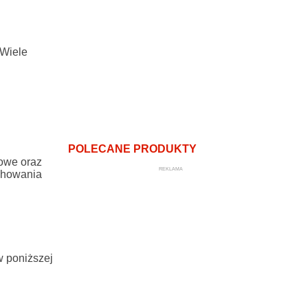
 Wiele
POLECANE PRODUKTY
kowe oraz
REKLAMA
achowania
w poniższej