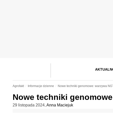
AKTUALN
Agrofakt
Informacje dzienne
Nowe techniki genomowe: warzywa NGT
Nowe techniki genomowe
29 listopada 2024
,
Anna Maciejuk