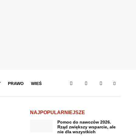
Y
PRAWO
WIEŚ
NAJPOPULARNIEJSZE
Pomoc do nawozów 2026.
Rząd zwiększy wsparcie, ale
nie dla wszystkich