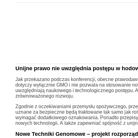
Unijne prawo nie uwzględnia postępu w hodowl
Jak przekazano podczas konferencji, obecne prawodaw
dotyczy wyłącznie GMO i nie pozwala na stosowanie no
uwzględniają naukowego i technologicznego postępu. Ani
zrównoważonego rozwoju.
Zgodnie z oczekiwaniami przemysłu spożywczego, prz
uznane za bezpieczne będą traktowane tak samo jak roś
wymagać dodatkowego oznakowania. Ponadto przepisy 
nowych technologii. A także zapewniać spójność z unijną
Nowe Techniki Genomowe – projekt rozporząd