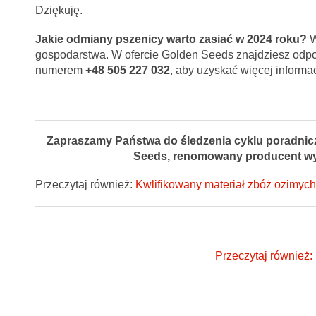
Dziękuję.
Jakie odmiany pszenicy warto zasiać w 2024 roku?
W
gospodarstwa. W ofercie Golden Seeds znajdziesz odpow
numerem
+48 505 227 032
, aby uzyskać więcej informac
Zapraszamy Państwa do śledzenia cyklu poradnicz
Seeds, renomowany producent wys
Przeczytaj również:
Kwlifikowany materiał zbóż ozimyc
Przeczytaj również