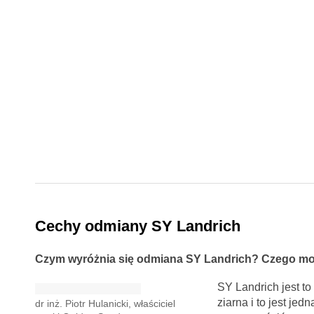
Cechy odmiany SY Landrich
Czym wyróżnia się odmiana SY Landrich? Czego moż
SY Landrich jest t
ziarna i to jest jed
dr inż. Piotr Hulanicki, właściciel