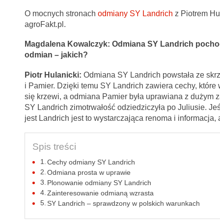
O mocnych stronach
odmiany SY Landrich
z Piotrem Hu
agroFakt.pl.
Magdalena Kowalczyk: Odmiana SY Landrich pochodz
odmian – jakich?
Piotr Hulanicki:
Odmiana SY Landrich powstała ze skrz
i Pamier. Dzięki temu SY Landrich zawiera cechy, któr
się krzewi, a odmiana Pamier była uprawiana z dużym 
SY Landrich zimotrwałość odziedziczyła po Juliusie. Je
jest Landrich jest to wystarczająca renoma i informacja, 
Spis treści
Cechy odmiany SY Landrich
Odmiana prosta w uprawie
Plonowanie odmiany SY Landrich
Zainteresowanie odmianą wzrasta
SY Landrich – sprawdzony w polskich warunkach