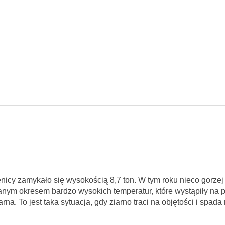
enicy zamykało się wysokością 8,7 ton. W tym roku nieco gorzej
iwanym okresem bardzo wysokich temperatur, które wystąpiły na 
. To jest taka sytuacja, gdy ziarno traci na objętości i spada