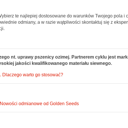
ybierz te najlepiej dostosowane do warunków Twojego pola i 
iednie odmiany, a w razie wątpliwości skontaktuj się z ekspe
ji.
ego nt. uprawy pszenicy ozimej. Partnerem cyklu jest mar
okiej jakości kwalifikowanego materiału siewnego.
h. Dlaczego warto go stosować?
: Nowości odmianowe od Golden Seeds