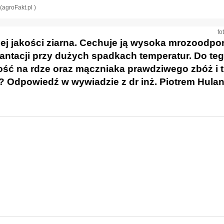
(agroFakt.pl )
fo
ej jakości ziarna. Cechuje ją wysoka mrozoodpo
ntacji przy dużych spadkach temperatur. Do te
ć na rdze oraz mączniaka prawdziwego zbóż i tr
 Odpowiedź w wywiadzie z dr inż. Piotrem Hulan