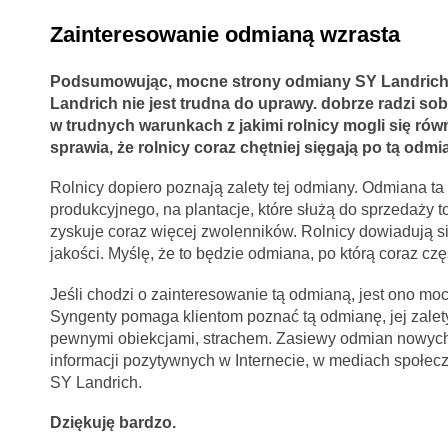
Zainteresowanie odmianą wzrasta
Podsumowując, mocne strony odmiany SY Landrich 
Landrich nie jest trudna do uprawy. dobrze radzi so
w trudnych warunkach z jakimi rolnicy mogli się rów
sprawia, że rolnicy coraz chętniej sięgają po tą odm
Rolnicy dopiero poznają zalety tej odmiany. Odmiana t
produkcyjnego, na plantacje, które służą do sprzedaży 
zyskuje coraz więcej zwolenników. Rolnicy dowiadują się 
jakości. Myślę, że to będzie odmiana, po którą coraz czę
Jeśli chodzi o zainteresowanie tą odmianą, jest ono 
Syngenty pomaga klientom poznać tą odmianę, jej zale
pewnymi obiekcjami, strachem. Zasiewy odmian nowych r
informacji pozytywnych w Internecie, w mediach społec
SY Landrich.
Dziękuję bardzo.