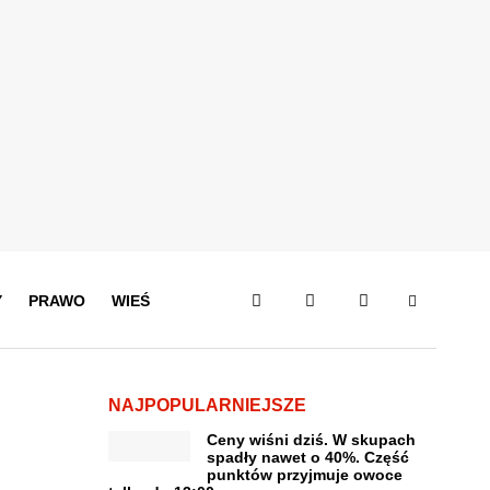
Y
PRAWO
WIEŚ
NAJPOPULARNIEJSZE
Ceny wiśni dziś. W skupach
spadły nawet o 40%. Część
punktów przyjmuje owoce