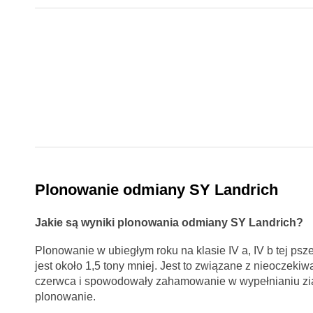
Plonowanie odmiany SY Landrich
Jakie są wyniki plonowania odmiany SY Landrich?
Plonowanie w ubiegłym roku na klasie IV a, IV b tej psz
jest około 1,5 tony mniej. Jest to związane z nieoczek
czerwca i spowodowały zahamowanie w wypełnianiu ziarna
plonowanie.