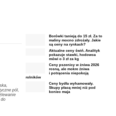
Borówki tanieją do 15 zł. Za to
maliny mocno zdrożały. Jakie
są ceny na rynkach?
Aktualne ceny świń. Analityk
pokazuje stawki, hodowca
mówi o 3 zł za kg
Ceny pszenicy w żniwa 2026
rosną, ale mokre żniwa
i potrącenia niepokoją
rolników
Ceny bydła wyhamowały.
ska,
Skupy płacą mniej niż pod
yczne pól,
koniec maja
ozlewanie
 do