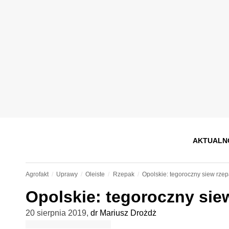
AKTUALN
Agrofakt
Uprawy
Oleiste
Rzepak
Opolskie: tegoroczny siew rzep
Opolskie: tegoroczny sie
20 sierpnia 2019
,
dr Mariusz Drożdż