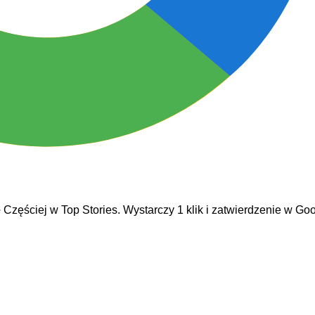
e
Częściej w Top Stories. Wystarczy 1 klik i zatwierdzenie w Goo