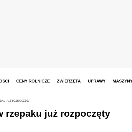
OŚCI
CENY ROLNICZE
ZWIERZĘTA
UPRAWY
MASZYN
aku już rozpoczęty
w rzepaku już rozpoczęty