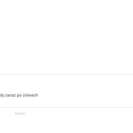
ły zaraz po żniwach
REKLAMA