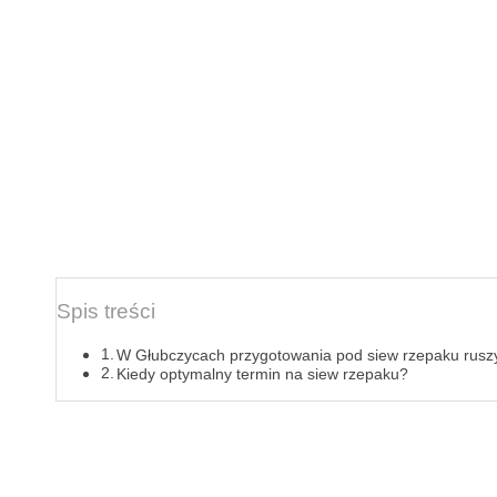
Spis treści
W Głubczycach przygotowania pod siew rzepaku ruszy
Kiedy optymalny termin na siew rzepaku?