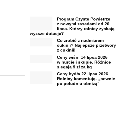
Program Czyste Powietrze
z nowymi zasadami od 20
lipca. Którzy rolnicy zyskają
wyższe dotacje?
Co zrobić z nadmiarem
cukinii? Najlepsze przetwory
z cukinii!
Ceny wiśni 14 lipca 2026
w hurcie i skupie. Różnice
sięgają 9 zł za kg
Ceny bydła 22 lipca 2026.
Rolnicy komentują: „pewnie
po południu obniżą”