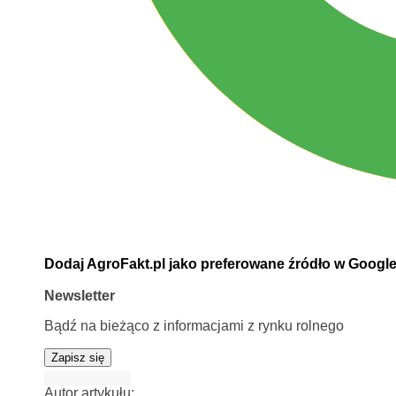
Dodaj AgroFakt.pl jako preferowane źródło w Googl
Newsletter
Bądź na bieżąco z informacjami z rynku rolnego
Zapisz się
Autor artykułu: