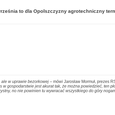
rześnia to dla Opolszczyzny agrotechniczny ter
, ale w uprawie bezorkowej
– mówi Jarosław Mormuł, prezes R
s w gospodarstwie jest akurat tak, że można powiedzieć, ten p
zystny, no nie powinien tu wywracać wszystkiego do góry nogam