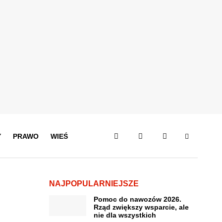
Y
PRAWO
WIEŚ
NAJPOPULARNIEJSZE
Pomoc do nawozów 2026.
Rząd zwiększy wsparcie, ale
nie dla wszystkich