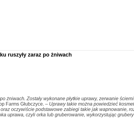
u ruszyły zaraz po żniwach
po żniwach. Zostały wykonane płytkie uprawy, zerwanie ścierni
Top Farms Głubczyce. –
Uprawy takie można powiedzieć kosmet
i oraz oczywiście podstawowe zabiegi takie jak wapnowanie, r
a uprawa, czyli orka lub gruberowanie, wykorzystując grubery