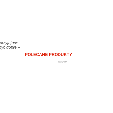
przyjające.
być dobre
–
POLECANE PRODUKTY
REKLAMA