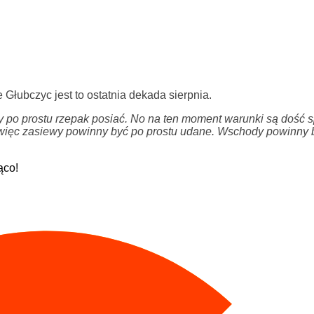
Głubczyc jest to ostatnia dekada sierpnia.
by po prostu rzepak posiać. No na ten moment warunki są dość s
, więc zasiewy powinny być po prostu udane. Wschody powinny 
ąco!