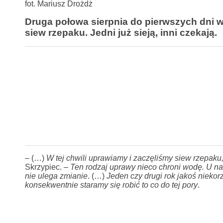
fot. Mariusz Drożdż
Druga połowa sierpnia do pierwszych dni w
siew rzepaku. Jedni już sieją, inni czekają.
– (…)
W tej chwili uprawiamy i zaczęliśmy siew rzepaku
Skrzypiec. –
Ten rodzaj uprawy nieco chroni wodę. U na
nie ulega zmianie
. (…)
Jeden czy drugi rok jakoś niekor
konsekwentnie staramy się robić to co do tej pory
.