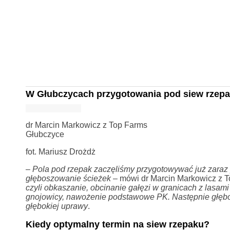
W Głubczycach przygotowania pod siew rzepak
dr Marcin Markowicz z Top Farms
Głubczyce
fot. Mariusz Drożdż
–
Pola pod rzepak zaczęliśmy przygotowywać już zaraz 
głęboszowanie ścieżek
– mówi dr Marcin Markowicz z 
czyli obkaszanie, obcinanie gałęzi w granicach z lasam
gnojowicy, nawożenie podstawowe PK. Następnie głębok
głębokiej uprawy
.
Kiedy optymalny termin na siew rzepaku?