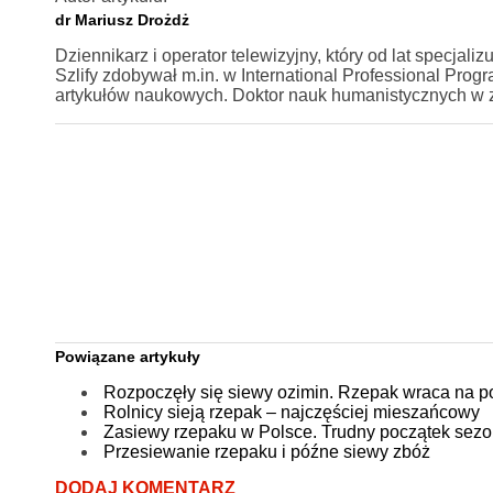
dr Mariusz Drożdż
Dziennikarz i operator telewizyjny, który od lat specjaliz
Szlify zdobywał m.in. w International Professional Prog
artykułów naukowych. Doktor nauk humanistycznych w z
Powiązane artykuły
Rozpoczęły się siewy ozimin. Rzepak wraca na po
Rolnicy sieją rzepak – najczęściej mieszańcowy
Zasiewy rzepaku w Polsce. Trudny początek sez
Przesiewanie rzepaku i późne siewy zbóż
DODAJ KOMENTARZ