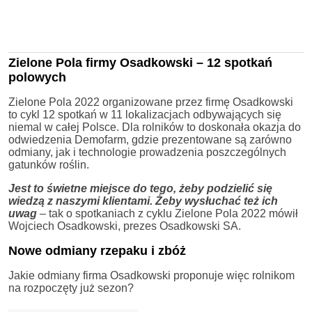
Zielone Pola firmy Osadkowski – 12 spotkań
polowych
Zielone Pola 2022 organizowane przez firmę Osadkowski
to cykl 12 spotkań w 11 lokalizacjach odbywających się
niemal w całej Polsce. Dla rolników to doskonała okazja do
odwiedzenia Demofarm, gdzie prezentowane są zarówno
odmiany, jak i technologie prowadzenia poszczególnych
gatunków roślin.
Jest to świetne miejsce do tego, żeby podzielić się
wiedzą z naszymi klientami. Żeby wysłuchać też ich
uwag
– tak o spotkaniach z cyklu Zielone Pola 2022 mówił
Wojciech Osadkowski, prezes Osadkowski SA.
Nowe odmiany rzepaku i zbóż
Jakie odmiany firma Osadkowski proponuje więc rolnikom
na rozpoczęty już sezon?