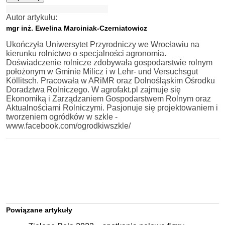
Autor artykułu:
mgr inż. Ewelina Marciniak-Czerniatowicz
Ukończyła Uniwersytet Przyrodniczy we Wrocławiu na
kierunku rolnictwo o specjalności agronomia.
Doświadczenie rolnicze zdobywała gospodarstwie rolnym
położonym w Gminie Milicz i w Lehr- und Versuchsgut
Köllitsch. Pracowała w ARiMR oraz Dolnośląskim Ośrodku
Doradztwa Rolniczego. W agrofakt.pl zajmuje się
Ekonomiką i Zarządzaniem Gospodarstwem Rolnym oraz
Aktualnościami Rolniczymi. Pasjonuje się projektowaniem i
tworzeniem ogródków w szkle -
www.facebook.com/ogrodkiwszkle/
Powiązane artykuły