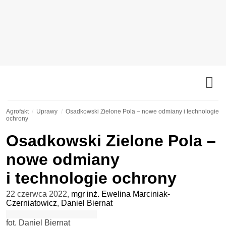
Agrofakt
Uprawy
Osadkowski Zielone Pola – nowe odmiany i technologie
ochrony
Osadkowski Zielone Pola –
nowe odmiany
i technologie ochrony
22 czerwca 2022
,
mgr inż. Ewelina Marciniak-
Czerniatowicz
,
Daniel Biernat
fot. Daniel Biernat