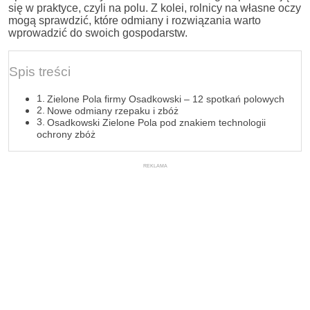
się w praktyce, czyli na polu. Z kolei, rolnicy na własne oczy
mogą sprawdzić, które odmiany i rozwiązania warto
wprowadzić do swoich gospodarstw.
Spis treści
Zielone Pola firmy Osadkowski – 12 spotkań polowych
Nowe odmiany rzepaku i zbóż
Osadkowski Zielone Pola pod znakiem technologii
ochrony zbóż
REKLAMA