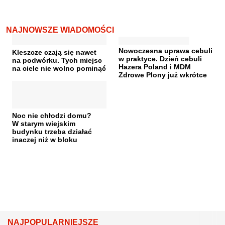
NAJNOWSZE WIADOMOŚCI
Nowoczesna uprawa cebuli
Kleszcze czają się nawet
w praktyce. Dzień cebuli
na podwórku. Tych miejsc
Hazera Poland i MDM
na ciele nie wolno pominąć
Zdrowe Plony już wkrótce
Noc nie chłodzi domu?
W starym wiejskim
budynku trzeba działać
inaczej niż w bloku
NAJPOPULARNIEJSZE