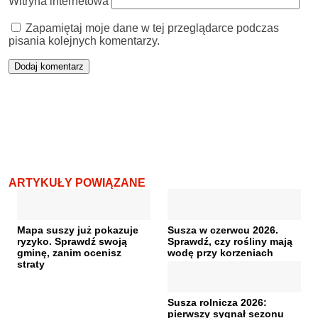
Witryna internetowa
Zapamiętaj moje dane w tej przeglądarce podczas
pisania kolejnych komentarzy.
ARTYKUŁY POWIĄZANE
Mapa suszy już pokazuje
Susza w czerwcu 2026.
ryzyko. Sprawdź swoją
Sprawdź, czy rośliny mają
gminę, zanim ocenisz
wodę przy korzeniach
straty
Susza rolnicza 2026:
pierwszy sygnał sezonu