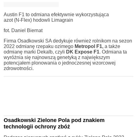
Austin F1 to odmiana efektywnie wykorzystująca
azot (N-Flex) hodowli Limagrain
fot. Daniel Biernat
Firma Osadkowski SA dedykuje również rolnikom na sezon
2022 odmianę rzepaku ozimego
Metropol F1,
a także
odmianę marki Dekalb, czyli
DK Expose F1
. Odmiana ta
wyróżnia się najnowszą genetyką z największym
potencjałem plonowania o jednoczesnej wzorcowej
zdrowotności.
Osadkowski Zielone Pola pod znakiem
technologii ochrony zbóż