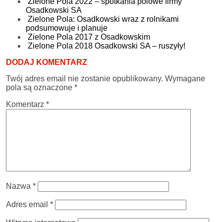
Zielone Pola 2022 – spotkania polowe firmy
Osadkowski SA
Zielone Pola: Osadkowski wraz z rolnikami
podsumowuje i planuje
Zielone Pola 2017 z Osadkowskim
Zielone Pola 2018 Osadkowski SA – ruszyły!
DODAJ KOMENTARZ
Twój adres email nie zostanie opublikowany.
Wymagane
pola są oznaczone
*
Komentarz
*
Nazwa
*
Adres email
*