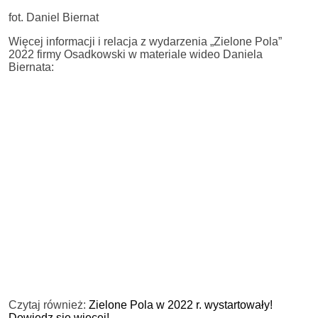
fot. Daniel Biernat
Więcej informacji i relacja z wydarzenia „Zielone Pola”
2022 firmy Osadkowski w materiale wideo Daniela
Biernata:
Czytaj również:
Zielone Pola w 2022 r. wystartowały!
Dowiedz się więcej!