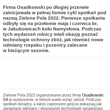
Firma Osadkowski po długiej przerwie
zainicjowała w pełnej formie cykl spotkań pod
nazwą Zielone Pola 2022. Pierwsze spotkania
odbyły się na przełomie maja i czerwca br.
w
Jakubowicach koło Namysłowa. Podczas
tych wydarzeń rolnicy mieli okazję poznać
technologie ochrony zbóż, jak również nowe
odmiany rzepaku i pszenicy zalecane
w bieżącym sezonie.
Zielone Pola 2022 organizowane przez firmę
Osadkowski
SA
to wydarzenie, w którym warto wziąć udział. Podczas
spotkań doradcy, a także zaproszeni goście pokazują jak
uprawiane odmiany i stosowanie technologie sprawdzają