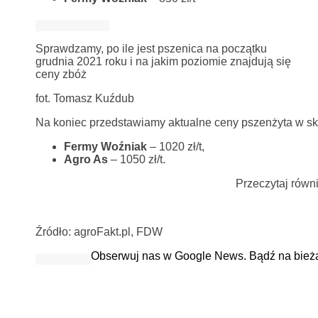
Sprawdzamy, po ile jest pszenica na początku
grudnia 2021 roku i na jakim poziomie znajdują się
ceny zbóż
fot. Tomasz Kuźdub
Na koniec przedstawiamy aktualne ceny pszenżyta w s
Fermy Woźniak
– 1020 zł/t,
Agro As
– 1050 zł/t.
Przeczytaj równ
Źródło: agroFakt.pl, FDW
Obserwuj nas w Google News. Bądź na bież