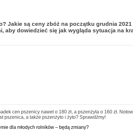
żyto? Jakie są ceny zbóż na początku grudnia 2021
, aby dowiedzieć się jak wygląda sytuacja na k
adek cen pszenicy nawet o 180 zł, a pszenżyta o 160 zł. Noto
est pszenica, a także pszenżyto i żyto? Sprawdźmy!
mie dla młodych rolników – będą zmiany?