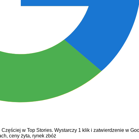
e
Częściej w Top Stories. Wystarczy 1 klik i zatwierdzenie w Goo
ach,
ceny żyta,
rynek zbóż