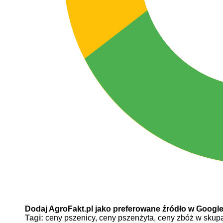
Dodaj AgroFakt.pl jako preferowane źródło w Googl
Tagi:
ceny pszenicy,
ceny pszenżyta,
ceny zbóż w skup