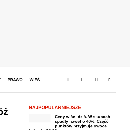
Y
PRAWO
WIEŚ
NAJPOPULARNIEJSZE
óż
Ceny wiśni dziś. W skupach
spadły nawet o 40%. Część
punktów przyjmuje owoce