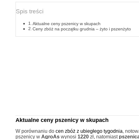
Spis treści
Aktualne ceny pszenicy w skupach
Ceny zbóż na początku grudnia – żyto i pszenżyto
Aktualne ceny pszenicy w skupach
W porównaniu do
cen zbóż z ubiegłego tygodnia
, notow
pszenicy w
AgroAs
wynosi
1220
zł, natomiast
pszenic