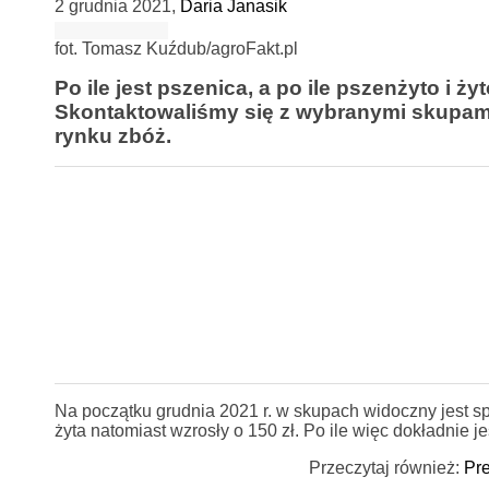
2 grudnia 2021
,
Daria Janasik
fot. Tomasz Kuźdub/agroFakt.pl
Po ile jest pszenica, a po ile pszenżyto i 
Skontaktowaliśmy się z wybranymi skupami
rynku zbóż.
Na początku grudnia 2021 r. w skupach widoczny jest sp
żyta natomiast wzrosły o 150 zł. Po ile więc dokładnie j
Przeczytaj również:
Pre