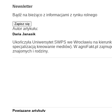
Newsletter
Bądź na bieżąco z informacjami z rynku rolnego
Zapisz się
Autor artykułu:
Daria Janasik
Ukończyła Uniwersytet SWPS we Wrocławiu na kierunku 
specjalizacją kreowanie mediów). W agroFakt.pl zajmuje 
znajomych i rodziny.
Powiązane artykuły