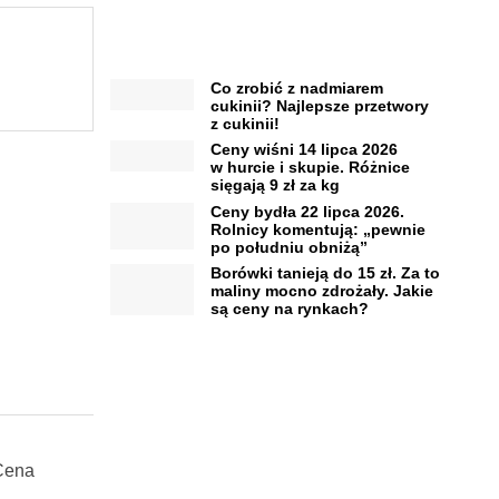
Co zrobić z nadmiarem
cukinii? Najlepsze przetwory
z cukinii!
Ceny wiśni 14 lipca 2026
w hurcie i skupie. Różnice
sięgają 9 zł za kg
Ceny bydła 22 lipca 2026.
Rolnicy komentują: „pewnie
po południu obniżą”
Borówki tanieją do 15 zł. Za to
maliny mocno zdrożały. Jakie
są ceny na rynkach?
 Cena