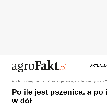
AKTUALN
Agrofakt
Ceny rolnicze
Po ile jest pszenica, a po ile pszenżyto i żyt
Po ile jest pszenica, a po
w dół