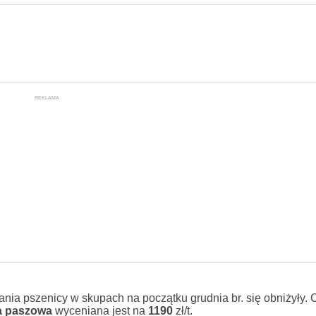
REKLAMA
ania pszenicy w skupach na początku grudnia br. się obniżyły.
a paszowa
wyceniana jest na
1190
zł/t.